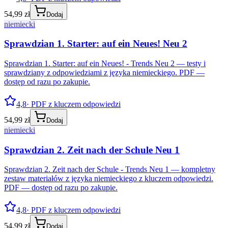
54,99 zł
Dodaj
niemiecki
Sprawdzian 1. Starter: auf ein Neues! Neu 2
Sprawdzian 1. Starter: auf ein Neues! - Trends Neu 2 — testy i
sprawdziany z odpowiedziami z języka niemieckiego. PDF —
dostęp od razu po zakupie.
4,8
· PDF z kluczem odpowiedzi
54,99 zł
Dodaj
niemiecki
Sprawdzian 2. Zeit nach der Schule Neu 1
Sprawdzian 2. Zeit nach der Schule - Trends Neu 1 — kompletny
zestaw materiałów z języka niemieckiego z kluczem odpowiedzi.
PDF — dostęp od razu po zakupie.
4,8
· PDF z kluczem odpowiedzi
54,99 zł
Dodaj