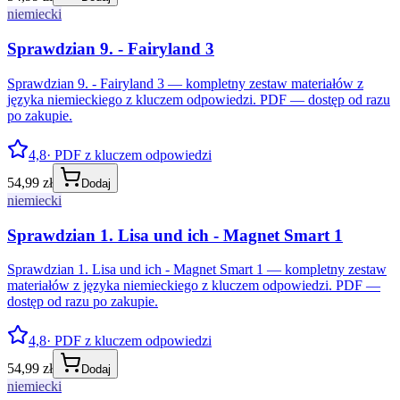
niemiecki
Sprawdzian 9. - Fairyland 3
Sprawdzian 9. - Fairyland 3 — kompletny zestaw materiałów z
języka niemieckiego z kluczem odpowiedzi. PDF — dostęp od razu
po zakupie.
4,8
· PDF z kluczem odpowiedzi
54,99 zł
Dodaj
niemiecki
Sprawdzian 1. Lisa und ich - Magnet Smart 1
Sprawdzian 1. Lisa und ich - Magnet Smart 1 — kompletny zestaw
materiałów z języka niemieckiego z kluczem odpowiedzi. PDF —
dostęp od razu po zakupie.
4,8
· PDF z kluczem odpowiedzi
54,99 zł
Dodaj
niemiecki