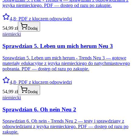
języka niemieckiego. PDF — dostęp od razu po zakupie.
4,8
· PDF z kluczem odpowiedzi
54,99 zł
Dodaj
niemiecki
Sprawdzian 5. Leben um mich herum Neu 3
Sprawdzian 5. Leben um mich herum - Trends Neu 3 — gotowe
materiały edukacyjne z języka niemieckiego do natychmiastowego
pobrania. PDF — dostęp od razu po zakupie.
4,8
· PDF z kluczem odpowiedzi
54,99 zł
Dodaj
niemiecki
Sprawdzian 6. Oh nein Neu 2
Sprawdzian 6. Oh nein - Trends Neu 2 — testy i sprawdziany z
odpowiedziami z języka niemieckiego. PDF — dostęp od razu po
zakupie.