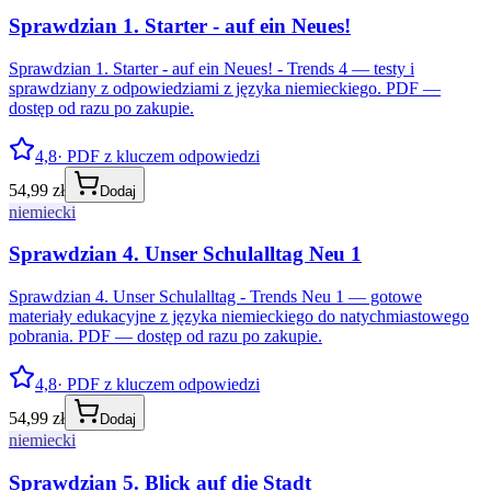
Sprawdzian 1. Starter - auf ein Neues!
Sprawdzian 1. Starter - auf ein Neues! - Trends 4 — testy i
sprawdziany z odpowiedziami z języka niemieckiego. PDF —
dostęp od razu po zakupie.
4,8
· PDF z kluczem odpowiedzi
54,99 zł
Dodaj
niemiecki
Sprawdzian 4. Unser Schulalltag Neu 1
Sprawdzian 4. Unser Schulalltag - Trends Neu 1 — gotowe
materiały edukacyjne z języka niemieckiego do natychmiastowego
pobrania. PDF — dostęp od razu po zakupie.
4,8
· PDF z kluczem odpowiedzi
54,99 zł
Dodaj
niemiecki
Sprawdzian 5. Blick auf die Stadt