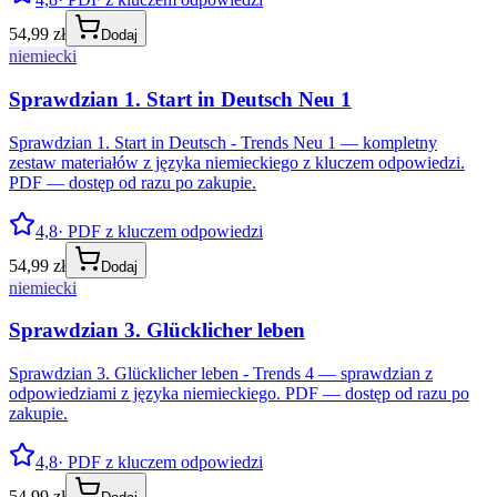
54,99 zł
Dodaj
niemiecki
Sprawdzian 1. Start in Deutsch Neu 1
Sprawdzian 1. Start in Deutsch - Trends Neu 1 — kompletny
zestaw materiałów z języka niemieckiego z kluczem odpowiedzi.
PDF — dostęp od razu po zakupie.
4,8
· PDF z kluczem odpowiedzi
54,99 zł
Dodaj
niemiecki
Sprawdzian 3. Glücklicher leben
Sprawdzian 3. Glücklicher leben - Trends 4 — sprawdzian z
odpowiedziami z języka niemieckiego. PDF — dostęp od razu po
zakupie.
4,8
· PDF z kluczem odpowiedzi
54,99 zł