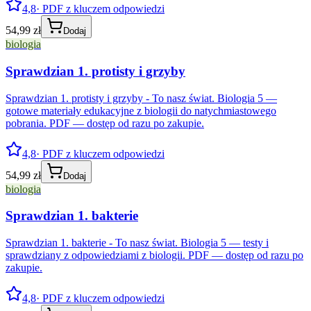
4,8
· PDF z kluczem odpowiedzi
54,99 zł
Dodaj
biologia
Sprawdzian 1. protisty i grzyby
Sprawdzian 1. protisty i grzyby - To nasz świat. Biologia 5 —
gotowe materiały edukacyjne z biologii do natychmiastowego
pobrania. PDF — dostęp od razu po zakupie.
4,8
· PDF z kluczem odpowiedzi
54,99 zł
Dodaj
biologia
Sprawdzian 1. bakterie
Sprawdzian 1. bakterie - To nasz świat. Biologia 5 — testy i
sprawdziany z odpowiedziami z biologii. PDF — dostęp od razu po
zakupie.
4,8
· PDF z kluczem odpowiedzi