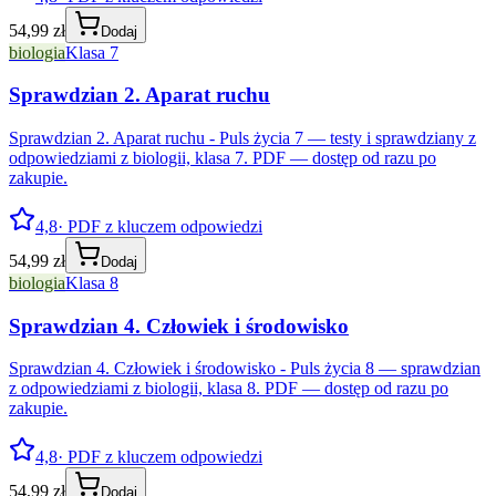
54,99 zł
Dodaj
biologia
Klasa 7
Sprawdzian 2. Aparat ruchu
Sprawdzian 2. Aparat ruchu - Puls życia 7 — testy i sprawdziany z
odpowiedziami z biologii, klasa 7. PDF — dostęp od razu po
zakupie.
4,8
· PDF z kluczem odpowiedzi
54,99 zł
Dodaj
biologia
Klasa 8
Sprawdzian 4. Człowiek i środowisko
Sprawdzian 4. Człowiek i środowisko - Puls życia 8 — sprawdzian
z odpowiedziami z biologii, klasa 8. PDF — dostęp od razu po
zakupie.
4,8
· PDF z kluczem odpowiedzi
54,99 zł
Dodaj