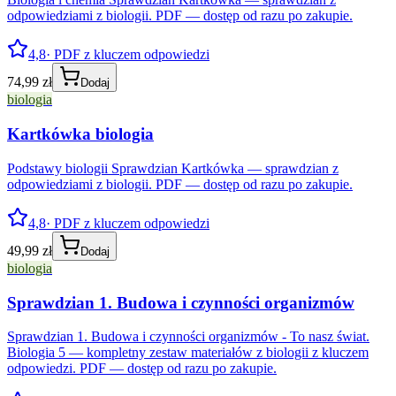
odpowiedziami z biologii. PDF — dostęp od razu po zakupie.
4,8
· PDF z kluczem odpowiedzi
74,99 zł
Dodaj
biologia
Kartkówka biologia
Podstawy biologii Sprawdzian Kartkówka — sprawdzian z
odpowiedziami z biologii. PDF — dostęp od razu po zakupie.
4,8
· PDF z kluczem odpowiedzi
49,99 zł
Dodaj
biologia
Sprawdzian 1. Budowa i czynności organizmów
Sprawdzian 1. Budowa i czynności organizmów - To nasz świat.
Biologia 5 — kompletny zestaw materiałów z biologii z kluczem
odpowiedzi. PDF — dostęp od razu po zakupie.