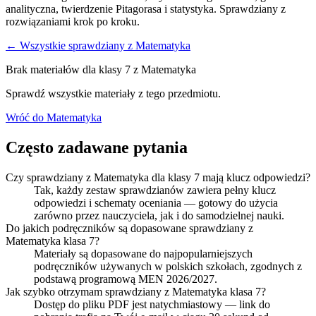
analityczna, twierdzenie Pitagorasa i statystyka. Sprawdziany z
rozwiązaniami krok po kroku.
← Wszystkie sprawdziany z
Matematyka
Brak materiałów dla klasy
7
z
Matematyka
Sprawdź wszystkie materiały z tego przedmiotu.
Wróć do
Matematyka
Często zadawane pytania
Czy sprawdziany z Matematyka dla klasy 7 mają klucz odpowiedzi?
Tak, każdy zestaw sprawdzianów zawiera pełny klucz
odpowiedzi i schematy oceniania — gotowy do użycia
zarówno przez nauczyciela, jak i do samodzielnej nauki.
Do jakich podręczników są dopasowane sprawdziany z
Matematyka klasa 7?
Materiały są dopasowane do najpopularniejszych
podręczników używanych w polskich szkołach, zgodnych z
podstawą programową MEN 2026/2027.
Jak szybko otrzymam sprawdziany z Matematyka klasa 7?
Dostęp do pliku PDF jest natychmiastowy — link do