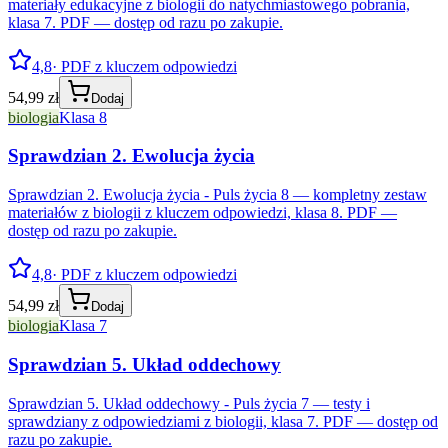
materiały edukacyjne z biologii do natychmiastowego pobrania,
klasa 7. PDF — dostęp od razu po zakupie.
4,8
· PDF z kluczem odpowiedzi
54,99 zł
Dodaj
biologia
Klasa 8
Sprawdzian 2. Ewolucja życia
Sprawdzian 2. Ewolucja życia - Puls życia 8 — kompletny zestaw
materiałów z biologii z kluczem odpowiedzi, klasa 8. PDF —
dostęp od razu po zakupie.
4,8
· PDF z kluczem odpowiedzi
54,99 zł
Dodaj
biologia
Klasa 7
Sprawdzian 5. Układ oddechowy
Sprawdzian 5. Układ oddechowy - Puls życia 7 — testy i
sprawdziany z odpowiedziami z biologii, klasa 7. PDF — dostęp od
razu po zakupie.