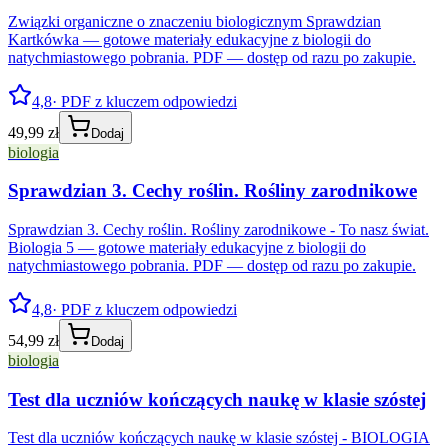
Związki organiczne o znaczeniu biologicznym Sprawdzian
Kartkówka — gotowe materiały edukacyjne z biologii do
natychmiastowego pobrania. PDF — dostęp od razu po zakupie.
4,8
· PDF z kluczem odpowiedzi
49,99 zł
Dodaj
biologia
Sprawdzian 3. Cechy roślin. Rośliny zarodnikowe
Sprawdzian 3. Cechy roślin. Rośliny zarodnikowe - To nasz świat.
Biologia 5 — gotowe materiały edukacyjne z biologii do
natychmiastowego pobrania. PDF — dostęp od razu po zakupie.
4,8
· PDF z kluczem odpowiedzi
54,99 zł
Dodaj
biologia
Test dla uczniów kończących naukę w klasie szóstej
Test dla uczniów kończących naukę w klasie szóstej - BIOLOGIA