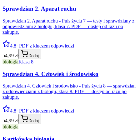
Sprawdzian 2. Aparat ruchu
Sprawdzian 2. Aparat ruchu - Puls życia 7 — testy i sprawdziany z
odpowiedziami z biologii, klasa 7. PDF — dostęp od razu po
zakupie.
4,8
· PDF z kluczem odpowiedzi
54,99 zł
Dodaj
biologia
Klasa 8
Sprawdzian 4. Człowiek i środowisko
Sprawdzian 4. Człowiek i środowisko - Puls życia 8 — sprawdzian
z odpowiedziami z biologii, klasa 8. PDF — dostęp od razu po
zakupie.
4,8
· PDF z kluczem odpowiedzi
54,99 zł
Dodaj
biologia
Kartkówka biologia