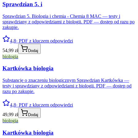
Sprawdzian 5. i
Sprawdzian 5. Biologia i chemia - Chemia 8 MAC — testy i
sprawdziany z odpowiedziami z biologii. PDF — dostęp od razu po
zakupie.
4,8
· PDF z kluczem odpowiedzi
54,99 zł
Dodaj
biologia
Kartkówka biologia
Substancje o znaczeniu biologicznym Sprawdzian Kartkówka —
testy i sprawdziany z odpowiedziami z biologii. PDF — dostęp od
razu po zakupie.
4,8
· PDF z kluczem odpowiedzi
49,99 zł
Dodaj
biologia
Kartkówka biologia