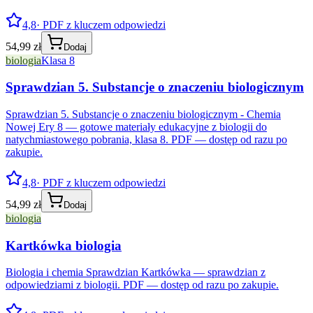
4,8
· PDF z kluczem odpowiedzi
54,99 zł
Dodaj
biologia
Klasa 8
Sprawdzian 5. Substancje o znaczeniu biologicznym
Sprawdzian 5. Substancje o znaczeniu biologicznym - Chemia
Nowej Ery 8 — gotowe materiały edukacyjne z biologii do
natychmiastowego pobrania, klasa 8. PDF — dostęp od razu po
zakupie.
4,8
· PDF z kluczem odpowiedzi
54,99 zł
Dodaj
biologia
Kartkówka biologia
Biologia i chemia Sprawdzian Kartkówka — sprawdzian z
odpowiedziami z biologii. PDF — dostęp od razu po zakupie.