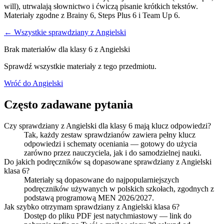
will), utrwalają słownictwo i ćwiczą pisanie krótkich tekstów.
Materiały zgodne z Brainy 6, Steps Plus 6 i Team Up 6.
← Wszystkie sprawdziany z
Angielski
Brak materiałów dla klasy
6
z
Angielski
Sprawdź wszystkie materiały z tego przedmiotu.
Wróć do
Angielski
Często zadawane pytania
Czy sprawdziany z Angielski dla klasy 6 mają klucz odpowiedzi?
Tak, każdy zestaw sprawdzianów zawiera pełny klucz
odpowiedzi i schematy oceniania — gotowy do użycia
zarówno przez nauczyciela, jak i do samodzielnej nauki.
Do jakich podręczników są dopasowane sprawdziany z Angielski
klasa 6?
Materiały są dopasowane do najpopularniejszych
podręczników używanych w polskich szkołach, zgodnych z
podstawą programową MEN 2026/2027.
Jak szybko otrzymam sprawdziany z Angielski klasa 6?
Dostęp do pliku PDF jest natychmiastowy — link do