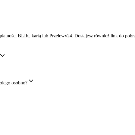
płatności BLIK, kartą lub Przelewy24. Dostajesz również link do pob
żdego osobno?