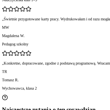
„
Świetnie przygotowane karty pracy. Wydrukowałam i od razu mogła
MW
Magdalena W.
Pedagog szkolny
„
Konkretne, dopracowane, zgodne z podstawą programową. Wracam p
TR
Tomasz R.
Wychowawca, klasa 2
Najczęstsze pytania o ten sprawdzian