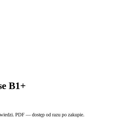
se B1+
owiedzi. PDF — dostęp od razu po zakupie.