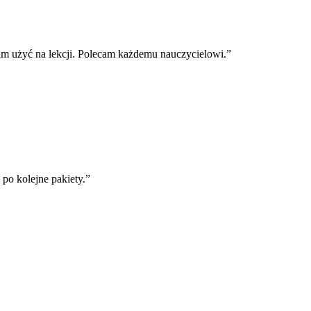
m użyć na lekcji. Polecam każdemu nauczycielowi.
”
o kolejne pakiety.
”