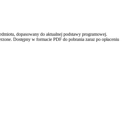
przedmiotu, dopasowany do aktualnej podstawy programowej.
erzone. Dostępny w formacie PDF do pobrania zaraz po opłaceniu