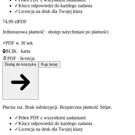
✓
Klucz odpowiedzi do każdego zadania
✓
Licencja na druk dla Twojej klasy
74,99 zł
PDF
Jednorazowa płatność · dostęp natychmiast po płatności
⚡
PDF w 30 sek
🔒
BLIK · karta
📄
PDF · licencja
Dodaj do koszyka
Kup teraz
Płacisz raz. Brak subskrypcji. Bezpieczna płatność Stripe.
✓
Pełen PDF z wszystkimi zadaniami
✓
Klucz odpowiedzi do każdego zadania
✓
Licencja na druk dla Twojej klasy