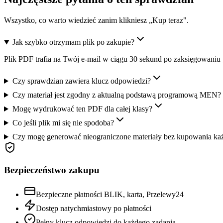
Wszystko, co warto wiedzieć zanim klikniesz „Kup teraz".
Jak szybko otrzymam plik po zakupie?
Plik PDF trafia na Twój e-mail w ciągu 30 sekund po zaksięgowaniu 
Czy sprawdzian zawiera klucz odpowiedzi?
Czy materiał jest zgodny z aktualną podstawą programową MEN?
Mogę wydrukować ten PDF dla całej klasy?
Co jeśli plik mi się nie spodoba?
Czy mogę generować nieograniczone materiały bez kupowania ka
Bezpieczeństwo zakupu
Bezpieczne płatności BLIK, karta, Przelewy24
Dostęp natychmiastowy po płatności
Pełny klucz odpowiedzi do każdego zadania