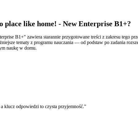
o place like home! - New Enterprise B1+
?
nterprise B1+" zawiera starannie przygotowane treści z zakresu tego 
żniejsze tematy z programu nauczania — od podstaw po zadania rozsz
ącym naukę w domu.
 a klucz odpowiedzi to czysta przyjemność.
”