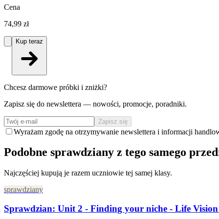
Cena
74,99 zł
Kup teraz
Chcesz darmowe próbki i zniżki?
Zapisz się do newslettera — nowości, promocje, poradniki.
Zapisz się
Wyrażam zgodę na otrzymywanie newslettera i informacji handlo
Podobne sprawdziany z tego samego prze
Najczęściej kupują je razem uczniowie tej samej klasy.
sprawdziany
Sprawdzian: Unit 2 - Finding your niche - Life Visi