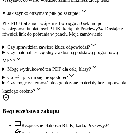
Wszystko, co warto wiedzieć zanim klikniesz „Kup teraz".
Jak szybko otrzymam plik po zakupie?
Plik PDF trafia na Twój e-mail w ciągu 30 sekund po
zaksięgowaniu płatności BLIK, kartą lub Przelewy24. Dostajesz
również link do pobrania w panelu Moje zamówienia.
Czy sprawdzian zawiera klucz odpowiedzi?
Czy materiał jest zgodny z aktualną podstawą programową
MEN?
Mogę wydrukować ten PDF dla całej klasy?
Co jeśli plik mi się nie spodoba?
Czy mogę generować nieograniczone materiały bez kupowania
każdego osobno?
Bezpieczeństwo zakupu
Bezpieczne płatności BLIK, karta, Przelewy24