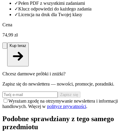
✓
Pełen PDF z wszystkimi zadaniami
✓
Klucz odpowiedzi do każdego zadania
✓
Licencja na druk dla Twojej klasy
Cena
74,99 zł
Kup teraz
Chcesz darmowe próbki i zniżki?
Zapisz się do newslettera — nowości, promocje, poradniki.
Zapisz się
Wyrażam zgodę na otrzymywanie newslettera i informacji
handlowych. Więcej w
polityce prywatności
.
Podobne sprawdziany z tego samego
przedmiotu