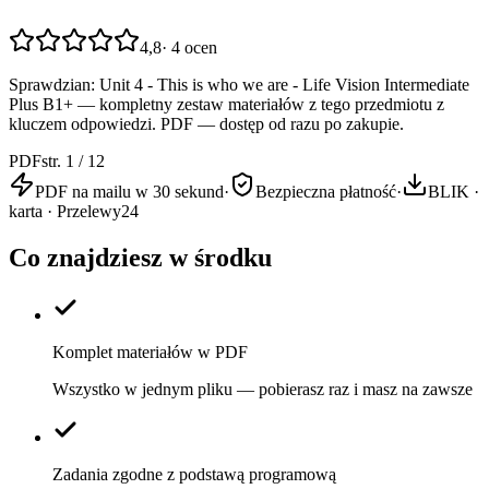
4,8
·
4
ocen
Sprawdzian: Unit 4 - This is who we are - Life Vision Intermediate
Plus B1+ — kompletny zestaw materiałów z tego przedmiotu z
kluczem odpowiedzi. PDF — dostęp od razu po zakupie.
PDF
str. 1 / 12
PDF na mailu w 30 sekund
·
Bezpieczna płatność
·
BLIK ·
karta · Przelewy24
Co znajdziesz w środku
Komplet materiałów w PDF
Wszystko w jednym pliku — pobierasz raz i masz na zawsze
Zadania zgodne z podstawą programową