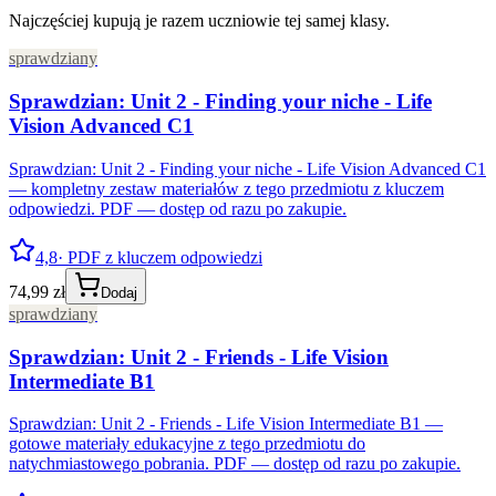
Najczęściej kupują je razem uczniowie tej samej klasy.
sprawdziany
Sprawdzian: Unit 2 - Finding your niche - Life
Vision Advanced C1
Sprawdzian: Unit 2 - Finding your niche - Life Vision Advanced C1
— kompletny zestaw materiałów z tego przedmiotu z kluczem
odpowiedzi. PDF — dostęp od razu po zakupie.
4,8
· PDF z kluczem odpowiedzi
74,99 zł
Dodaj
sprawdziany
Sprawdzian: Unit 2 - Friends - Life Vision
Intermediate B1
Sprawdzian: Unit 2 - Friends - Life Vision Intermediate B1 —
gotowe materiały edukacyjne z tego przedmiotu do
natychmiastowego pobrania. PDF — dostęp od razu po zakupie.