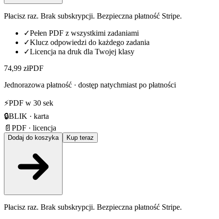
Płacisz raz. Brak subskrypcji. Bezpieczna płatność Stripe.
✓
Pełen PDF z wszystkimi zadaniami
✓
Klucz odpowiedzi do każdego zadania
✓
Licencja na druk dla Twojej klasy
74,99 zł
PDF
Jednorazowa płatność · dostęp natychmiast po płatności
⚡
PDF w 30 sek
🔒
BLIK · karta
📄
PDF · licencja
Dodaj do koszyka
Kup teraz
Płacisz raz. Brak subskrypcji. Bezpieczna płatność Stripe.