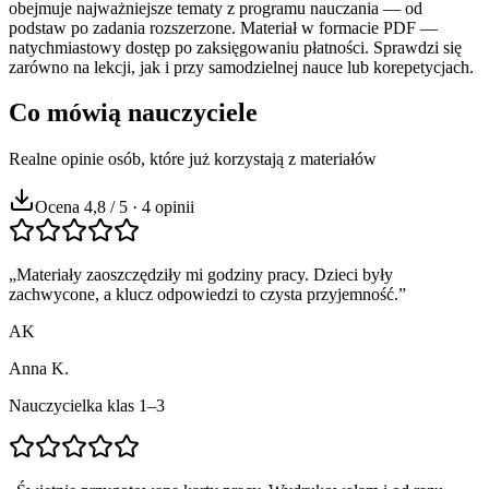
obejmuje najważniejsze tematy z programu nauczania — od
podstaw po zadania rozszerzone. Materiał w formacie PDF —
natychmiastowy dostęp po zaksięgowaniu płatności. Sprawdzi się
zarówno na lekcji, jak i przy samodzielnej nauce lub korepetycjach.
Co mówią nauczyciele
Realne opinie osób, które już korzystają z materiałów
Ocena 4,8 / 5 · 4 opinii
„
Materiały zaoszczędziły mi godziny pracy. Dzieci były
zachwycone, a klucz odpowiedzi to czysta przyjemność.
”
AK
Anna K.
Nauczycielka klas 1–3