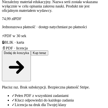
Niezależny materiał edukacyjny. Nazwa serii została wskazana
wyłącznie w celu opisania zakresu nauki. Produkt nie jest
oficjalnym materiałem wydawcy.
74,99 zł
PDF
Jednorazowa płatność · dostęp natychmiast po płatności
⚡
PDF w 30 sek
🔒
BLIK · karta
📄
PDF · licencja
Dodaj do koszyka
Kup teraz
Płacisz raz. Brak subskrypcji. Bezpieczna płatność Stripe.
✓
Pełen PDF z wszystkimi zadaniami
✓
Klucz odpowiedzi do każdego zadania
✓
Licencja na druk dla Twojej klasy