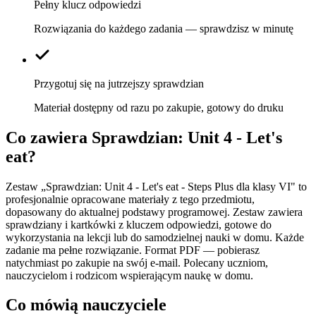
Pełny klucz odpowiedzi
Rozwiązania do każdego zadania — sprawdzisz w minutę
Przygotuj się na jutrzejszy sprawdzian
Materiał dostępny od razu po zakupie, gotowy do druku
Co zawiera
Sprawdzian: Unit 4 - Let's
eat
?
Zestaw „Sprawdzian: Unit 4 - Let's eat - Steps Plus dla klasy VI" to
profesjonalnie opracowane materiały z tego przedmiotu,
dopasowany do aktualnej podstawy programowej. Zestaw zawiera
sprawdziany i kartkówki z kluczem odpowiedzi, gotowe do
wykorzystania na lekcji lub do samodzielnej nauki w domu. Każde
zadanie ma pełne rozwiązanie. Format PDF — pobierasz
natychmiast po zakupie na swój e-mail. Polecany uczniom,
nauczycielom i rodzicom wspierającym naukę w domu.
Co mówią nauczyciele