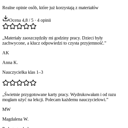
Realne opinie osób, które już korzystają z materiałów
Ocena 4,8 / 5 · 4 opinii
„
Materiały zaoszczędziły mi godziny pracy. Dzieci były
zachwycone, a klucz odpowiedzi to czysta przyjemność.
”
AK
Anna K.
Nauczycielka klas 1–3
„
Świetnie przygotowane karty pracy. Wydrukowałam i od razu
mogłam użyć na lekcji. Polecam każdemu nauczycielowi.
”
MW
Magdalena W.