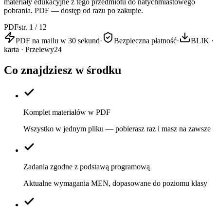
materiały edukacyjne z tego przedmiotu do natychmiastowego
pobrania. PDF — dostęp od razu po zakupie.
PDF
str. 1 / 12
PDF na mailu w 30 sekund
·
Bezpieczna płatność
·
BLIK ·
karta · Przelewy24
Co znajdziesz w środku
Komplet materiałów w PDF
Wszystko w jednym pliku — pobierasz raz i masz na zawsze
Zadania zgodne z podstawą programową
Aktualne wymagania MEN, dopasowane do poziomu klasy