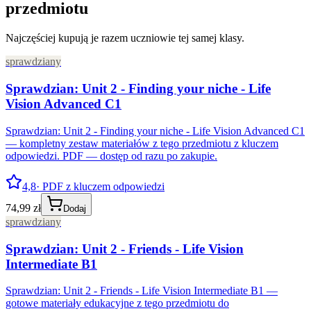
przedmiotu
Najczęściej kupują je razem uczniowie tej samej klasy.
sprawdziany
Sprawdzian: Unit 2 - Finding your niche - Life
Vision Advanced C1
Sprawdzian: Unit 2 - Finding your niche - Life Vision Advanced C1
— kompletny zestaw materiałów z tego przedmiotu z kluczem
odpowiedzi. PDF — dostęp od razu po zakupie.
4,8
· PDF z kluczem odpowiedzi
74,99 zł
Dodaj
sprawdziany
Sprawdzian: Unit 2 - Friends - Life Vision
Intermediate B1
Sprawdzian: Unit 2 - Friends - Life Vision Intermediate B1 —
gotowe materiały edukacyjne z tego przedmiotu do