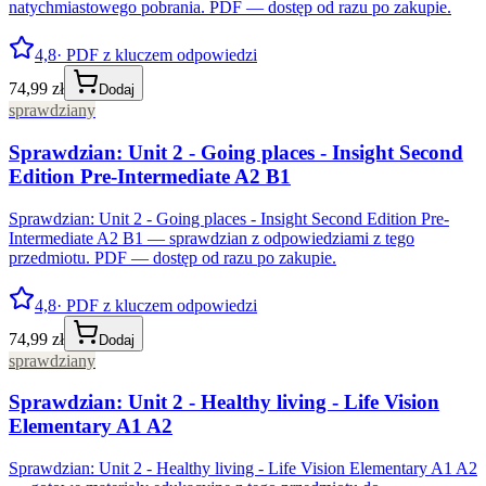
natychmiastowego pobrania. PDF — dostęp od razu po zakupie.
4,8
· PDF z kluczem odpowiedzi
74,99 zł
Dodaj
sprawdziany
Sprawdzian: Unit 2 - Going places - Insight Second
Edition Pre-Intermediate A2 B1
Sprawdzian: Unit 2 - Going places - Insight Second Edition Pre-
Intermediate A2 B1 — sprawdzian z odpowiedziami z tego
przedmiotu. PDF — dostęp od razu po zakupie.
4,8
· PDF z kluczem odpowiedzi
74,99 zł
Dodaj
sprawdziany
Sprawdzian: Unit 2 - Healthy living - Life Vision
Elementary A1 A2
Sprawdzian: Unit 2 - Healthy living - Life Vision Elementary A1 A2