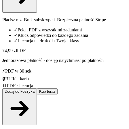
Płacisz raz. Brak subskrypcji. Bezpieczna płatność Stripe.
✓
Pełen PDF z wszystkimi zadaniami
✓
Klucz odpowiedzi do każdego zadania
✓
Licencja na druk dla Twojej klasy
74,99 zł
PDF
Jednorazowa płatność · dostęp natychmiast po płatności
⚡
PDF w 30 sek
🔒
BLIK · karta
📄
PDF · licencja
Dodaj do koszyka
Kup teraz