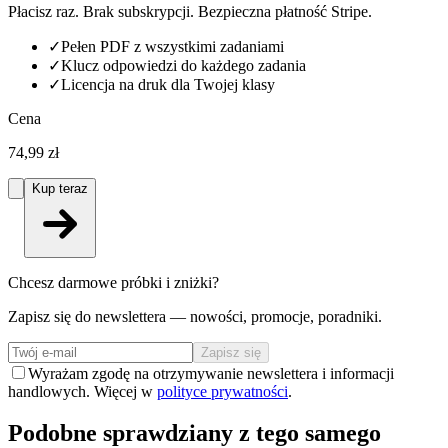
Płacisz raz. Brak subskrypcji. Bezpieczna płatność Stripe.
✓
Pełen PDF z wszystkimi zadaniami
✓
Klucz odpowiedzi do każdego zadania
✓
Licencja na druk dla Twojej klasy
Cena
74,99 zł
Kup teraz
Chcesz darmowe próbki i zniżki?
Zapisz się do newslettera — nowości, promocje, poradniki.
Zapisz się
Wyrażam zgodę na otrzymywanie newslettera i informacji
handlowych. Więcej w
polityce prywatności
.
Podobne sprawdziany z tego samego