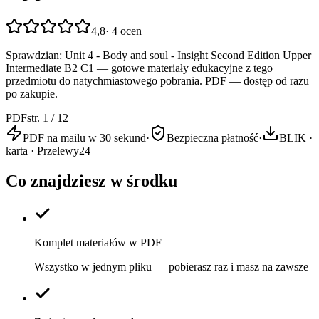
4,8
·
4
ocen
Sprawdzian: Unit 4 - Body and soul - Insight Second Edition Upper
Intermediate B2 C1 — gotowe materiały edukacyjne z tego
przedmiotu do natychmiastowego pobrania. PDF — dostęp od razu
po zakupie.
PDF
str. 1 / 12
PDF na mailu w 30 sekund
·
Bezpieczna płatność
·
BLIK ·
karta · Przelewy24
Co znajdziesz w środku
Komplet materiałów w PDF
Wszystko w jednym pliku — pobierasz raz i masz na zawsze