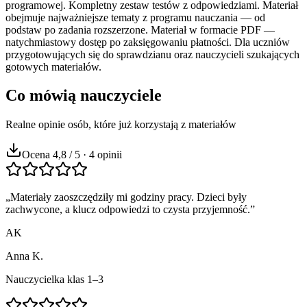
programowej. Kompletny zestaw testów z odpowiedziami. Materiał
obejmuje najważniejsze tematy z programu nauczania — od
podstaw po zadania rozszerzone. Materiał w formacie PDF —
natychmiastowy dostęp po zaksięgowaniu płatności. Dla uczniów
przygotowujących się do sprawdzianu oraz nauczycieli szukających
gotowych materiałów.
Co mówią nauczyciele
Realne opinie osób, które już korzystają z materiałów
Ocena 4,8 / 5 · 4 opinii
„
Materiały zaoszczędziły mi godziny pracy. Dzieci były
zachwycone, a klucz odpowiedzi to czysta przyjemność.
”
AK
Anna K.
Nauczycielka klas 1–3