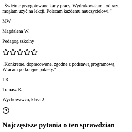
„
Świetnie przygotowane karty pracy. Wydrukowałam i od razu
mogłam użyć na lekcji. Polecam każdemu nauczycielowi.
”
MW
Magdalena W.
Pedagog szkolny
„
Konkretne, dopracowane, zgodne z podstawą programową.
Wracam po kolejne pakiety.
”
TR
Tomasz R.
Wychowawca, klasa 2
Najczęstsze pytania o ten sprawdzian