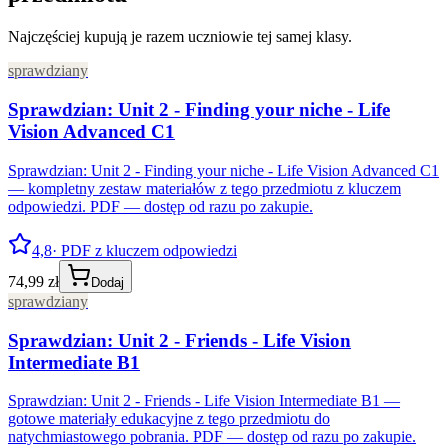
Najczęściej kupują je razem uczniowie tej samej klasy.
sprawdziany
Sprawdzian: Unit 2 - Finding your niche - Life
Vision Advanced C1
Sprawdzian: Unit 2 - Finding your niche - Life Vision Advanced C1
— kompletny zestaw materiałów z tego przedmiotu z kluczem
odpowiedzi. PDF — dostęp od razu po zakupie.
4,8
· PDF z kluczem odpowiedzi
74,99 zł
Dodaj
sprawdziany
Sprawdzian: Unit 2 - Friends - Life Vision
Intermediate B1
Sprawdzian: Unit 2 - Friends - Life Vision Intermediate B1 —
gotowe materiały edukacyjne z tego przedmiotu do
natychmiastowego pobrania. PDF — dostęp od razu po zakupie.