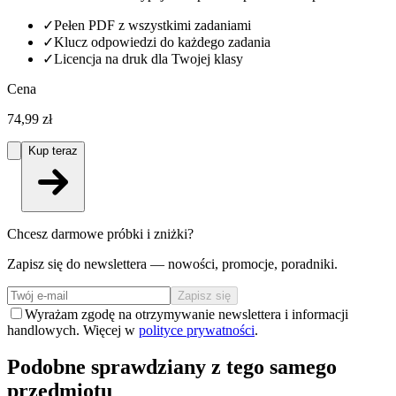
✓
Pełen PDF z wszystkimi zadaniami
✓
Klucz odpowiedzi do każdego zadania
✓
Licencja na druk dla Twojej klasy
Cena
74,99 zł
Kup teraz
Chcesz darmowe próbki i zniżki?
Zapisz się do newslettera — nowości, promocje, poradniki.
Zapisz się
Wyrażam zgodę na otrzymywanie newslettera i informacji
handlowych. Więcej w
polityce prywatności
.
Podobne sprawdziany z tego samego
przedmiotu