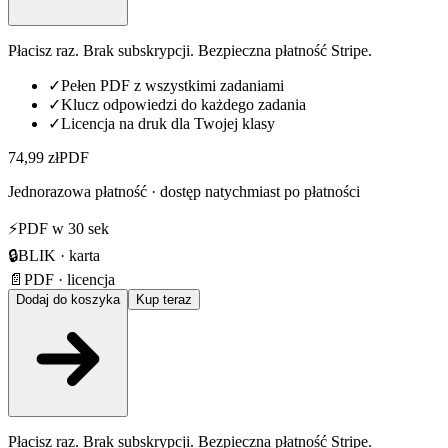
Płacisz raz. Brak subskrypcji. Bezpieczna płatność Stripe.
✓
Pełen PDF z wszystkimi zadaniami
✓
Klucz odpowiedzi do każdego zadania
✓
Licencja na druk dla Twojej klasy
74,99 zł
PDF
Jednorazowa płatność · dostęp natychmiast po płatności
⚡
PDF w 30 sek
🔒
BLIK · karta
📄
PDF · licencja
Dodaj do koszyka
Kup teraz
Płacisz raz. Brak subskrypcji. Bezpieczna płatność Stripe.