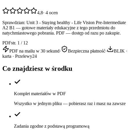
4,8
·
4
ocen
Sprawdzian: Unit 3 - Staying healthy - Life Vision Pre-Intermediate
A2 B1 — gotowe materiały edukacyjne z tego przedmiotu do
natychmiastowego pobrania. PDF — dostęp od razu po zakupie.
PDF
str. 1 / 12
PDF na mailu w 30 sekund
·
Bezpieczna płatność
·
BLIK ·
karta · Przelewy24
Co znajdziesz w środku
Komplet materiałów w PDF
Wszystko w jednym pliku — pobierasz raz i masz na zawsze
Zadania zgodne z podstawą programową