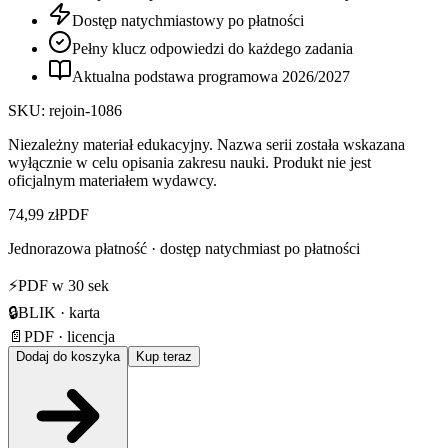
Dostęp natychmiastowy po płatności
Pełny klucz odpowiedzi do każdego zadania
Aktualna podstawa programowa
2026
/
2027
SKU:
rejoin-1086
Niezależny materiał edukacyjny. Nazwa serii została wskazana
wyłącznie w celu opisania zakresu nauki. Produkt nie jest
oficjalnym materiałem wydawcy.
74,99 zł
PDF
Jednorazowa płatność · dostęp natychmiast po płatności
⚡
PDF w 30 sek
🔒
BLIK · karta
📄
PDF · licencja
Dodaj do koszyka
Kup teraz