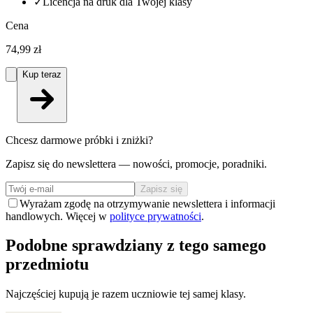
✓
Licencja na druk dla Twojej klasy
Cena
74,99 zł
Kup teraz
Chcesz darmowe próbki i zniżki?
Zapisz się do newslettera — nowości, promocje, poradniki.
Zapisz się
Wyrażam zgodę na otrzymywanie newslettera i informacji
handlowych. Więcej w
polityce prywatności
.
Podobne sprawdziany z tego samego
przedmiotu
Najczęściej kupują je razem uczniowie tej samej klasy.