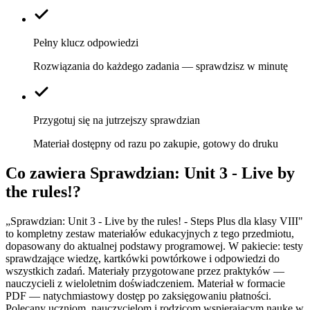
Pełny klucz odpowiedzi
Rozwiązania do każdego zadania — sprawdzisz w minutę
Przygotuj się na jutrzejszy sprawdzian
Materiał dostępny od razu po zakupie, gotowy do druku
Co zawiera
Sprawdzian: Unit 3 - Live by
the rules!
?
„Sprawdzian: Unit 3 - Live by the rules! - Steps Plus dla klasy VIII"
to kompletny zestaw materiałów edukacyjnych z tego przedmiotu,
dopasowany do aktualnej podstawy programowej. W pakiecie: testy
sprawdzające wiedzę, kartkówki powtórkowe i odpowiedzi do
wszystkich zadań. Materiały przygotowane przez praktyków —
nauczycieli z wieloletnim doświadczeniem. Materiał w formacie
PDF — natychmiastowy dostęp po zaksięgowaniu płatności.
Polecany uczniom, nauczycielom i rodzicom wspierającym naukę w