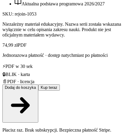
Aktualna podstawa programowa
2026
/
2027
SKU:
rejoin-1053
Niezależny materiał edukacyjny. Nazwa serii została wskazana
wyłącznie w celu opisania zakresu nauki. Produkt nie jest
oficjalnym materiałem wydawcy.
74,99 zł
PDF
Jednorazowa płatność · dostęp natychmiast po płatności
⚡
PDF w 30 sek
🔒
BLIK · karta
📄
PDF · licencja
Dodaj do koszyka
Kup teraz
Płacisz raz. Brak subskrypcji. Bezpieczna płatność Stripe.