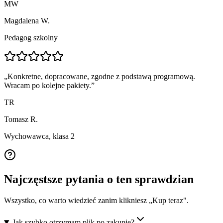
MW
Magdalena W.
Pedagog szkolny
„
Konkretne, dopracowane, zgodne z podstawą programową.
Wracam po kolejne pakiety.
”
TR
Tomasz R.
Wychowawca, klasa 2
Najczęstsze pytania o ten sprawdzian
Wszystko, co warto wiedzieć zanim klikniesz „Kup teraz".
Jak szybko otrzymam plik po zakupie?