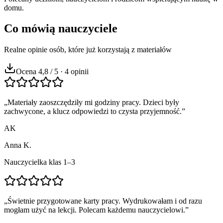
domu.
Co mówią nauczyciele
Realne opinie osób, które już korzystają z materiałów
Ocena 4,8 / 5 · 4 opinii
„
Materiały zaoszczędziły mi godziny pracy. Dzieci były
zachwycone, a klucz odpowiedzi to czysta przyjemność.
”
AK
Anna K.
Nauczycielka klas 1–3
„
Świetnie przygotowane karty pracy. Wydrukowałam i od razu
mogłam użyć na lekcji. Polecam każdemu nauczycielowi.
”