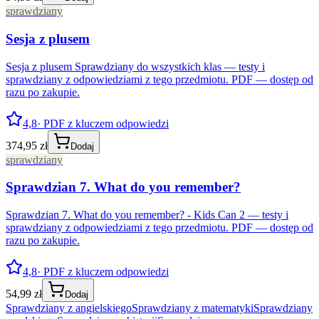
sprawdziany
Sesja z plusem
Sesja z plusem Sprawdziany do wszystkich klas — testy i
sprawdziany z odpowiedziami z tego przedmiotu. PDF — dostęp od
razu po zakupie.
4,8
· PDF z kluczem odpowiedzi
374,95 zł
Dodaj
sprawdziany
Sprawdzian 7. What do you remember?
Sprawdzian 7. What do you remember? - Kids Can 2 — testy i
sprawdziany z odpowiedziami z tego przedmiotu. PDF — dostęp od
razu po zakupie.
4,8
· PDF z kluczem odpowiedzi
54,99 zł
Dodaj
Sprawdziany z angielskiego
Sprawdziany z matematyki
Sprawdziany