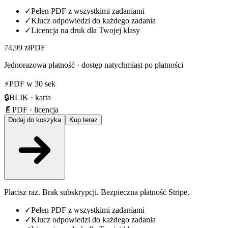
✓
Pełen PDF z wszystkimi zadaniami
✓
Klucz odpowiedzi do każdego zadania
✓
Licencja na druk dla Twojej klasy
74,99 zł
PDF
Jednorazowa płatność · dostęp natychmiast po płatności
⚡
PDF w 30 sek
🔒
BLIK · karta
📄
PDF · licencja
Dodaj do koszyka
Kup teraz
Płacisz raz. Brak subskrypcji. Bezpieczna płatność Stripe.
✓
Pełen PDF z wszystkimi zadaniami
✓
Klucz odpowiedzi do każdego zadania