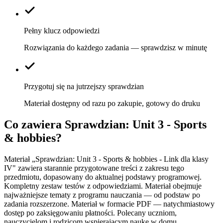
Pełny klucz odpowiedzi
Rozwiązania do każdego zadania — sprawdzisz w minutę
Przygotuj się na jutrzejszy sprawdzian
Materiał dostępny od razu po zakupie, gotowy do druku
Co zawiera
Sprawdzian: Unit 3 - Sports
& hobbies
?
Materiał „Sprawdzian: Unit 3 - Sports & hobbies - Link dla klasy
IV" zawiera starannie przygotowane treści z zakresu tego
przedmiotu, dopasowany do aktualnej podstawy programowej.
Kompletny zestaw testów z odpowiedziami. Materiał obejmuje
najważniejsze tematy z programu nauczania — od podstaw po
zadania rozszerzone. Materiał w formacie PDF — natychmiastowy
dostęp po zaksięgowaniu płatności. Polecany uczniom,
nauczycielom i rodzicom wspierającym naukę w domu.