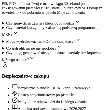
Plik PDF trafia na Twój e-mail w ciągu 30 sekund po
zaksięgowaniu płatności BLIK, kartą lub Przelewy24. Dostajesz
również link do pobrania w panelu Moje zamówienia.
Czy sprawdzian zawiera klucz odpowiedzi?
Czy materiał jest zgodny z aktualną podstawą programową
MEN?
Mogę wydrukować ten PDF dla całej klasy?
Co jeśli plik mi się nie spodoba?
Czy mogę generować nieograniczone materiały bez kupowania
każdego osobno?
Bezpieczeństwo zakupu
Bezpieczne płatności BLIK, karta, Przelewy24
Dostęp natychmiastowy po płatności
Pełny klucz odpowiedzi do każdego zadania
Aktualna podstawa programowa
2026
/
2027