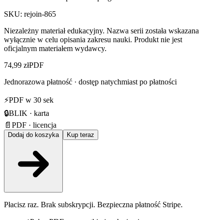
SKU:
rejoin-865
Niezależny materiał edukacyjny. Nazwa serii została wskazana
wyłącznie w celu opisania zakresu nauki. Produkt nie jest
oficjalnym materiałem wydawcy.
74,99 zł
PDF
Jednorazowa płatność · dostęp natychmiast po płatności
⚡
PDF w 30 sek
🔒
BLIK · karta
📄
PDF · licencja
Dodaj do koszyka
Kup teraz
Płacisz raz. Brak subskrypcji. Bezpieczna płatność Stripe.