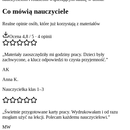
Co mówią nauczyciele
Realne opinie osób, które już korzystają z materiałów
Ocena 4,8 / 5 · 4 opinii
„
Materiały zaoszczędziły mi godziny pracy. Dzieci były
zachwycone, a klucz odpowiedzi to czysta przyjemność.
”
AK
Anna K.
Nauczycielka klas 1–3
„
Świetnie przygotowane karty pracy. Wydrukowałam i od razu
mogłam użyć na lekcji. Polecam każdemu nauczycielowi.
”
MW