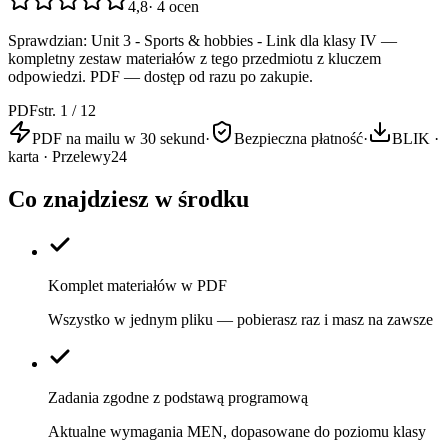
4,8
·
4
ocen
Sprawdzian: Unit 3 - Sports & hobbies - Link dla klasy IV —
kompletny zestaw materiałów z tego przedmiotu z kluczem
odpowiedzi. PDF — dostęp od razu po zakupie.
PDF
str. 1 / 12
PDF na mailu w 30 sekund
·
Bezpieczna płatność
·
BLIK ·
karta · Przelewy24
Co znajdziesz w środku
Komplet materiałów w PDF
Wszystko w jednym pliku — pobierasz raz i masz na zawsze
Zadania zgodne z podstawą programową
Aktualne wymagania MEN, dopasowane do poziomu klasy