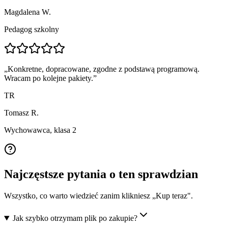
Magdalena W.
Pedagog szkolny
„
Konkretne, dopracowane, zgodne z podstawą programową.
Wracam po kolejne pakiety.
”
TR
Tomasz R.
Wychowawca, klasa 2
Najczęstsze pytania o ten sprawdzian
Wszystko, co warto wiedzieć zanim klikniesz „Kup teraz".
Jak szybko otrzymam plik po zakupie?