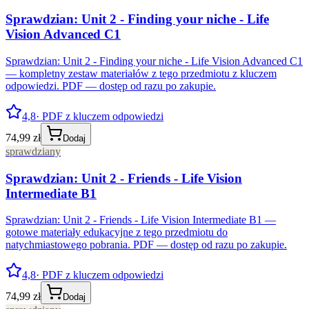
Sprawdzian: Unit 2 - Finding your niche - Life
Vision Advanced C1
Sprawdzian: Unit 2 - Finding your niche - Life Vision Advanced C1
— kompletny zestaw materiałów z tego przedmiotu z kluczem
odpowiedzi. PDF — dostęp od razu po zakupie.
4,8
· PDF z kluczem odpowiedzi
74,99 zł
Dodaj
sprawdziany
Sprawdzian: Unit 2 - Friends - Life Vision
Intermediate B1
Sprawdzian: Unit 2 - Friends - Life Vision Intermediate B1 —
gotowe materiały edukacyjne z tego przedmiotu do
natychmiastowego pobrania. PDF — dostęp od razu po zakupie.
4,8
· PDF z kluczem odpowiedzi
74,99 zł
Dodaj