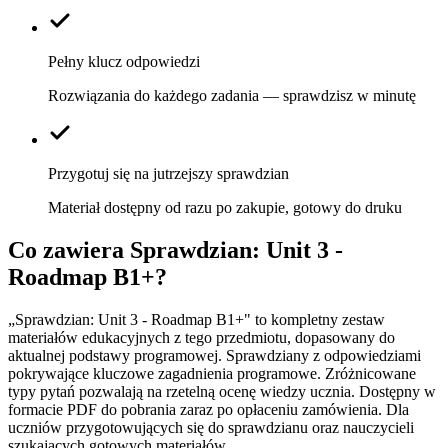
Pełny klucz odpowiedzi
Rozwiązania do każdego zadania — sprawdzisz w minutę
Przygotuj się na jutrzejszy sprawdzian
Materiał dostępny od razu po zakupie, gotowy do druku
Co zawiera
Sprawdzian: Unit 3 -
Roadmap B1+
?
„Sprawdzian: Unit 3 - Roadmap B1+" to kompletny zestaw
materiałów edukacyjnych z tego przedmiotu, dopasowany do
aktualnej podstawy programowej. Sprawdziany z odpowiedziami
pokrywające kluczowe zagadnienia programowe. Zróżnicowane
typy pytań pozwalają na rzetelną ocenę wiedzy ucznia. Dostępny w
formacie PDF do pobrania zaraz po opłaceniu zamówienia. Dla
uczniów przygotowujących się do sprawdzianu oraz nauczycieli
szukających gotowych materiałów.