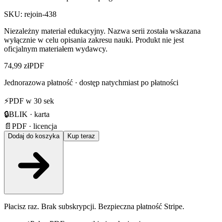
SKU:
rejoin-438
Niezależny materiał edukacyjny. Nazwa serii została wskazana
wyłącznie w celu opisania zakresu nauki. Produkt nie jest
oficjalnym materiałem wydawcy.
74,99 zł
PDF
Jednorazowa płatność · dostęp natychmiast po płatności
⚡
PDF w 30 sek
🔒
BLIK · karta
📄
PDF · licencja
Dodaj do koszyka
Kup teraz
Płacisz raz. Brak subskrypcji. Bezpieczna płatność Stripe.