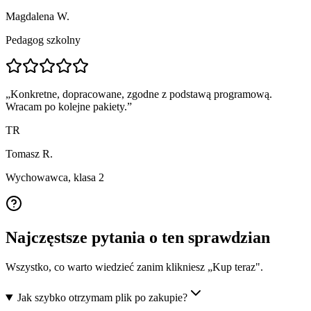
Magdalena W.
Pedagog szkolny
„
Konkretne, dopracowane, zgodne z podstawą programową.
Wracam po kolejne pakiety.
”
TR
Tomasz R.
Wychowawca, klasa 2
Najczęstsze pytania o ten sprawdzian
Wszystko, co warto wiedzieć zanim klikniesz „Kup teraz".
Jak szybko otrzymam plik po zakupie?