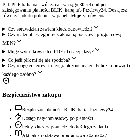
Plik PDF trafia na Twój e-mail w ciągu 30 sekund po
zaksięgowaniu płatności BLIK, kartą lub Przelewy24. Dostajesz
również link do pobrania w panelu Moje zamówienia.
Czy sprawdzian zawiera klucz odpowiedzi?
Czy materiał jest zgodny z aktualną podstawą programową
MEN?
Mogę wydrukować ten PDF dla całej klasy?
Co jeśli plik mi się nie spodoba?
Czy mogę generować nieograniczone materiały bez kupowania
każdego osobno?
Bezpieczeństwo zakupu
Bezpieczne płatności BLIK, karta, Przelewy24
Dostęp natychmiastowy po płatności
Pełny klucz odpowiedzi do każdego zadania
Aktualna podstawa programowa
2026
/
2027