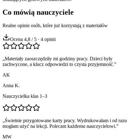
Co mówią nauczyciele
Realne opinie osób, które już korzystają z materiałów
Ocena 4,8 / 5 · 4 opinii
„
Materiały zaoszczędziły mi godziny pracy. Dzieci były
zachwycone, a klucz odpowiedzi to czysta przyjemność.
”
AK
Anna K.
Nauczycielka klas 1–3
„
Świetnie przygotowane karty pracy. Wydrukowałam i od razu
mogłam użyć na lekcji. Polecam każdemu nauczycielowi.
”
MW