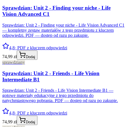
Sprawdzian: Unit 2 - Finding your niche - Life
Vision Advanced C1
Sprawdzian: Unit 2 - Finding your niche - Life Vision Advanced C1
— kompletny zestaw materiałów z tego przedmiotu z kluczem
odpowiedzi. PDF — dostęp od razu po zakupie.
4,8
· PDF z kluczem odpowiedzi
74,99 zł
Dodaj
sprawdziany
Sprawdzian: Unit 2 - Friends - Life Vision
Intermediate B1
Sprawdzian: Unit 2 - Friends - Life Vision Intermediate B1 —
gotowe materiały edukacyjne z tego przedmiotu do
natychmiastowego pobrania. PDF — dostęp od razu po zakupie.
4,8
· PDF z kluczem odpowiedzi
74,99 zł
Dodaj