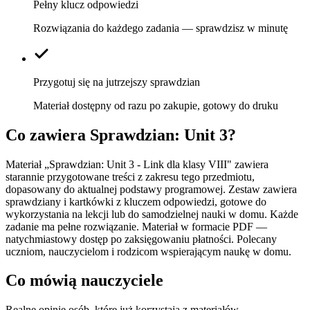
Pełny klucz odpowiedzi
Rozwiązania do każdego zadania — sprawdzisz w minutę
Przygotuj się na jutrzejszy sprawdzian
Materiał dostępny od razu po zakupie, gotowy do druku
Co zawiera
Sprawdzian: Unit 3
?
Materiał „Sprawdzian: Unit 3 - Link dla klasy VIII" zawiera
starannie przygotowane treści z zakresu tego przedmiotu,
dopasowany do aktualnej podstawy programowej. Zestaw zawiera
sprawdziany i kartkówki z kluczem odpowiedzi, gotowe do
wykorzystania na lekcji lub do samodzielnej nauki w domu. Każde
zadanie ma pełne rozwiązanie. Materiał w formacie PDF —
natychmiastowy dostęp po zaksięgowaniu płatności. Polecany
uczniom, nauczycielom i rodzicom wspierającym naukę w domu.
Co mówią nauczyciele
Realne opinie osób, które już korzystają z materiałów