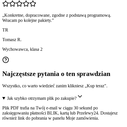
„
Konkretne, dopracowane, zgodne z podstawą programową.
Wracam po kolejne pakiety.
”
TR
Tomasz R.
Wychowawca, klasa 2
Najczęstsze pytania o ten sprawdzian
Wszystko, co warto wiedzieć zanim klikniesz „Kup teraz".
Jak szybko otrzymam plik po zakupie?
Plik PDF trafia na Twój e-mail w ciągu 30 sekund po
zaksięgowaniu płatności BLIK, kartą lub Przelewy24. Dostajesz
również link do pobrania w panelu Moje zamówienia.