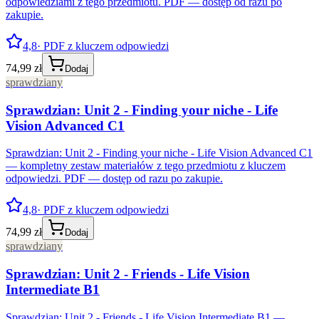
odpowiedziami z tego przedmiotu. PDF — dostęp od razu po
zakupie.
4,8
· PDF z kluczem odpowiedzi
74,99 zł
Dodaj
sprawdziany
Sprawdzian: Unit 2 - Finding your niche - Life
Vision Advanced C1
Sprawdzian: Unit 2 - Finding your niche - Life Vision Advanced C1
— kompletny zestaw materiałów z tego przedmiotu z kluczem
odpowiedzi. PDF — dostęp od razu po zakupie.
4,8
· PDF z kluczem odpowiedzi
74,99 zł
Dodaj
sprawdziany
Sprawdzian: Unit 2 - Friends - Life Vision
Intermediate B1
Sprawdzian: Unit 2 - Friends - Life Vision Intermediate B1 —