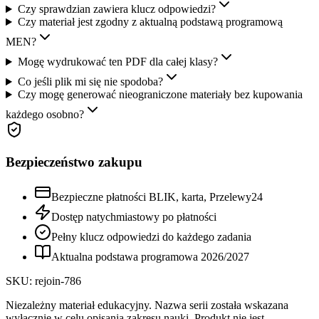
Czy sprawdzian zawiera klucz odpowiedzi?
Czy materiał jest zgodny z aktualną podstawą programową
MEN?
Mogę wydrukować ten PDF dla całej klasy?
Co jeśli plik mi się nie spodoba?
Czy mogę generować nieograniczone materiały bez kupowania
każdego osobno?
Bezpieczeństwo zakupu
Bezpieczne płatności BLIK, karta, Przelewy24
Dostęp natychmiastowy po płatności
Pełny klucz odpowiedzi do każdego zadania
Aktualna podstawa programowa
2026
/
2027
SKU:
rejoin-786
Niezależny materiał edukacyjny. Nazwa serii została wskazana
wyłącznie w celu opisania zakresu nauki. Produkt nie jest