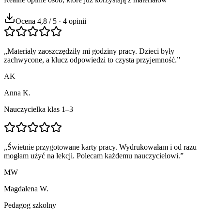
Ocena 4,8 / 5 · 4 opinii
„
Materiały zaoszczędziły mi godziny pracy. Dzieci były
zachwycone, a klucz odpowiedzi to czysta przyjemność.
”
AK
Anna K.
Nauczycielka klas 1–3
„
Świetnie przygotowane karty pracy. Wydrukowałam i od razu
mogłam użyć na lekcji. Polecam każdemu nauczycielowi.
”
MW
Magdalena W.
Pedagog szkolny