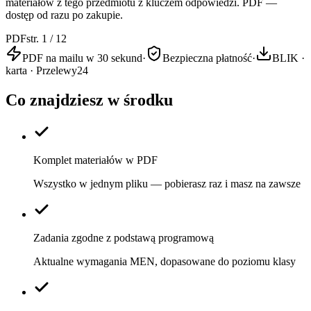
materiałów z tego przedmiotu z kluczem odpowiedzi. PDF —
dostęp od razu po zakupie.
PDF
str. 1 / 12
PDF na mailu w 30 sekund
·
Bezpieczna płatność
·
BLIK ·
karta · Przelewy24
Co znajdziesz w środku
Komplet materiałów w PDF
Wszystko w jednym pliku — pobierasz raz i masz na zawsze
Zadania zgodne z podstawą programową
Aktualne wymagania MEN, dopasowane do poziomu klasy