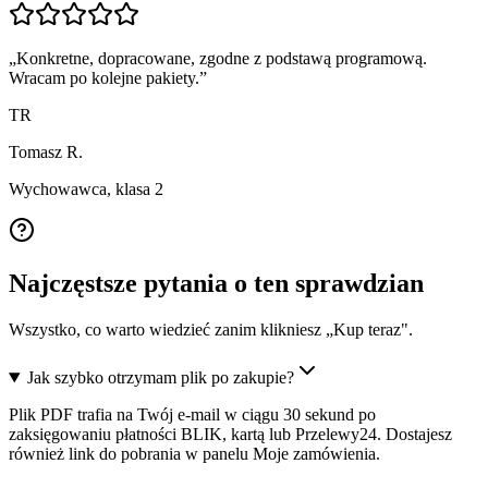
„
Konkretne, dopracowane, zgodne z podstawą programową.
Wracam po kolejne pakiety.
”
TR
Tomasz R.
Wychowawca, klasa 2
Najczęstsze pytania o ten sprawdzian
Wszystko, co warto wiedzieć zanim klikniesz „Kup teraz".
Jak szybko otrzymam plik po zakupie?
Plik PDF trafia na Twój e-mail w ciągu 30 sekund po
zaksięgowaniu płatności BLIK, kartą lub Przelewy24. Dostajesz
również link do pobrania w panelu Moje zamówienia.