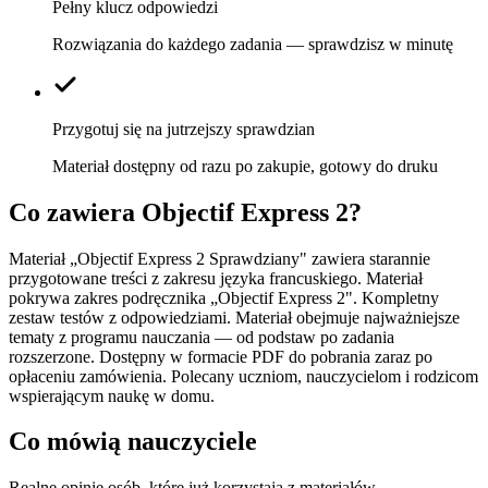
Pełny klucz odpowiedzi
Rozwiązania do każdego zadania — sprawdzisz w minutę
Przygotuj się na jutrzejszy sprawdzian
Materiał dostępny od razu po zakupie, gotowy do druku
Co zawiera
Objectif Express 2
?
Materiał „Objectif Express 2 Sprawdziany" zawiera starannie
przygotowane treści z zakresu języka francuskiego. Materiał
pokrywa zakres podręcznika „Objectif Express 2". Kompletny
zestaw testów z odpowiedziami. Materiał obejmuje najważniejsze
tematy z programu nauczania — od podstaw po zadania
rozszerzone. Dostępny w formacie PDF do pobrania zaraz po
opłaceniu zamówienia. Polecany uczniom, nauczycielom i rodzicom
wspierającym naukę w domu.
Co mówią nauczyciele
Realne opinie osób, które już korzystają z materiałów