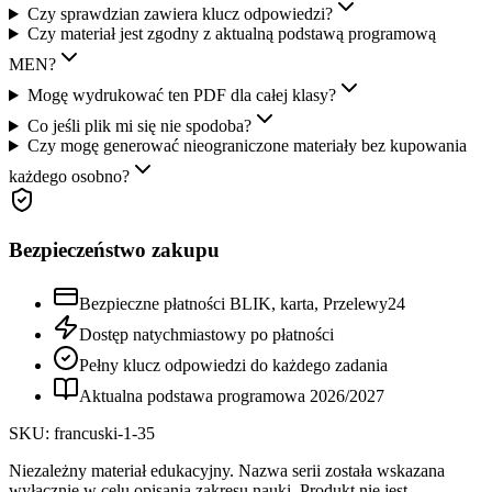
Czy sprawdzian zawiera klucz odpowiedzi?
Czy materiał jest zgodny z aktualną podstawą programową
MEN?
Mogę wydrukować ten PDF dla całej klasy?
Co jeśli plik mi się nie spodoba?
Czy mogę generować nieograniczone materiały bez kupowania
każdego osobno?
Bezpieczeństwo zakupu
Bezpieczne płatności BLIK, karta, Przelewy24
Dostęp natychmiastowy po płatności
Pełny klucz odpowiedzi do każdego zadania
Aktualna podstawa programowa
2026
/
2027
SKU:
francuski-1-35
Niezależny materiał edukacyjny. Nazwa serii została wskazana
wyłącznie w celu opisania zakresu nauki. Produkt nie jest