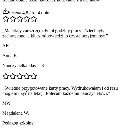
Ocena 4,8 / 5 · 4 opinii
„
Materiały zaoszczędziły mi godziny pracy. Dzieci były
zachwycone, a klucz odpowiedzi to czysta przyjemność.
”
AK
Anna K.
Nauczycielka klas 1–3
„
Świetnie przygotowane karty pracy. Wydrukowałam i od razu
mogłam użyć na lekcji. Polecam każdemu nauczycielowi.
”
MW
Magdalena W.
Pedagog szkolny