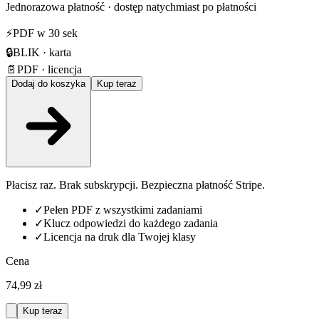
Jednorazowa płatność · dostęp natychmiast po płatności
⚡
PDF w 30 sek
🔒
BLIK · karta
📄
PDF · licencja
Dodaj do koszyka
Kup teraz
Płacisz raz. Brak subskrypcji. Bezpieczna płatność Stripe.
✓
Pełen PDF z wszystkimi zadaniami
✓
Klucz odpowiedzi do każdego zadania
✓
Licencja na druk dla Twojej klasy
Cena
74,99 zł
Kup teraz