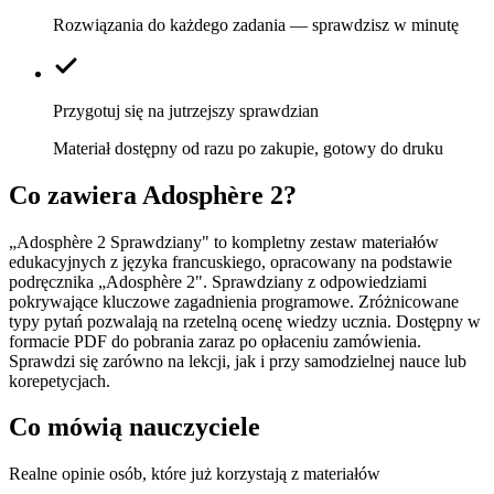
Rozwiązania do każdego zadania — sprawdzisz w minutę
Przygotuj się na jutrzejszy sprawdzian
Materiał dostępny od razu po zakupie, gotowy do druku
Co zawiera
Adosphère 2
?
„Adosphère 2 Sprawdziany" to kompletny zestaw materiałów
edukacyjnych z języka francuskiego, opracowany na podstawie
podręcznika „Adosphère 2". Sprawdziany z odpowiedziami
pokrywające kluczowe zagadnienia programowe. Zróżnicowane
typy pytań pozwalają na rzetelną ocenę wiedzy ucznia. Dostępny w
formacie PDF do pobrania zaraz po opłaceniu zamówienia.
Sprawdzi się zarówno na lekcji, jak i przy samodzielnej nauce lub
korepetycjach.
Co mówią nauczyciele
Realne opinie osób, które już korzystają z materiałów