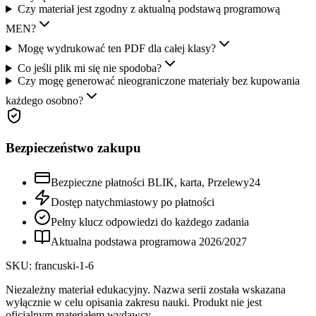
Czy materiał jest zgodny z aktualną podstawą programową
MEN?
Mogę wydrukować ten PDF dla całej klasy?
Co jeśli plik mi się nie spodoba?
Czy mogę generować nieograniczone materiały bez kupowania
każdego osobno?
Bezpieczeństwo zakupu
Bezpieczne płatności BLIK, karta, Przelewy24
Dostęp natychmiastowy po płatności
Pełny klucz odpowiedzi do każdego zadania
Aktualna podstawa programowa
2026
/
2027
SKU:
francuski-1-6
Niezależny materiał edukacyjny. Nazwa serii została wskazana
wyłącznie w celu opisania zakresu nauki. Produkt nie jest
oficjalnym materiałem wydawcy.