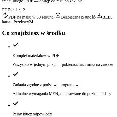
francuskiego. PDF — dostęp od razu po zakupie.
PDF
str. 1 / 12
PDF na mailu w 30 sekund
·
Bezpieczna płatność
·
BLIK ·
karta · Przelewy24
Co znajdziesz w środku
Komplet materiałów w PDF
Wszystko w jednym pliku — pobierasz raz i masz na zawsze
Zadania zgodne z podstawą programową
Aktualne wymagania MEN, dopasowane do poziomu klasy
Pełny klucz odpowiedzi