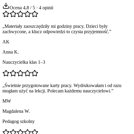
Ocena 4,8 / 5 · 4 opinii
„
Materiały zaoszczędziły mi godziny pracy. Dzieci były
zachwycone, a klucz odpowiedzi to czysta przyjemność.
”
AK
Anna K.
Nauczycielka klas 1–3
„
Świetnie przygotowane karty pracy. Wydrukowałam i od razu
mogłam użyć na lekcji. Polecam każdemu nauczycielowi.
”
MW
Magdalena W.
Pedagog szkolny