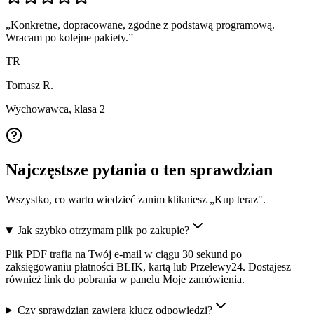
„
Konkretne, dopracowane, zgodne z podstawą programową.
Wracam po kolejne pakiety.
”
TR
Tomasz R.
Wychowawca, klasa 2
Najczęstsze pytania o ten sprawdzian
Wszystko, co warto wiedzieć zanim klikniesz „Kup teraz".
Jak szybko otrzymam plik po zakupie?
Plik PDF trafia na Twój e-mail w ciągu 30 sekund po
zaksięgowaniu płatności BLIK, kartą lub Przelewy24. Dostajesz
również link do pobrania w panelu Moje zamówienia.
Czy sprawdzian zawiera klucz odpowiedzi?