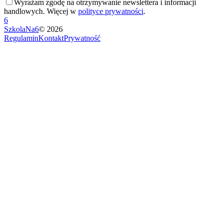
Wyrażam zgodę na otrzymywanie newslettera i informacji
handlowych. Więcej w
polityce prywatności
.
6
SzkolaNa6
©
2026
Regulamin
Kontakt
Prywatność