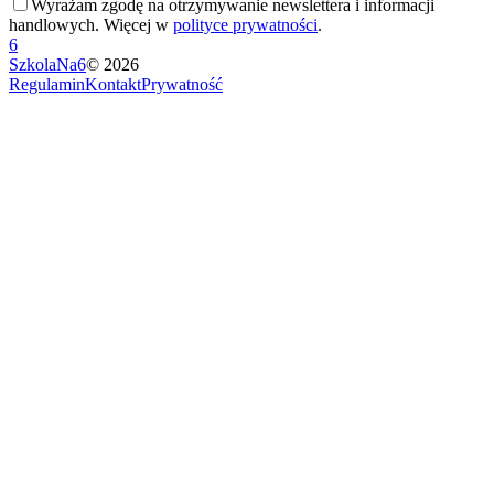
Wyrażam zgodę na otrzymywanie newslettera i informacji
handlowych. Więcej w
polityce prywatności
.
6
SzkolaNa6
©
2026
Regulamin
Kontakt
Prywatność