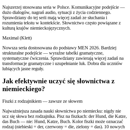
Najszerzej stosowana seria w Polsce. Komunikacyjne podejście —
dużo dialogów, nagrań audio, sytuacji z życia codziennego.
Sprawdziany do tej serii mają więcej zadań ze słuchania i
rozumienia tekstu w kontekście. Słownictwo często powiązane z
kulturą krajów niemieckojęzycznych.
Maximal (Klett)
Nowsza seria dostosowana do podstawy MEN 2026. Bardziej
strukturalne podejście — wyraźne tabelki gramatyczne,
systematyczne ćwiczenia. Sprawdziany zawierają więcej zadań na
transformacje gramatyczne i uzupełnianie luk. Dobra dla uczniów
lubiących jasne reguły.
Jak efektywnie uczyć się słownictwa z
niemieckiego?
Fiszki z rodzajnikiem — zawsze ze słowem
Najważniejsza zasada nauki słownictwa po niemiecku: nigdy nie
ucz się słowa bez rodzajnika. Pisz na fiszkach: der Hund, die Katze,
das Buch — nie: Hund, Katze, Buch. Kolor fiszki może oznaczać
rodzaj (niebieski = der, czerwony = die, zielony = das). 10 nowych