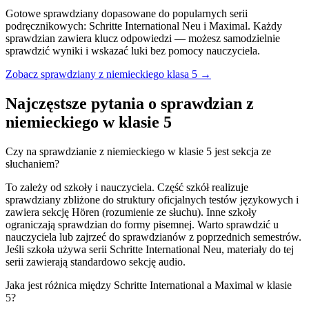
Gotowe sprawdziany dopasowane do popularnych serii
podręcznikowych: Schritte International Neu i Maximal. Każdy
sprawdzian zawiera klucz odpowiedzi — możesz samodzielnie
sprawdzić wyniki i wskazać luki bez pomocy nauczyciela.
Zobacz sprawdziany z niemieckiego klasa 5 →
Najczęstsze pytania o sprawdzian z
niemieckiego w klasie 5
Czy na sprawdzianie z niemieckiego w klasie 5 jest sekcja ze
słuchaniem?
To zależy od szkoły i nauczyciela. Część szkół realizuje
sprawdziany zbliżone do struktury oficjalnych testów językowych i
zawiera sekcję Hören (rozumienie ze słuchu). Inne szkoły
ograniczają sprawdzian do formy pisemnej. Warto sprawdzić u
nauczyciela lub zajrzeć do sprawdzianów z poprzednich semestrów.
Jeśli szkoła używa serii Schritte International Neu, materiały do tej
serii zawierają standardowo sekcję audio.
Jaka jest różnica między Schritte International a Maximal w klasie
5?