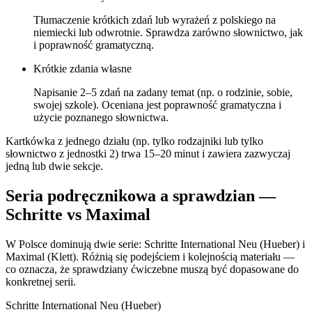
Tłumaczenie krótkich zdań lub wyrażeń z polskiego na
niemiecki lub odwrotnie. Sprawdza zarówno słownictwo, jak
i poprawność gramatyczną.
Krótkie zdania własne
Napisanie 2–5 zdań na zadany temat (np. o rodzinie, sobie,
swojej szkole). Oceniana jest poprawność gramatyczna i
użycie poznanego słownictwa.
Kartkówka z jednego działu (np. tylko rodzajniki lub tylko
słownictwo z jednostki 2) trwa 15–20 minut i zawiera zazwyczaj
jedną lub dwie sekcje.
Seria podręcznikowa a sprawdzian —
Schritte vs Maximal
W Polsce dominują dwie serie: Schritte International Neu (Hueber) i
Maximal (Klett). Różnią się podejściem i kolejnością materiału —
co oznacza, że sprawdziany ćwiczebne muszą być dopasowane do
konkretnej serii.
Schritte International Neu (Hueber)