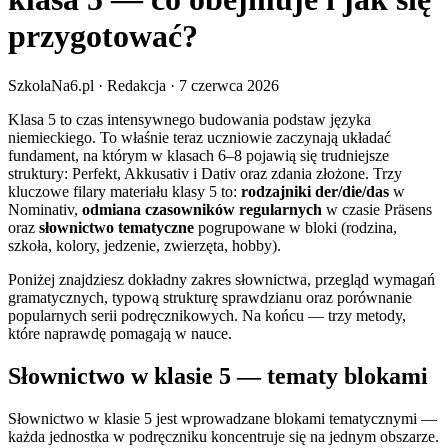
przygotować?
SzkolaNa6.pl
· Redakcja
·
7 czerwca 2026
Klasa 5 to czas intensywnego budowania podstaw języka
niemieckiego. To właśnie teraz uczniowie zaczynają układać
fundament, na którym w klasach 6–8 pojawią się trudniejsze
struktury: Perfekt, Akkusativ i Dativ oraz zdania złożone. Trzy
kluczowe filary materiału klasy 5 to:
rodzajniki der/die/das
w
Nominativ,
odmiana czasowników regularnych
w czasie Präsens
oraz
słownictwo tematyczne
pogrupowane w bloki (rodzina,
szkoła, kolory, jedzenie, zwierzęta, hobby).
Poniżej znajdziesz dokładny zakres słownictwa, przegląd wymagań
gramatycznych, typową strukturę sprawdzianu oraz porównanie
popularnych serii podręcznikowych. Na końcu — trzy metody,
które naprawdę pomagają w nauce.
Słownictwo w klasie 5 — tematy blokami
Słownictwo w klasie 5 jest wprowadzane blokami tematycznymi —
każda jednostka w podręczniku koncentruje się na jednym obszarze.