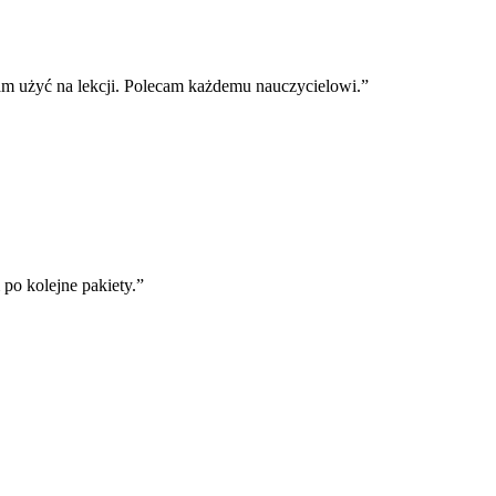
m użyć na lekcji. Polecam każdemu nauczycielowi.
”
o kolejne pakiety.
”