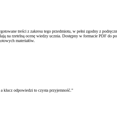
ygotowane treści z zakresu tego przedmiotu, w pełni zgodny z podrę
ją na rzetelną ocenę wiedzy ucznia. Dostępny w formacie PDF do po
gotowych materiałów.
 a klucz odpowiedzi to czysta przyjemność.
”