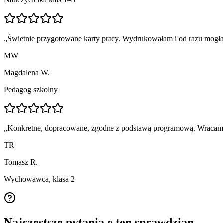
„
Świetnie przygotowane karty pracy. Wydrukowałam i od razu mogła
MW
Magdalena W.
Pedagog szkolny
„
Konkretne, dopracowane, zgodne z podstawą programową. Wracam p
TR
Tomasz R.
Wychowawca, klasa 2
Najczęstsze pytania o ten sprawdzian