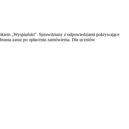
cznikiem „Wyspiański". Sprawdziany z odpowiedziami pokrywające
brania zaraz po opłaceniu zamówienia. Dla uczniów