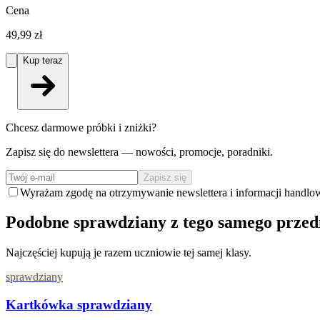
Cena
49,99 zł
Kup teraz
Chcesz darmowe próbki i zniżki?
Zapisz się do newslettera — nowości, promocje, poradniki.
Zapisz się
Wyrażam zgodę na otrzymywanie newslettera i informacji handlo
Podobne sprawdziany z tego samego prze
Najczęściej kupują je razem uczniowie tej samej klasy.
sprawdziany
Kartkówka sprawdziany