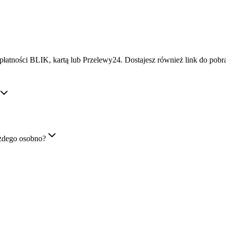
płatności BLIK, kartą lub Przelewy24. Dostajesz również link do pob
żdego osobno?