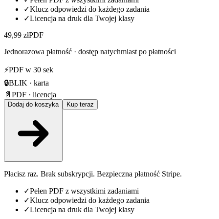
✓
Klucz odpowiedzi do każdego zadania
✓
Licencja na druk dla Twojej klasy
49,99 zł
PDF
Jednorazowa płatność · dostęp natychmiast po płatności
⚡
PDF w 30 sek
🔒
BLIK · karta
📄
PDF · licencja
Dodaj do koszyka
Kup teraz
Płacisz raz. Brak subskrypcji. Bezpieczna płatność Stripe.
✓
Pełen PDF z wszystkimi zadaniami
✓
Klucz odpowiedzi do każdego zadania
✓
Licencja na druk dla Twojej klasy