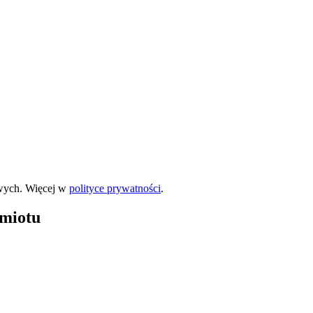
wych. Więcej w
polityce prywatności
.
dmiotu