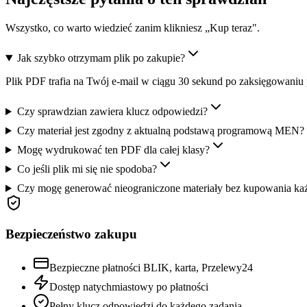
Wszystko, co warto wiedzieć zanim klikniesz „Kup teraz".
Jak szybko otrzymam plik po zakupie?
Plik PDF trafia na Twój e-mail w ciągu 30 sekund po zaksięgowaniu 
Czy sprawdzian zawiera klucz odpowiedzi?
Czy materiał jest zgodny z aktualną podstawą programową MEN?
Mogę wydrukować ten PDF dla całej klasy?
Co jeśli plik mi się nie spodoba?
Czy mogę generować nieograniczone materiały bez kupowania ka
Bezpieczeństwo zakupu
Bezpieczne płatności BLIK, karta, Przelewy24
Dostęp natychmiastowy po płatności
Pełny klucz odpowiedzi do każdego zadania