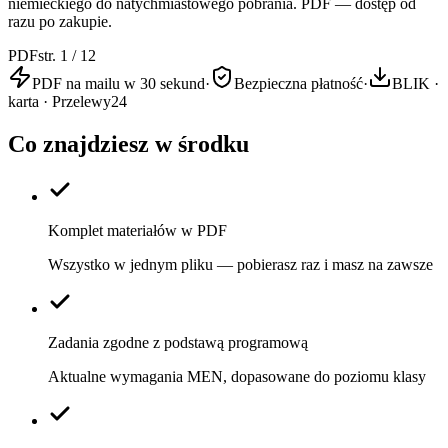
niemieckiego do natychmiastowego pobrania. PDF — dostęp od
razu po zakupie.
PDF
str. 1 / 12
PDF na mailu w 30 sekund
·
Bezpieczna płatność
·
BLIK ·
karta · Przelewy24
Co znajdziesz w środku
Komplet materiałów w PDF
Wszystko w jednym pliku — pobierasz raz i masz na zawsze
Zadania zgodne z podstawą programową
Aktualne wymagania MEN, dopasowane do poziomu klasy