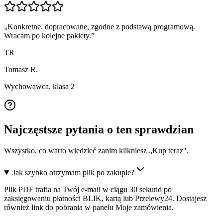
„
Konkretne, dopracowane, zgodne z podstawą programową.
Wracam po kolejne pakiety.
”
TR
Tomasz R.
Wychowawca, klasa 2
Najczęstsze pytania o ten sprawdzian
Wszystko, co warto wiedzieć zanim klikniesz „Kup teraz".
Jak szybko otrzymam plik po zakupie?
Plik PDF trafia na Twój e-mail w ciągu 30 sekund po
zaksięgowaniu płatności BLIK, kartą lub Przelewy24. Dostajesz
również link do pobrania w panelu Moje zamówienia.