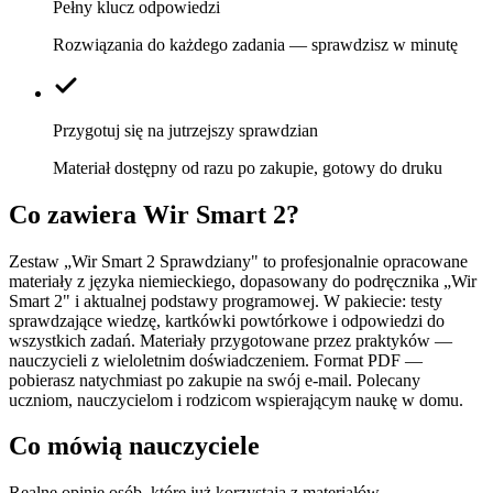
Pełny klucz odpowiedzi
Rozwiązania do każdego zadania — sprawdzisz w minutę
Przygotuj się na jutrzejszy sprawdzian
Materiał dostępny od razu po zakupie, gotowy do druku
Co zawiera
Wir Smart 2
?
Zestaw „Wir Smart 2 Sprawdziany" to profesjonalnie opracowane
materiały z języka niemieckiego, dopasowany do podręcznika „Wir
Smart 2" i aktualnej podstawy programowej. W pakiecie: testy
sprawdzające wiedzę, kartkówki powtórkowe i odpowiedzi do
wszystkich zadań. Materiały przygotowane przez praktyków —
nauczycieli z wieloletnim doświadczeniem. Format PDF —
pobierasz natychmiast po zakupie na swój e-mail. Polecany
uczniom, nauczycielom i rodzicom wspierającym naukę w domu.
Co mówią nauczyciele
Realne opinie osób, które już korzystają z materiałów