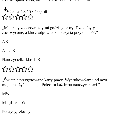
Ocena 4,8 / 5 · 4 opinii
„
Materiały zaoszczędziły mi godziny pracy. Dzieci były
zachwycone, a klucz odpowiedzi to czysta przyjemność.
”
AK
Anna K.
Nauczycielka klas 1–3
„
Świetnie przygotowane karty pracy. Wydrukowałam i od razu
mogłam użyć na lekcji. Polecam każdemu nauczycielowi.
”
MW
Magdalena W.
Pedagog szkolny