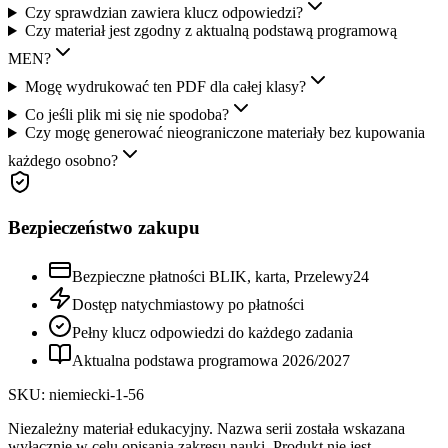
Czy sprawdzian zawiera klucz odpowiedzi?
Czy materiał jest zgodny z aktualną podstawą programową
MEN?
Mogę wydrukować ten PDF dla całej klasy?
Co jeśli plik mi się nie spodoba?
Czy mogę generować nieograniczone materiały bez kupowania
każdego osobno?
Bezpieczeństwo zakupu
Bezpieczne płatności BLIK, karta, Przelewy24
Dostęp natychmiastowy po płatności
Pełny klucz odpowiedzi do każdego zadania
Aktualna podstawa programowa
2026
/
2027
SKU:
niemiecki-1-56
Niezależny materiał edukacyjny. Nazwa serii została wskazana
wyłącznie w celu opisania zakresu nauki. Produkt nie jest