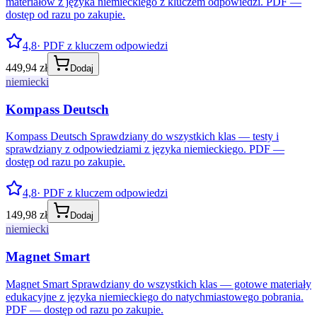
materiałów z języka niemieckiego z kluczem odpowiedzi. PDF —
dostęp od razu po zakupie.
4,8
· PDF z kluczem odpowiedzi
449,94 zł
Dodaj
niemiecki
Kompass Deutsch
Kompass Deutsch Sprawdziany do wszystkich klas — testy i
sprawdziany z odpowiedziami z języka niemieckiego. PDF —
dostęp od razu po zakupie.
4,8
· PDF z kluczem odpowiedzi
149,98 zł
Dodaj
niemiecki
Magnet Smart
Magnet Smart Sprawdziany do wszystkich klas — gotowe materiały
edukacyjne z języka niemieckiego do natychmiastowego pobrania.
PDF — dostęp od razu po zakupie.