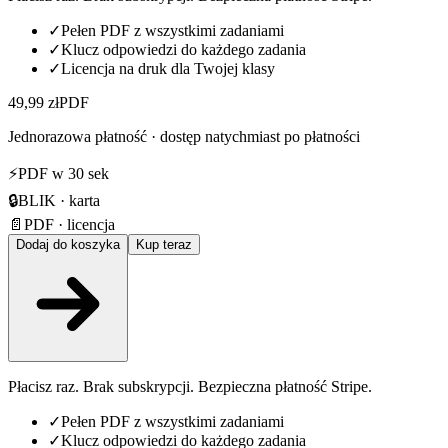
✓
Pełen PDF z wszystkimi zadaniami
✓
Klucz odpowiedzi do każdego zadania
✓
Licencja na druk dla Twojej klasy
49,99 zł
PDF
Jednorazowa płatność · dostęp natychmiast po płatności
⚡
PDF w 30 sek
🔒
BLIK · karta
📄
PDF · licencja
Dodaj do koszyka
Kup teraz
Płacisz raz. Brak subskrypcji. Bezpieczna płatność Stripe.
✓
Pełen PDF z wszystkimi zadaniami
✓
Klucz odpowiedzi do każdego zadania