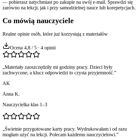
— pobierasz natychmiast po zakupie na swój e-mail. Sprawdzi się
zarówno na lekcji, jak i przy samodzielnej nauce lub korepetycjach.
Co mówią nauczyciele
Realne opinie osób, które już korzystają z materiałów
Ocena 4,8 / 5 · 4 opinii
„
Materiały zaoszczędziły mi godziny pracy. Dzieci były
zachwycone, a klucz odpowiedzi to czysta przyjemność.
”
AK
Anna K.
Nauczycielka klas 1–3
„
Świetnie przygotowane karty pracy. Wydrukowałam i od razu
mogłam użyć na lekcji. Polecam każdemu nauczycielowi.
”