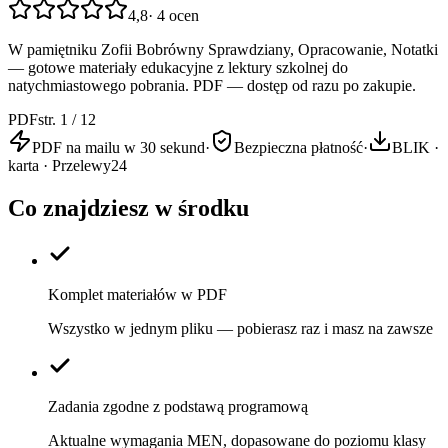
4,8
·
4
ocen
W pamiętniku Zofii Bobrówny Sprawdziany, Opracowanie, Notatki
— gotowe materiały edukacyjne z lektury szkolnej do
natychmiastowego pobrania. PDF — dostęp od razu po zakupie.
PDF
str. 1 / 12
PDF na mailu w 30 sekund
·
Bezpieczna płatność
·
BLIK ·
karta · Przelewy24
Co znajdziesz w środku
Komplet materiałów w PDF
Wszystko w jednym pliku — pobierasz raz i masz na zawsze
Zadania zgodne z podstawą programową
Aktualne wymagania MEN, dopasowane do poziomu klasy