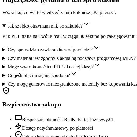
Wszystko, co warto wiedzieć zanim klikniesz „Kup teraz".
Jak szybko otrzymam plik po zakupie?
Plik PDF trafia na Twój e-mail w ciągu 30 sekund po zaksięgowaniu 
Czy sprawdzian zawiera klucz odpowiedzi?
Czy materiał jest zgodny z aktualną podstawą programową MEN?
Mogę wydrukować ten PDF dla całej klasy?
Co jeśli plik mi się nie spodoba?
Czy mogę generować nieograniczone materiały bez kupowania ka
Bezpieczeństwo zakupu
Bezpieczne płatności BLIK, karta, Przelewy24
Dostęp natychmiastowy po płatności
Pełny klucz odpowiedzi do każdego zadania