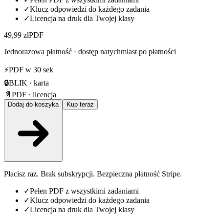
✓
Klucz odpowiedzi do każdego zadania
✓
Licencja na druk dla Twojej klasy
49,99 zł
PDF
Jednorazowa płatność · dostęp natychmiast po płatności
⚡
PDF w 30 sek
🔒
BLIK · karta
📄
PDF · licencja
Dodaj do koszyka
Kup teraz
Płacisz raz. Brak subskrypcji. Bezpieczna płatność Stripe.
✓
Pełen PDF z wszystkimi zadaniami
✓
Klucz odpowiedzi do każdego zadania
✓
Licencja na druk dla Twojej klasy