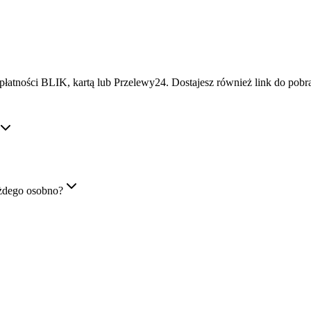
płatności BLIK, kartą lub Przelewy24. Dostajesz również link do pob
żdego osobno?