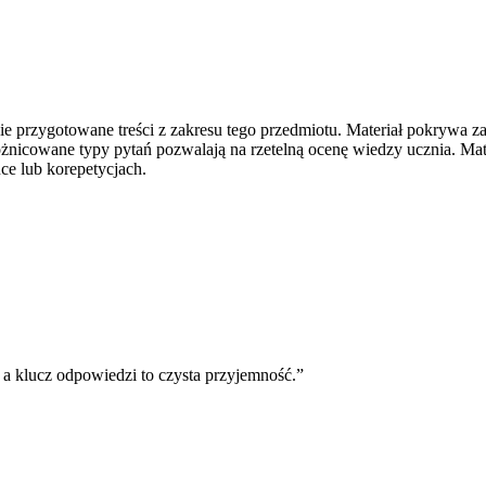
e przygotowane treści z zakresu tego przedmiotu. Materiał pokrywa z
nicowane typy pytań pozwalają na rzetelną ocenę wiedzy ucznia. Ma
uce lub korepetycjach.
 a klucz odpowiedzi to czysta przyjemność.
”