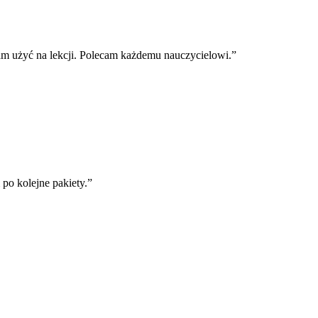
m użyć na lekcji. Polecam każdemu nauczycielowi.
”
o kolejne pakiety.
”