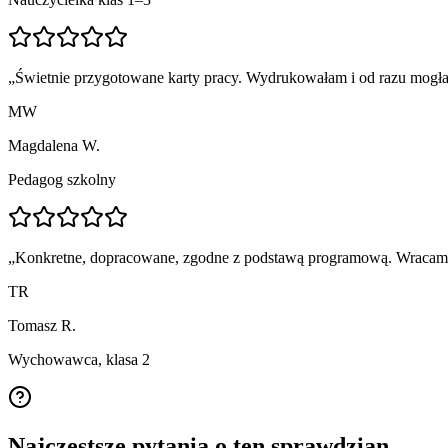
„
Świetnie przygotowane karty pracy. Wydrukowałam i od razu mogła
MW
Magdalena W.
Pedagog szkolny
„
Konkretne, dopracowane, zgodne z podstawą programową. Wracam p
TR
Tomasz R.
Wychowawca, klasa 2
Najczęstsze pytania o ten sprawdzian