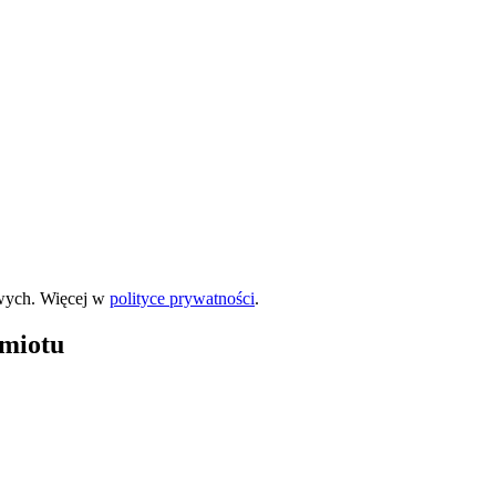
wych. Więcej w
polityce prywatności
.
dmiotu