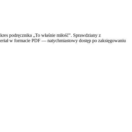
akres podręcznika „To właśnie miłość". Sprawdziany z
teriał w formacie PDF — natychmiastowy dostęp po zaksięgowaniu