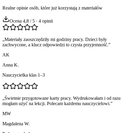
Realne opinie osób, które już korzystają z materiałów
Ocena 4,8 / 5 · 4 opinii
„
Materiały zaoszczędziły mi godziny pracy. Dzieci były
zachwycone, a klucz odpowiedzi to czysta przyjemność.
”
AK
Anna K.
Nauczycielka klas 1–3
„
Świetnie przygotowane karty pracy. Wydrukowałam i od razu
mogłam użyć na lekcji. Polecam każdemu nauczycielowi.
”
MW
Magdalena W.