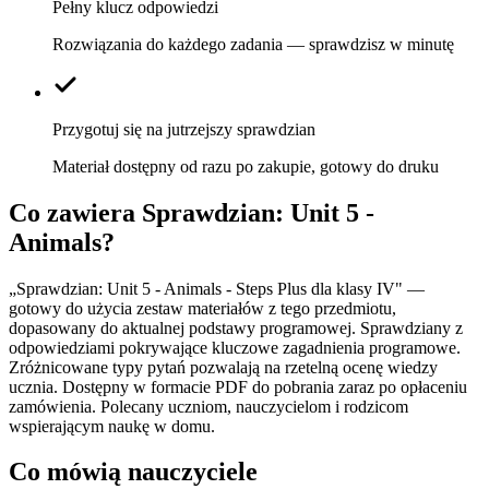
Pełny klucz odpowiedzi
Rozwiązania do każdego zadania — sprawdzisz w minutę
Przygotuj się na jutrzejszy sprawdzian
Materiał dostępny od razu po zakupie, gotowy do druku
Co zawiera
Sprawdzian: Unit 5 -
Animals
?
„Sprawdzian: Unit 5 - Animals - Steps Plus dla klasy IV" —
gotowy do użycia zestaw materiałów z tego przedmiotu,
dopasowany do aktualnej podstawy programowej. Sprawdziany z
odpowiedziami pokrywające kluczowe zagadnienia programowe.
Zróżnicowane typy pytań pozwalają na rzetelną ocenę wiedzy
ucznia. Dostępny w formacie PDF do pobrania zaraz po opłaceniu
zamówienia. Polecany uczniom, nauczycielom i rodzicom
wspierającym naukę w domu.
Co mówią nauczyciele