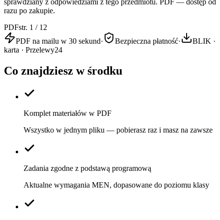
sprawdziany z odpowiedziami z tego przedmiotu. PDF — dostęp od
razu po zakupie.
PDF
str. 1 / 12
PDF na mailu w 30 sekund
·
Bezpieczna płatność
·
BLIK ·
karta · Przelewy24
Co znajdziesz w środku
Komplet materiałów w PDF
Wszystko w jednym pliku — pobierasz raz i masz na zawsze
Zadania zgodne z podstawą programową
Aktualne wymagania MEN, dopasowane do poziomu klasy