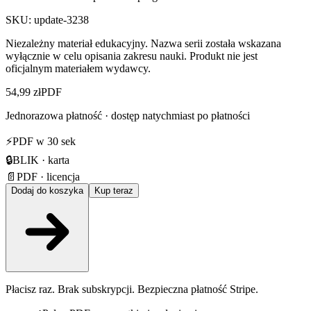
SKU:
update-3238
Niezależny materiał edukacyjny. Nazwa serii została wskazana
wyłącznie w celu opisania zakresu nauki. Produkt nie jest
oficjalnym materiałem wydawcy.
54,99 zł
PDF
Jednorazowa płatność · dostęp natychmiast po płatności
⚡
PDF w 30 sek
🔒
BLIK · karta
📄
PDF · licencja
Dodaj do koszyka
Kup teraz
Płacisz raz. Brak subskrypcji. Bezpieczna płatność Stripe.