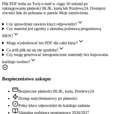
Plik PDF trafia na Twój e-mail w ciągu 30 sekund po
zaksięgowaniu płatności BLIK, kartą lub Przelewy24. Dostajesz
również link do pobrania w panelu Moje zamówienia.
Czy sprawdzian zawiera klucz odpowiedzi?
Czy materiał jest zgodny z aktualną podstawą programową
MEN?
Mogę wydrukować ten PDF dla całej klasy?
Co jeśli plik mi się nie spodoba?
Czy mogę generować nieograniczone materiały bez kupowania
każdego osobno?
Bezpieczeństwo zakupu
Bezpieczne płatności BLIK, karta, Przelewy24
Dostęp natychmiastowy po płatności
Pełny klucz odpowiedzi do każdego zadania
Aktualna podstawa programowa
2026
/
2027