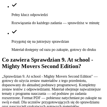
Pełny klucz odpowiedzi
Rozwiązania do każdego zadania — sprawdzisz w minutę
Przygotuj się na jutrzejszy sprawdzian
Materiał dostępny od razu po zakupie, gotowy do druku
Co zawiera
Sprawdzian 9. At school -
Mighty Movers Second Edition
?
„Sprawdzian 9. At school - Mighty Movers Second Edition" —
gotowy do użycia zestaw materiałów z tego przedmiotu,
dopasowany do aktualnej podstawy programowej. Kompletny
zestaw testów z odpowiedziami. Materiał obejmuje najważniejsze
tematy z programu nauczania — od podstaw po zadania
rozszerzone. Format PDF — pobierasz natychmiast po zakupie na
swój e-mail. Dla uczniów przygotowujących się do sprawdzianu
oraz nauczycieli szukających gotowych materiałów.