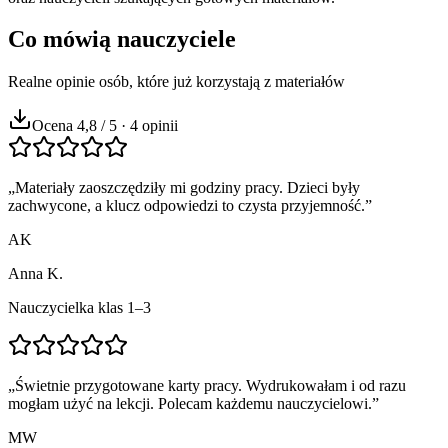
Co mówią nauczyciele
Realne opinie osób, które już korzystają z materiałów
Ocena 4,8 / 5 · 4 opinii
„
Materiały zaoszczędziły mi godziny pracy. Dzieci były
zachwycone, a klucz odpowiedzi to czysta przyjemność.
”
AK
Anna K.
Nauczycielka klas 1–3
„
Świetnie przygotowane karty pracy. Wydrukowałam i od razu
mogłam użyć na lekcji. Polecam każdemu nauczycielowi.
”
MW