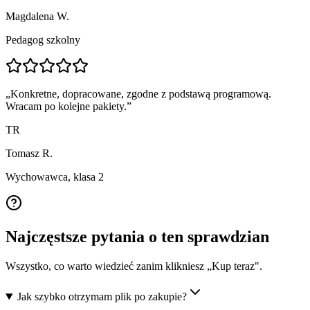
Magdalena W.
Pedagog szkolny
„
Konkretne, dopracowane, zgodne z podstawą programową.
Wracam po kolejne pakiety.
”
TR
Tomasz R.
Wychowawca, klasa 2
Najczęstsze pytania o ten sprawdzian
Wszystko, co warto wiedzieć zanim klikniesz „Kup teraz".
Jak szybko otrzymam plik po zakupie?