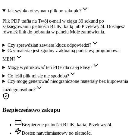
Jak szybko otrzymam plik po zakupie?
Plik PDF trafia na Twój e-mail w ciągu 30 sekund po
zaksięgowaniu płatności BLIK, kartą lub Przelewy24. Dostajesz
również link do pobrania w panelu Moje zamówienia.
Czy sprawdzian zawiera klucz odpowiedzi?
Czy materiał jest zgodny z aktualną podstawą programową
MEN?
Mogę wydrukować ten PDF dla całej klasy?
Co jeśli plik mi się nie spodoba?
Czy mogę generować nieograniczone materiały bez kupowania
każdego osobno?
Bezpieczeństwo zakupu
Bezpieczne płatności BLIK, karta, Przelewy24
Dostęp natychmiastowy po płatności