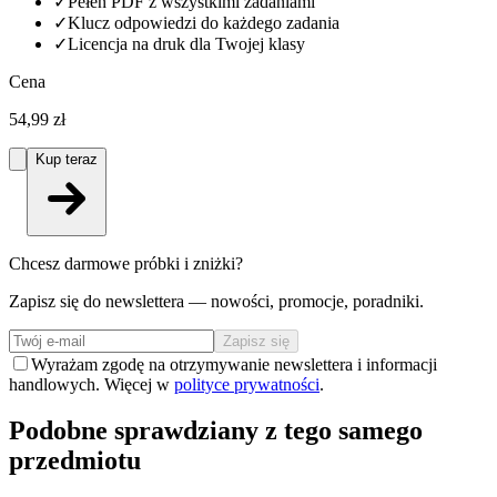
✓
Pełen PDF z wszystkimi zadaniami
✓
Klucz odpowiedzi do każdego zadania
✓
Licencja na druk dla Twojej klasy
Cena
54,99 zł
Kup teraz
Chcesz darmowe próbki i zniżki?
Zapisz się do newslettera — nowości, promocje, poradniki.
Zapisz się
Wyrażam zgodę na otrzymywanie newslettera i informacji
handlowych. Więcej w
polityce prywatności
.
Podobne sprawdziany z tego samego
przedmiotu