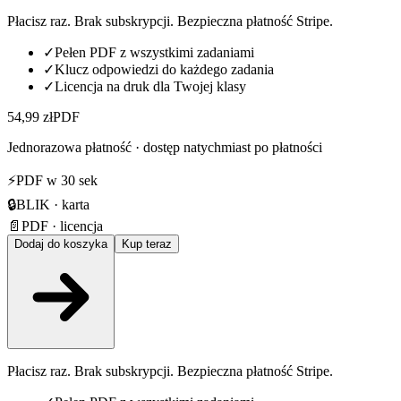
Płacisz raz. Brak subskrypcji. Bezpieczna płatność Stripe.
✓
Pełen PDF z wszystkimi zadaniami
✓
Klucz odpowiedzi do każdego zadania
✓
Licencja na druk dla Twojej klasy
54,99 zł
PDF
Jednorazowa płatność · dostęp natychmiast po płatności
⚡
PDF w 30 sek
🔒
BLIK · karta
📄
PDF · licencja
Dodaj do koszyka
Kup teraz
Płacisz raz. Brak subskrypcji. Bezpieczna płatność Stripe.