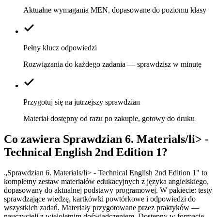
Aktualne wymagania MEN, dopasowane do poziomu klasy
Pełny klucz odpowiedzi
Rozwiązania do każdego zadania — sprawdzisz w minutę
Przygotuj się na jutrzejszy sprawdzian
Materiał dostępny od razu po zakupie, gotowy do druku
Co zawiera
Sprawdzian 6. Materials/li> -
Technical English 2nd Edition 1
?
„Sprawdzian 6. Materials/li> - Technical English 2nd Edition 1" to
kompletny zestaw materiałów edukacyjnych z języka angielskiego,
dopasowany do aktualnej podstawy programowej. W pakiecie: testy
sprawdzające wiedzę, kartkówki powtórkowe i odpowiedzi do
wszystkich zadań. Materiały przygotowane przez praktyków —
nauczycieli z wieloletnim doświadczeniem. Dostępny w formacie