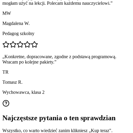
mogłam użyć na lekcji. Polecam każdemu nauczycielowi.
”
MW
Magdalena W.
Pedagog szkolny
„
Konkretne, dopracowane, zgodne z podstawą programową.
Wracam po kolejne pakiety.
”
TR
Tomasz R.
Wychowawca, klasa 2
Najczęstsze pytania o ten sprawdzian
Wszystko, co warto wiedzieć zanim klikniesz „Kup teraz".