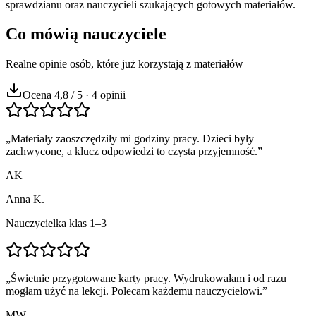
sprawdzianu oraz nauczycieli szukających gotowych materiałów.
Co mówią nauczyciele
Realne opinie osób, które już korzystają z materiałów
Ocena 4,8 / 5 · 4 opinii
„
Materiały zaoszczędziły mi godziny pracy. Dzieci były
zachwycone, a klucz odpowiedzi to czysta przyjemność.
”
AK
Anna K.
Nauczycielka klas 1–3
„
Świetnie przygotowane karty pracy. Wydrukowałam i od razu
mogłam użyć na lekcji. Polecam każdemu nauczycielowi.
”
MW