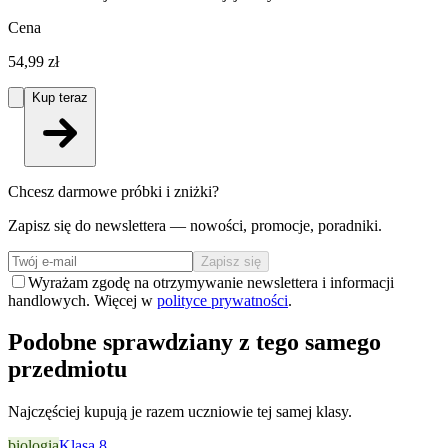
Cena
54,99 zł
Kup teraz
Chcesz darmowe próbki i zniżki?
Zapisz się do newslettera — nowości, promocje, poradniki.
Zapisz się
Wyrażam zgodę na otrzymywanie newslettera i informacji
handlowych. Więcej w
polityce prywatności
.
Podobne sprawdziany z tego samego
przedmiotu
Najczęściej kupują je razem uczniowie tej samej klasy.
biologia
Klasa 8