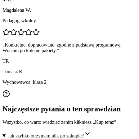
Magdalena W.
Pedagog szkolny
„
Konkretne, dopracowane, zgodne z podstawą programową.
Wracam po kolejne pakiety.
”
TR
Tomasz R.
Wychowawca, klasa 2
Najczęstsze pytania o ten sprawdzian
Wszystko, co warto wiedzieć zanim klikniesz „Kup teraz".
Jak szybko otrzymam plik po zakupie?