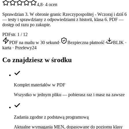
4,8
·
4
ocen
Sprawdzian 3. W obronie granic Rzeczypospolitej - Wczoraj i dziś 6
— testy i sprawdziany z odpowiedziami z historii, klasa 6. PDF —
dostęp od razu po zakupie.
PDF
str. 1 / 12
PDF na mailu w 30 sekund
·
Bezpieczna płatność
·
BLIK ·
karta · Przelewy24
Co znajdziesz w środku
Komplet materiałów w PDF
Wszystko w jednym pliku — pobierasz raz i masz na zawsze
Zadania zgodne z podstawą programową
Aktualne wymagania MEN, dopasowane do poziomu klasy