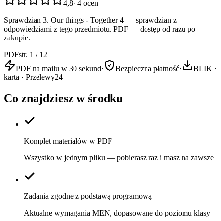
4,8
·
4
ocen
Sprawdzian 3. Our things - Together 4 — sprawdzian z
odpowiedziami z tego przedmiotu. PDF — dostęp od razu po
zakupie.
PDF
str. 1 / 12
PDF na mailu w 30 sekund
·
Bezpieczna płatność
·
BLIK ·
karta · Przelewy24
Co znajdziesz w środku
Komplet materiałów w PDF
Wszystko w jednym pliku — pobierasz raz i masz na zawsze
Zadania zgodne z podstawą programową
Aktualne wymagania MEN, dopasowane do poziomu klasy