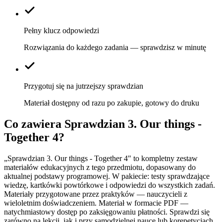
Pełny klucz odpowiedzi
Rozwiązania do każdego zadania — sprawdzisz w minutę
Przygotuj się na jutrzejszy sprawdzian
Materiał dostępny od razu po zakupie, gotowy do druku
Co zawiera
Sprawdzian 3. Our things -
Together 4
?
„Sprawdzian 3. Our things - Together 4" to kompletny zestaw
materiałów edukacyjnych z tego przedmiotu, dopasowany do
aktualnej podstawy programowej. W pakiecie: testy sprawdzające
wiedzę, kartkówki powtórkowe i odpowiedzi do wszystkich zadań.
Materiały przygotowane przez praktyków — nauczycieli z
wieloletnim doświadczeniem. Materiał w formacie PDF —
natychmiastowy dostęp po zaksięgowaniu płatności. Sprawdzi się
zarówno na lekcji, jak i przy samodzielnej nauce lub korepetycjach.