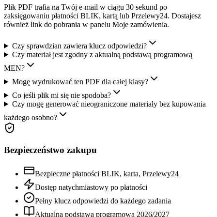
Plik PDF trafia na Twój e-mail w ciągu 30 sekund po
zaksięgowaniu płatności BLIK, kartą lub Przelewy24. Dostajesz
również link do pobrania w panelu Moje zamówienia.
Czy sprawdzian zawiera klucz odpowiedzi?
Czy materiał jest zgodny z aktualną podstawą programową
MEN?
Mogę wydrukować ten PDF dla całej klasy?
Co jeśli plik mi się nie spodoba?
Czy mogę generować nieograniczone materiały bez kupowania
każdego osobno?
Bezpieczeństwo zakupu
Bezpieczne płatności BLIK, karta, Przelewy24
Dostęp natychmiastowy po płatności
Pełny klucz odpowiedzi do każdego zadania
Aktualna podstawa programowa
2026
/
2027