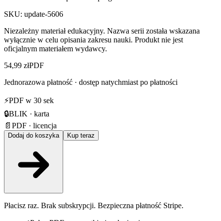
SKU:
update-5606
Niezależny materiał edukacyjny. Nazwa serii została wskazana
wyłącznie w celu opisania zakresu nauki. Produkt nie jest
oficjalnym materiałem wydawcy.
54,99 zł
PDF
Jednorazowa płatność · dostęp natychmiast po płatności
⚡
PDF w 30 sek
🔒
BLIK · karta
📄
PDF · licencja
Dodaj do koszyka
Kup teraz
Płacisz raz. Brak subskrypcji. Bezpieczna płatność Stripe.