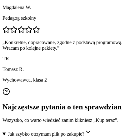
Magdalena W.
Pedagog szkolny
„
Konkretne, dopracowane, zgodne z podstawą programową.
Wracam po kolejne pakiety.
”
TR
Tomasz R.
Wychowawca, klasa 2
Najczęstsze pytania o ten sprawdzian
Wszystko, co warto wiedzieć zanim klikniesz „Kup teraz".
Jak szybko otrzymam plik po zakupie?