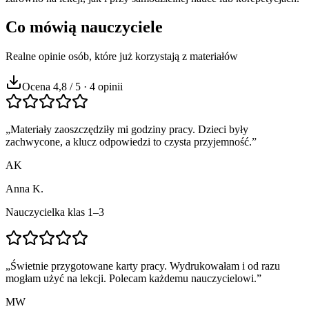
Co mówią nauczyciele
Realne opinie osób, które już korzystają z materiałów
Ocena 4,8 / 5 · 4 opinii
„
Materiały zaoszczędziły mi godziny pracy. Dzieci były
zachwycone, a klucz odpowiedzi to czysta przyjemność.
”
AK
Anna K.
Nauczycielka klas 1–3
„
Świetnie przygotowane karty pracy. Wydrukowałam i od razu
mogłam użyć na lekcji. Polecam każdemu nauczycielowi.
”
MW