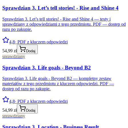
Sprawdzian 3. Let’s tell stories! - Rise and Shine 4
Sprawdzian 3. Let’s tell stories! - Rise and Shine 4 — testy i
sprawdziany z odpowiedziami z tego przedmiotu. PDF — dostęp od
razu po zakupie.
4,8
· PDF z kluczem odpowiedzi
54,99 zł
Dodaj
sprawdziany
Sprawdzian 3. Life goals - Beyond B2
Sprawdzian 3. Life goals - Beyond B2 — kompletny zestaw
materiałów z tego przedmiotu z kluczem odpowiedzi. PDF —
dostęp od razu po zakupie.
4,8
· PDF z kluczem odpowiedzi
54,99 zł
Dodaj
sprawdziany
Sprawdzian 3. Location - Business Result