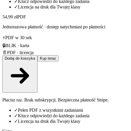
✓
Klucz odpowiedzi do każdego zadania
✓
Licencja na druk dla Twojej klasy
54,99 zł
PDF
Jednorazowa płatność · dostęp natychmiast po płatności
⚡
PDF w 30 sek
🔒
BLIK · karta
📄
PDF · licencja
Dodaj do koszyka
Kup teraz
Płacisz raz. Brak subskrypcji. Bezpieczna płatność Stripe.
✓
Pełen PDF z wszystkimi zadaniami
✓
Klucz odpowiedzi do każdego zadania
✓
Licencja na druk dla Twojej klasy