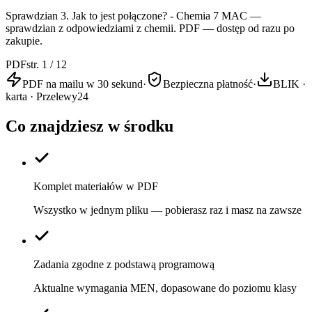
Sprawdzian 3. Jak to jest połączone? - Chemia 7 MAC —
sprawdzian z odpowiedziami z chemii. PDF — dostęp od razu po
zakupie.
PDF
str. 1 / 12
PDF na mailu w 30 sekund
·
Bezpieczna płatność
·
BLIK ·
karta · Przelewy24
Co znajdziesz w środku
Komplet materiałów w PDF
Wszystko w jednym pliku — pobierasz raz i masz na zawsze
Zadania zgodne z podstawą programową
Aktualne wymagania MEN, dopasowane do poziomu klasy