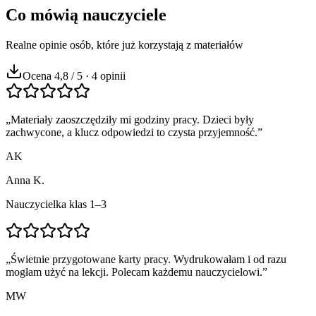
Co mówią nauczyciele
Realne opinie osób, które już korzystają z materiałów
Ocena 4,8 / 5 · 4 opinii
„
Materiały zaoszczędziły mi godziny pracy. Dzieci były
zachwycone, a klucz odpowiedzi to czysta przyjemność.
”
AK
Anna K.
Nauczycielka klas 1–3
„
Świetnie przygotowane karty pracy. Wydrukowałam i od razu
mogłam użyć na lekcji. Polecam każdemu nauczycielowi.
”
MW