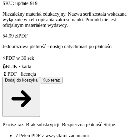
SKU:
update-919
Niezależny materiał edukacyjny. Nazwa serii została wskazana
wyłącznie w celu opisania zakresu nauki. Produkt nie jest
oficjalnym materiałem wydawcy.
54,99 zł
PDF
Jednorazowa płatność · dostęp natychmiast po płatności
⚡
PDF w 30 sek
🔒
BLIK · karta
📄
PDF · licencja
Dodaj do koszyka
Kup teraz
Płacisz raz. Brak subskrypcji. Bezpieczna płatność Stripe.
✓
Pełen PDF z wszystkimi zadaniami