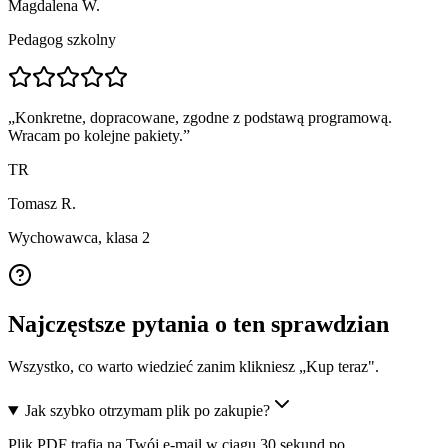
Magdalena W.
Pedagog szkolny
„
Konkretne, dopracowane, zgodne z podstawą programową.
Wracam po kolejne pakiety.
”
TR
Tomasz R.
Wychowawca, klasa 2
Najczęstsze pytania o ten sprawdzian
Wszystko, co warto wiedzieć zanim klikniesz „Kup teraz".
Jak szybko otrzymam plik po zakupie?
Plik PDF trafia na Twój e-mail w ciągu 30 sekund po