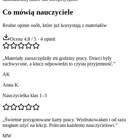
Co mówią nauczyciele
Realne opinie osób, które już korzystają z materiałów
Ocena 4,8 / 5 · 4 opinii
„
Materiały zaoszczędziły mi godziny pracy. Dzieci były
zachwycone, a klucz odpowiedzi to czysta przyjemność.
”
AK
Anna K.
Nauczycielka klas 1–3
„
Świetnie przygotowane karty pracy. Wydrukowałam i od razu
mogłam użyć na lekcji. Polecam każdemu nauczycielowi.
”
MW