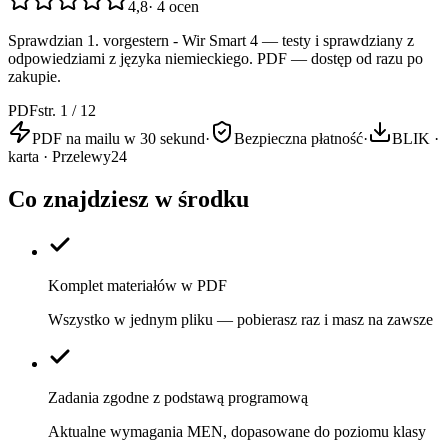
4,8
·
4
ocen
Sprawdzian 1. vorgestern - Wir Smart 4 — testy i sprawdziany z
odpowiedziami z języka niemieckiego. PDF — dostęp od razu po
zakupie.
PDF
str. 1 / 12
PDF na mailu w 30 sekund
·
Bezpieczna płatność
·
BLIK ·
karta · Przelewy24
Co znajdziesz w środku
Komplet materiałów w PDF
Wszystko w jednym pliku — pobierasz raz i masz na zawsze
Zadania zgodne z podstawą programową
Aktualne wymagania MEN, dopasowane do poziomu klasy