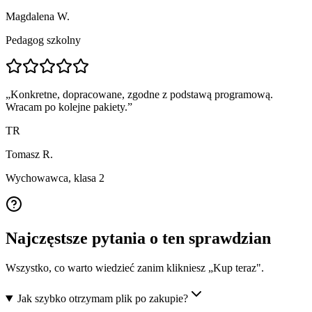
Magdalena W.
Pedagog szkolny
„
Konkretne, dopracowane, zgodne z podstawą programową.
Wracam po kolejne pakiety.
”
TR
Tomasz R.
Wychowawca, klasa 2
Najczęstsze pytania o ten sprawdzian
Wszystko, co warto wiedzieć zanim klikniesz „Kup teraz".
Jak szybko otrzymam plik po zakupie?