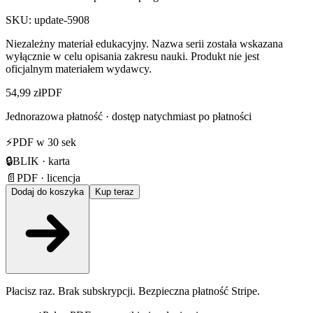
SKU:
update-5908
Niezależny materiał edukacyjny. Nazwa serii została wskazana
wyłącznie w celu opisania zakresu nauki. Produkt nie jest
oficjalnym materiałem wydawcy.
54,99 zł
PDF
Jednorazowa płatność · dostęp natychmiast po płatności
⚡
PDF w 30 sek
🔒
BLIK · karta
📄
PDF · licencja
Dodaj do koszyka
Kup teraz
Płacisz raz. Brak subskrypcji. Bezpieczna płatność Stripe.