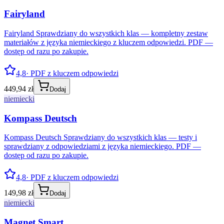
Fairyland
Fairyland Sprawdziany do wszystkich klas — kompletny zestaw
materiałów z języka niemieckiego z kluczem odpowiedzi. PDF —
dostęp od razu po zakupie.
4,8
· PDF z kluczem odpowiedzi
449,94 zł
Dodaj
niemiecki
Kompass Deutsch
Kompass Deutsch Sprawdziany do wszystkich klas — testy i
sprawdziany z odpowiedziami z języka niemieckiego. PDF —
dostęp od razu po zakupie.
4,8
· PDF z kluczem odpowiedzi
149,98 zł
Dodaj
niemiecki
Magnet Smart