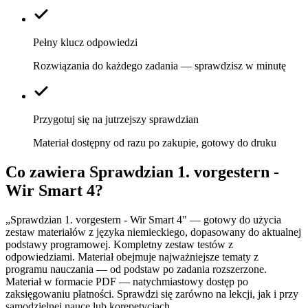
Pełny klucz odpowiedzi
Rozwiązania do każdego zadania — sprawdzisz w minutę
Przygotuj się na jutrzejszy sprawdzian
Materiał dostępny od razu po zakupie, gotowy do druku
Co zawiera
Sprawdzian 1. vorgestern -
Wir Smart 4
?
„Sprawdzian 1. vorgestern - Wir Smart 4" — gotowy do użycia
zestaw materiałów z języka niemieckiego, dopasowany do aktualnej
podstawy programowej. Kompletny zestaw testów z
odpowiedziami. Materiał obejmuje najważniejsze tematy z
programu nauczania — od podstaw po zadania rozszerzone.
Materiał w formacie PDF — natychmiastowy dostęp po
zaksięgowaniu płatności. Sprawdzi się zarówno na lekcji, jak i przy
samodzielnej nauce lub korepetycjach.