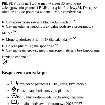
Plik PDF trafia na Twój e-mail w ciągu 30 sekund po
zaksięgowaniu płatności BLIK, kartą lub Przelewy24. Dostajesz
również link do pobrania w panelu Moje zamówienia.
Czy sprawdzian zawiera klucz odpowiedzi?
Czy materiał jest zgodny z aktualną podstawą programową
MEN?
Mogę wydrukować ten PDF dla całej klasy?
Co jeśli plik mi się nie spodoba?
Czy mogę generować nieograniczone materiały bez kupowania
każdego osobno?
Bezpieczeństwo zakupu
Bezpieczne płatności BLIK, karta, Przelewy24
Dostęp natychmiastowy po płatności
Pełny klucz odpowiedzi do każdego zadania
Aktualna podstawa programowa
2026
/
2027