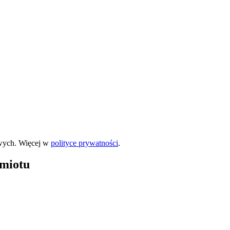
wych. Więcej w
polityce prywatności
.
dmiotu