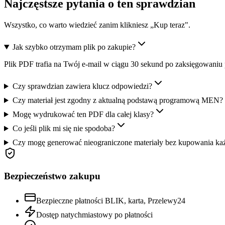
Najczęstsze pytania o ten sprawdzian
Wszystko, co warto wiedzieć zanim klikniesz „Kup teraz".
Jak szybko otrzymam plik po zakupie?
Plik PDF trafia na Twój e-mail w ciągu 30 sekund po zaksięgowaniu 
Czy sprawdzian zawiera klucz odpowiedzi?
Czy materiał jest zgodny z aktualną podstawą programową MEN?
Mogę wydrukować ten PDF dla całej klasy?
Co jeśli plik mi się nie spodoba?
Czy mogę generować nieograniczone materiały bez kupowania ka
Bezpieczeństwo zakupu
Bezpieczne płatności BLIK, karta, Przelewy24
Dostęp natychmiastowy po płatności