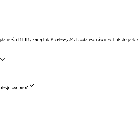
płatności BLIK, kartą lub Przelewy24. Dostajesz również link do pob
żdego osobno?