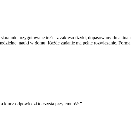
?
a starannie przygotowane treści z zakresu fizyki, dopasowany do aktu
modzielnej nauki w domu. Każde zadanie ma pełne rozwiązanie. Forma
 a klucz odpowiedzi to czysta przyjemność.
”