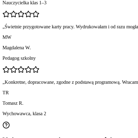
Nauczycielka klas 1–3
„
Świetnie przygotowane karty pracy. Wydrukowałam i od razu mogła
MW
Magdalena W.
Pedagog szkolny
„
Konkretne, dopracowane, zgodne z podstawą programową. Wracam p
TR
Tomasz R.
Wychowawca, klasa 2