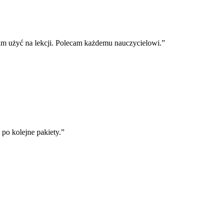
m użyć na lekcji. Polecam każdemu nauczycielowi.
”
o kolejne pakiety.
”