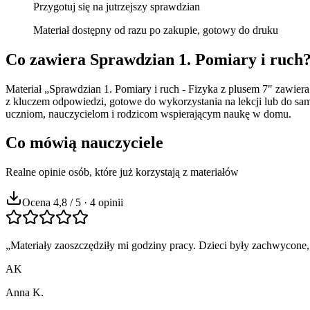
Przygotuj się na jutrzejszy sprawdzian
Materiał dostępny od razu po zakupie, gotowy do druku
Co zawiera
Sprawdzian 1. Pomiary i ruch
Materiał „Sprawdzian 1. Pomiary i ruch - Fizyka z plusem 7" zawier
z kluczem odpowiedzi, gotowe do wykorzystania na lekcji lub do sa
uczniom, nauczycielom i rodzicom wspierającym naukę w domu.
Co mówią nauczyciele
Realne opinie osób, które już korzystają z materiałów
Ocena 4,8 / 5 · 4 opinii
„
Materiały zaoszczędziły mi godziny pracy. Dzieci były zachwycone,
AK
Anna K.