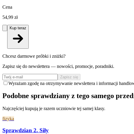
Cena
54,99 zł
Kup teraz
Chcesz darmowe próbki i zniżki?
Zapisz się do newslettera — nowości, promocje, poradniki.
Zapisz się
Wyrażam zgodę na otrzymywanie newslettera i informacji handlo
Podobne sprawdziany z tego samego prze
Najczęściej kupują je razem uczniowie tej samej klasy.
fizyka
Sprawdzian 2. Siły