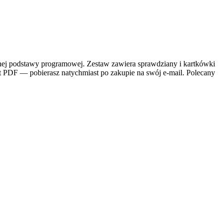
alnej podstawy programowej. Zestaw zawiera sprawdziany i kartkówki
t PDF — pobierasz natychmiast po zakupie na swój e-mail. Polecany