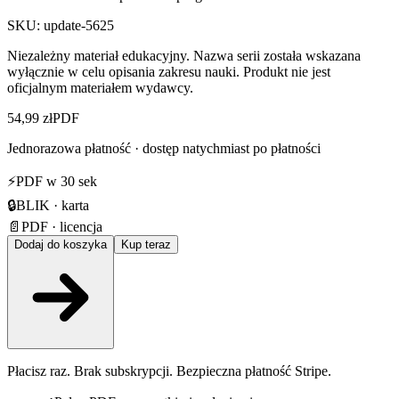
SKU:
update-5625
Niezależny materiał edukacyjny. Nazwa serii została wskazana
wyłącznie w celu opisania zakresu nauki. Produkt nie jest
oficjalnym materiałem wydawcy.
54,99 zł
PDF
Jednorazowa płatność · dostęp natychmiast po płatności
⚡
PDF w 30 sek
🔒
BLIK · karta
📄
PDF · licencja
Dodaj do koszyka
Kup teraz
Płacisz raz. Brak subskrypcji. Bezpieczna płatność Stripe.