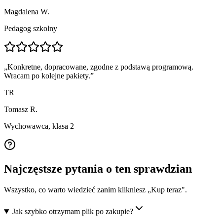
Magdalena W.
Pedagog szkolny
„
Konkretne, dopracowane, zgodne z podstawą programową.
Wracam po kolejne pakiety.
”
TR
Tomasz R.
Wychowawca, klasa 2
Najczęstsze pytania o ten sprawdzian
Wszystko, co warto wiedzieć zanim klikniesz „Kup teraz".
Jak szybko otrzymam plik po zakupie?