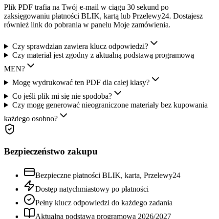
Plik PDF trafia na Twój e-mail w ciągu 30 sekund po
zaksięgowaniu płatności BLIK, kartą lub Przelewy24. Dostajesz
również link do pobrania w panelu Moje zamówienia.
Czy sprawdzian zawiera klucz odpowiedzi?
Czy materiał jest zgodny z aktualną podstawą programową
MEN?
Mogę wydrukować ten PDF dla całej klasy?
Co jeśli plik mi się nie spodoba?
Czy mogę generować nieograniczone materiały bez kupowania
każdego osobno?
Bezpieczeństwo zakupu
Bezpieczne płatności BLIK, karta, Przelewy24
Dostęp natychmiastowy po płatności
Pełny klucz odpowiedzi do każdego zadania
Aktualna podstawa programowa
2026
/
2027