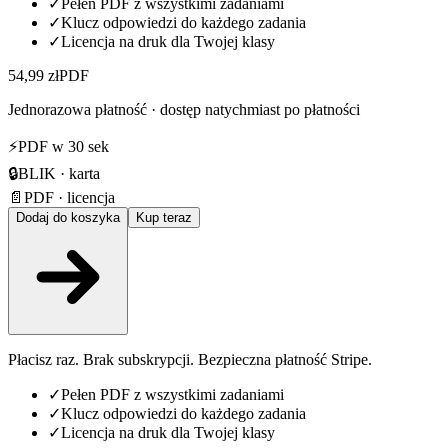
✓
Pełen PDF z wszystkimi zadaniami
✓
Klucz odpowiedzi do każdego zadania
✓
Licencja na druk dla Twojej klasy
54,99 zł
PDF
Jednorazowa płatność · dostęp natychmiast po płatności
⚡
PDF w 30 sek
🔒
BLIK · karta
📄
PDF · licencja
Dodaj do koszyka
Kup teraz
Płacisz raz. Brak subskrypcji. Bezpieczna płatność Stripe.
✓
Pełen PDF z wszystkimi zadaniami
✓
Klucz odpowiedzi do każdego zadania
✓
Licencja na druk dla Twojej klasy