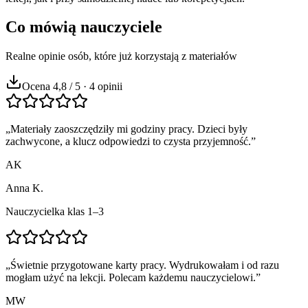
Co mówią nauczyciele
Realne opinie osób, które już korzystają z materiałów
Ocena 4,8 / 5 · 4 opinii
„
Materiały zaoszczędziły mi godziny pracy. Dzieci były
zachwycone, a klucz odpowiedzi to czysta przyjemność.
”
AK
Anna K.
Nauczycielka klas 1–3
„
Świetnie przygotowane karty pracy. Wydrukowałam i od razu
mogłam użyć na lekcji. Polecam każdemu nauczycielowi.
”
MW