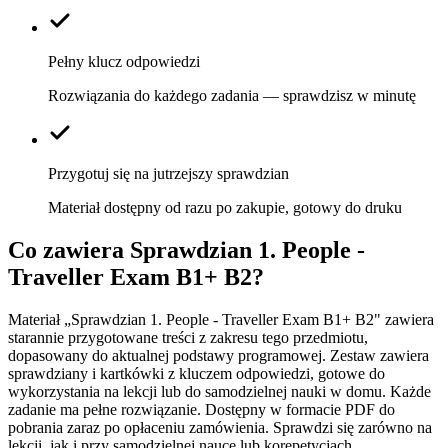
Pełny klucz odpowiedzi
Rozwiązania do każdego zadania — sprawdzisz w minutę
Przygotuj się na jutrzejszy sprawdzian
Materiał dostępny od razu po zakupie, gotowy do druku
Co zawiera
Sprawdzian 1. People -
Traveller Exam B1+ B2
?
Materiał „Sprawdzian 1. People - Traveller Exam B1+ B2" zawiera
starannie przygotowane treści z zakresu tego przedmiotu,
dopasowany do aktualnej podstawy programowej. Zestaw zawiera
sprawdziany i kartkówki z kluczem odpowiedzi, gotowe do
wykorzystania na lekcji lub do samodzielnej nauki w domu. Każde
zadanie ma pełne rozwiązanie. Dostępny w formacie PDF do
pobrania zaraz po opłaceniu zamówienia. Sprawdzi się zarówno na
lekcji, jak i przy samodzielnej nauce lub korepetycjach.