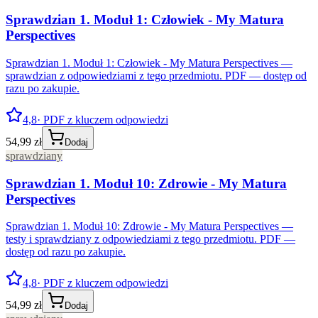
Sprawdzian 1. Moduł 1: Człowiek - My Matura
Perspectives
Sprawdzian 1. Moduł 1: Człowiek - My Matura Perspectives —
sprawdzian z odpowiedziami z tego przedmiotu. PDF — dostęp od
razu po zakupie.
4,8
· PDF z kluczem odpowiedzi
54,99 zł
Dodaj
sprawdziany
Sprawdzian 1. Moduł 10: Zdrowie - My Matura
Perspectives
Sprawdzian 1. Moduł 10: Zdrowie - My Matura Perspectives —
testy i sprawdziany z odpowiedziami z tego przedmiotu. PDF —
dostęp od razu po zakupie.
4,8
· PDF z kluczem odpowiedzi
54,99 zł
Dodaj