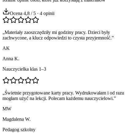
Ocena 4,8 / 5 · 4 opinii
„
Materiały zaoszczędziły mi godziny pracy. Dzieci były
zachwycone, a klucz odpowiedzi to czysta przyjemność.
”
AK
Anna K.
Nauczycielka klas 1–3
„
Świetnie przygotowane karty pracy. Wydrukowałam i od razu
mogłam użyć na lekcji. Polecam każdemu nauczycielowi.
”
MW
Magdalena W.
Pedagog szkolny