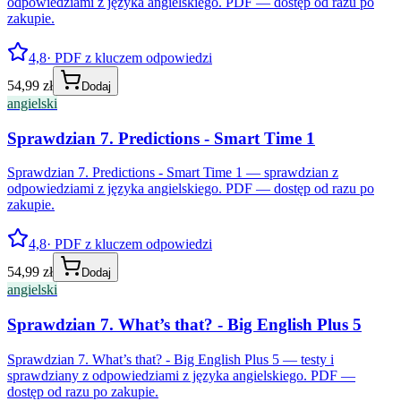
odpowiedziami z języka angielskiego. PDF — dostęp od razu po
zakupie.
4,8
· PDF z kluczem odpowiedzi
54,99 zł
Dodaj
angielski
Sprawdzian 7. Predictions - Smart Time 1
Sprawdzian 7. Predictions - Smart Time 1 — sprawdzian z
odpowiedziami z języka angielskiego. PDF — dostęp od razu po
zakupie.
4,8
· PDF z kluczem odpowiedzi
54,99 zł
Dodaj
angielski
Sprawdzian 7. What’s that? - Big English Plus 5
Sprawdzian 7. What’s that? - Big English Plus 5 — testy i
sprawdziany z odpowiedziami z języka angielskiego. PDF —
dostęp od razu po zakupie.