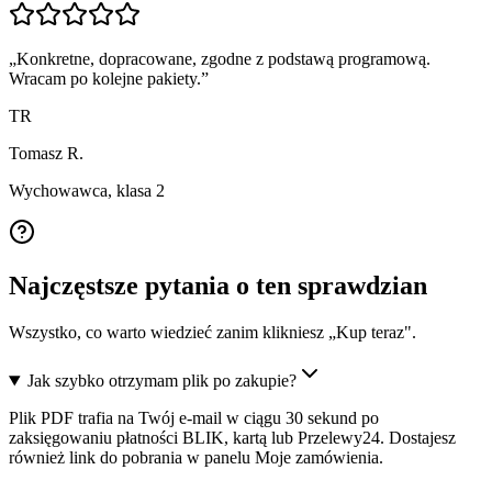
„
Konkretne, dopracowane, zgodne z podstawą programową.
Wracam po kolejne pakiety.
”
TR
Tomasz R.
Wychowawca, klasa 2
Najczęstsze pytania o ten sprawdzian
Wszystko, co warto wiedzieć zanim klikniesz „Kup teraz".
Jak szybko otrzymam plik po zakupie?
Plik PDF trafia na Twój e-mail w ciągu 30 sekund po
zaksięgowaniu płatności BLIK, kartą lub Przelewy24. Dostajesz
również link do pobrania w panelu Moje zamówienia.