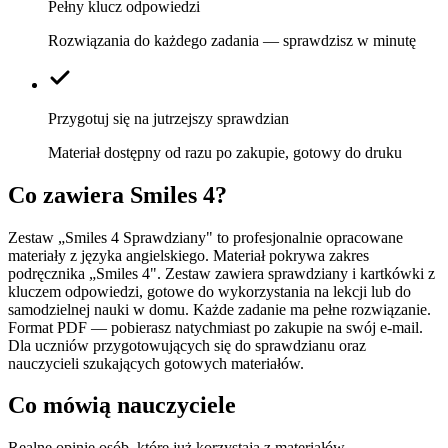
Pełny klucz odpowiedzi
Rozwiązania do każdego zadania — sprawdzisz w minutę
Przygotuj się na jutrzejszy sprawdzian
Materiał dostępny od razu po zakupie, gotowy do druku
Co zawiera
Smiles 4
?
Zestaw „Smiles 4 Sprawdziany" to profesjonalnie opracowane
materiały z języka angielskiego. Materiał pokrywa zakres
podręcznika „Smiles 4". Zestaw zawiera sprawdziany i kartkówki z
kluczem odpowiedzi, gotowe do wykorzystania na lekcji lub do
samodzielnej nauki w domu. Każde zadanie ma pełne rozwiązanie.
Format PDF — pobierasz natychmiast po zakupie na swój e-mail.
Dla uczniów przygotowujących się do sprawdzianu oraz
nauczycieli szukających gotowych materiałów.
Co mówią nauczyciele
Realne opinie osób, które już korzystają z materiałów