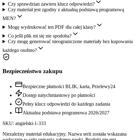
Czy sprawdzian zawiera klucz odpowiedzi?
Czy materiał jest zgodny z aktualną podstawą programową
MEN?
Mogę wydrukować ten PDF dla całej klasy?
Co jeśli plik mi się nie spodoba?
Czy mogę generować nieograniczone materiały bez kupowania
każdego osobno?
Bezpieczeństwo zakupu
Bezpieczne płatności BLIK, karta, Przelewy24
Dostęp natychmiastowy po płatności
Pełny klucz odpowiedzi do każdego zadania
Aktualna podstawa programowa
2026
/
2027
SKU:
angielski-1-333
Niezależny materiał edukacyjny. Nazwa serii została wskazana
wyłącznie w celu opisania zakresu nauki. Produkt nie jest