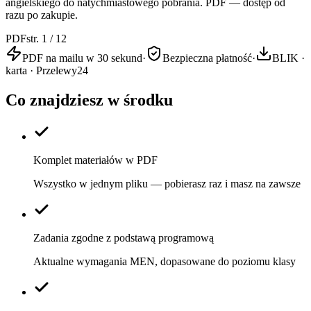
angielskiego do natychmiastowego pobrania. PDF — dostęp od
razu po zakupie.
PDF
str. 1 / 12
PDF na mailu w 30 sekund
·
Bezpieczna płatność
·
BLIK ·
karta · Przelewy24
Co znajdziesz w środku
Komplet materiałów w PDF
Wszystko w jednym pliku — pobierasz raz i masz na zawsze
Zadania zgodne z podstawą programową
Aktualne wymagania MEN, dopasowane do poziomu klasy