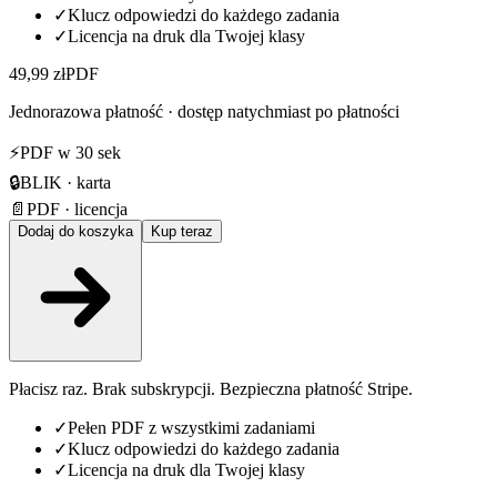
✓
Klucz odpowiedzi do każdego zadania
✓
Licencja na druk dla Twojej klasy
49,99 zł
PDF
Jednorazowa płatność · dostęp natychmiast po płatności
⚡
PDF w 30 sek
🔒
BLIK · karta
📄
PDF · licencja
Dodaj do koszyka
Kup teraz
Płacisz raz. Brak subskrypcji. Bezpieczna płatność Stripe.
✓
Pełen PDF z wszystkimi zadaniami
✓
Klucz odpowiedzi do każdego zadania
✓
Licencja na druk dla Twojej klasy