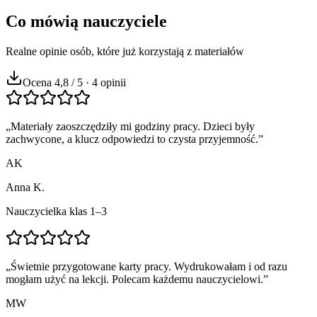
Co mówią nauczyciele
Realne opinie osób, które już korzystają z materiałów
Ocena 4,8 / 5 · 4 opinii
„
Materiały zaoszczędziły mi godziny pracy. Dzieci były
zachwycone, a klucz odpowiedzi to czysta przyjemność.
”
AK
Anna K.
Nauczycielka klas 1–3
„
Świetnie przygotowane karty pracy. Wydrukowałam i od razu
mogłam użyć na lekcji. Polecam każdemu nauczycielowi.
”
MW