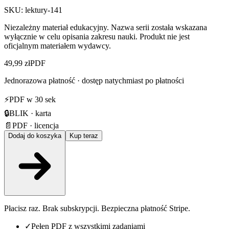
SKU:
lektury-141
Niezależny materiał edukacyjny. Nazwa serii została wskazana
wyłącznie w celu opisania zakresu nauki. Produkt nie jest
oficjalnym materiałem wydawcy.
49,99 zł
PDF
Jednorazowa płatność · dostęp natychmiast po płatności
⚡
PDF w 30 sek
🔒
BLIK · karta
📄
PDF · licencja
Dodaj do koszyka
Kup teraz
Płacisz raz. Brak subskrypcji. Bezpieczna płatność Stripe.
✓
Pełen PDF z wszystkimi zadaniami