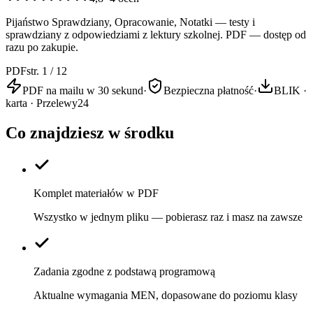
Pijaństwo Sprawdziany, Opracowanie, Notatki — testy i
sprawdziany z odpowiedziami z lektury szkolnej. PDF — dostęp od
razu po zakupie.
PDF
str. 1 / 12
PDF na mailu w 30 sekund
·
Bezpieczna płatność
·
BLIK ·
karta · Przelewy24
Co znajdziesz w środku
Komplet materiałów w PDF
Wszystko w jednym pliku — pobierasz raz i masz na zawsze
Zadania zgodne z podstawą programową
Aktualne wymagania MEN, dopasowane do poziomu klasy