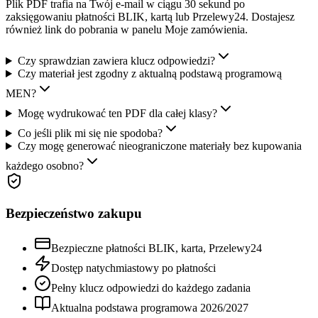
Plik PDF trafia na Twój e-mail w ciągu 30 sekund po
zaksięgowaniu płatności BLIK, kartą lub Przelewy24. Dostajesz
również link do pobrania w panelu Moje zamówienia.
Czy sprawdzian zawiera klucz odpowiedzi?
Czy materiał jest zgodny z aktualną podstawą programową
MEN?
Mogę wydrukować ten PDF dla całej klasy?
Co jeśli plik mi się nie spodoba?
Czy mogę generować nieograniczone materiały bez kupowania
każdego osobno?
Bezpieczeństwo zakupu
Bezpieczne płatności BLIK, karta, Przelewy24
Dostęp natychmiastowy po płatności
Pełny klucz odpowiedzi do każdego zadania
Aktualna podstawa programowa
2026
/
2027