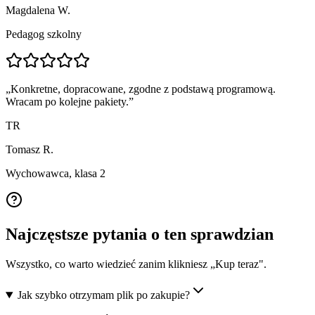
Magdalena W.
Pedagog szkolny
„
Konkretne, dopracowane, zgodne z podstawą programową.
Wracam po kolejne pakiety.
”
TR
Tomasz R.
Wychowawca, klasa 2
Najczęstsze pytania o ten sprawdzian
Wszystko, co warto wiedzieć zanim klikniesz „Kup teraz".
Jak szybko otrzymam plik po zakupie?