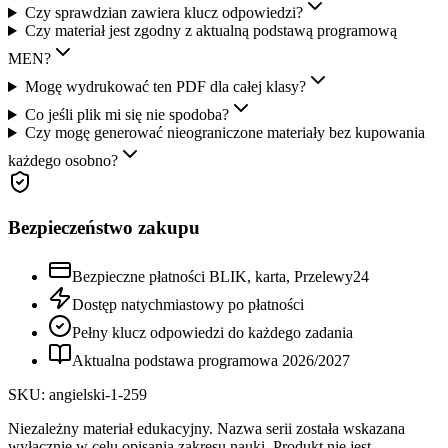
Czy sprawdzian zawiera klucz odpowiedzi?
Czy materiał jest zgodny z aktualną podstawą programową
MEN?
Mogę wydrukować ten PDF dla całej klasy?
Co jeśli plik mi się nie spodoba?
Czy mogę generować nieograniczone materiały bez kupowania
każdego osobno?
Bezpieczeństwo zakupu
Bezpieczne płatności BLIK, karta, Przelewy24
Dostęp natychmiastowy po płatności
Pełny klucz odpowiedzi do każdego zadania
Aktualna podstawa programowa
2026
/
2027
SKU:
angielski-1-259
Niezależny materiał edukacyjny. Nazwa serii została wskazana
wyłącznie w celu opisania zakresu nauki. Produkt nie jest