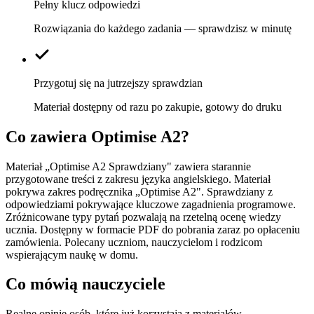
Pełny klucz odpowiedzi
Rozwiązania do każdego zadania — sprawdzisz w minutę
Przygotuj się na jutrzejszy sprawdzian
Materiał dostępny od razu po zakupie, gotowy do druku
Co zawiera
Optimise A2
?
Materiał „Optimise A2 Sprawdziany" zawiera starannie
przygotowane treści z zakresu języka angielskiego. Materiał
pokrywa zakres podręcznika „Optimise A2". Sprawdziany z
odpowiedziami pokrywające kluczowe zagadnienia programowe.
Zróżnicowane typy pytań pozwalają na rzetelną ocenę wiedzy
ucznia. Dostępny w formacie PDF do pobrania zaraz po opłaceniu
zamówienia. Polecany uczniom, nauczycielom i rodzicom
wspierającym naukę w domu.
Co mówią nauczyciele
Realne opinie osób, które już korzystają z materiałów