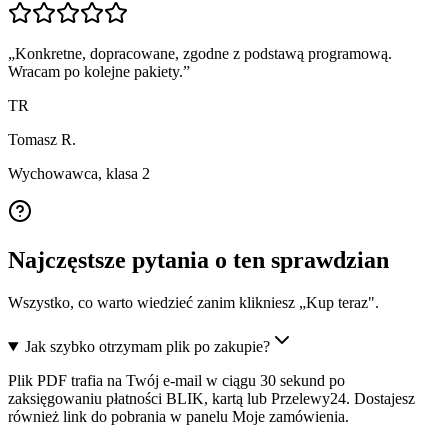
„
Konkretne, dopracowane, zgodne z podstawą programową.
Wracam po kolejne pakiety.
”
TR
Tomasz R.
Wychowawca, klasa 2
Najczęstsze pytania o ten sprawdzian
Wszystko, co warto wiedzieć zanim klikniesz „Kup teraz".
Jak szybko otrzymam plik po zakupie?
Plik PDF trafia na Twój e-mail w ciągu 30 sekund po
zaksięgowaniu płatności BLIK, kartą lub Przelewy24. Dostajesz
również link do pobrania w panelu Moje zamówienia.