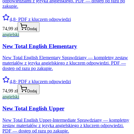
odpowiedziami z języka angielskiego. PDF — dostęp od razu po
zakupie.
4,8
· PDF z kluczem odpowiedzi
74,99 zł
Dodaj
angielski
New Total English Elementary
New Total English Elementary Sprawdziany — kompletny zestaw
materiałów z języka angielskiego z kluczem odpowiedzi. PDF —
dostęp od razu po zakupie.
4,8
· PDF z kluczem odpowiedzi
74,99 zł
Dodaj
angielski
New Total English Upper
New Total English Upper-Intermediate Sprawdziany — kompletny
zestaw materiałów z języka angielskiego z kluczem odpowiedzi.
PDF — dostęp od razu po zakupie.