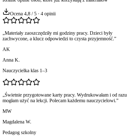
Ocena 4,8 / 5 · 4 opinii
„
Materiały zaoszczędziły mi godziny pracy. Dzieci były
zachwycone, a klucz odpowiedzi to czysta przyjemność.
”
AK
Anna K.
Nauczycielka klas 1–3
„
Świetnie przygotowane karty pracy. Wydrukowałam i od razu
mogłam użyć na lekcji. Polecam każdemu nauczycielowi.
”
MW
Magdalena W.
Pedagog szkolny