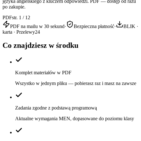
języka angielskiego z kluczem odpowiedzi. PDF — dostęp od razu
po zakupie.
PDF
str. 1 / 12
PDF na mailu w 30 sekund
·
Bezpieczna płatność
·
BLIK ·
karta · Przelewy24
Co znajdziesz w środku
Komplet materiałów w PDF
Wszystko w jednym pliku — pobierasz raz i masz na zawsze
Zadania zgodne z podstawą programową
Aktualne wymagania MEN, dopasowane do poziomu klasy