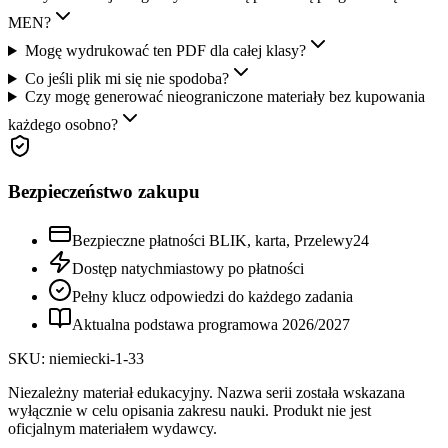
MEN?
Mogę wydrukować ten PDF dla całej klasy?
Co jeśli plik mi się nie spodoba?
Czy mogę generować nieograniczone materiały bez kupowania
każdego osobno?
Bezpieczeństwo zakupu
Bezpieczne płatności BLIK, karta, Przelewy24
Dostęp natychmiastowy po płatności
Pełny klucz odpowiedzi do każdego zadania
Aktualna podstawa programowa
2026
/
2027
SKU:
niemiecki-1-33
Niezależny materiał edukacyjny. Nazwa serii została wskazana
wyłącznie w celu opisania zakresu nauki. Produkt nie jest
oficjalnym materiałem wydawcy.