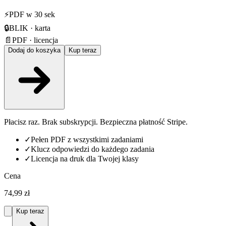
⚡
PDF w 30 sek
🔒
BLIK · karta
📄
PDF · licencja
Dodaj do koszyka
Kup teraz
Płacisz raz. Brak subskrypcji. Bezpieczna płatność Stripe.
✓
Pełen PDF z wszystkimi zadaniami
✓
Klucz odpowiedzi do każdego zadania
✓
Licencja na druk dla Twojej klasy
Cena
74,99 zł
Kup teraz