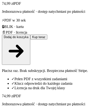
74,99 zł
PDF
Jednorazowa płatność · dostęp natychmiast po płatności
⚡
PDF w 30 sek
🔒
BLIK · karta
📄
PDF · licencja
Dodaj do koszyka
Kup teraz
Płacisz raz. Brak subskrypcji. Bezpieczna płatność Stripe.
✓
Pełen PDF z wszystkimi zadaniami
✓
Klucz odpowiedzi do każdego zadania
✓
Licencja na druk dla Twojej klasy
74,99 zł
PDF
Jednorazowa płatność · dostęp natychmiast po płatności