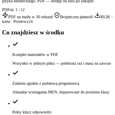
języka niemieckiego. PDF — dostęp od razu po zakupie.
PDF
str. 1 / 12
PDF na mailu w 30 sekund
·
Bezpieczna płatność
·
BLIK ·
karta · Przelewy24
Co znajdziesz w środku
Komplet materiałów w PDF
Wszystko w jednym pliku — pobierasz raz i masz na zawsze
Zadania zgodne z podstawą programową
Aktualne wymagania MEN, dopasowane do poziomu klasy
Pełny klucz odpowiedzi