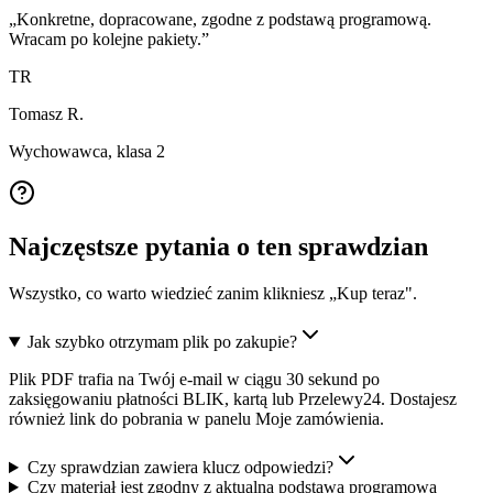
„
Konkretne, dopracowane, zgodne z podstawą programową.
Wracam po kolejne pakiety.
”
TR
Tomasz R.
Wychowawca, klasa 2
Najczęstsze pytania o ten sprawdzian
Wszystko, co warto wiedzieć zanim klikniesz „Kup teraz".
Jak szybko otrzymam plik po zakupie?
Plik PDF trafia na Twój e-mail w ciągu 30 sekund po
zaksięgowaniu płatności BLIK, kartą lub Przelewy24. Dostajesz
również link do pobrania w panelu Moje zamówienia.
Czy sprawdzian zawiera klucz odpowiedzi?
Czy materiał jest zgodny z aktualną podstawą programową