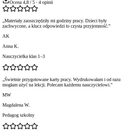
Ocena 4,8 / 5 · 4 opinii
„
Materiały zaoszczędziły mi godziny pracy. Dzieci były
zachwycone, a klucz odpowiedzi to czysta przyjemność.
”
AK
Anna K.
Nauczycielka klas 1–3
„
Świetnie przygotowane karty pracy. Wydrukowałam i od razu
mogłam użyć na lekcji. Polecam każdemu nauczycielowi.
”
MW
Magdalena W.
Pedagog szkolny