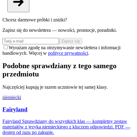
Chcesz darmowe próbki i zniżki?
Zapisz się do newslettera — nowości, promocje, poradniki.
Zapisz się
Wyrażam zgodę na otrzymywanie newslettera i informacji
handlowych. Więcej w
polityce prywatności
.
Podobne sprawdziany z tego samego
przedmiotu
Najczęściej kupują je razem uczniowie tej samej klasy.
niemiecki
Fairyland
Fairyland Sprawdziany do wszystkich klas — kompletny zestaw
materiałów z języka niemieckiego z kluczem odpowiedzi. PDF —
dostęp od razu po zakupie.