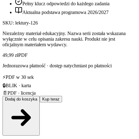
Pełny klucz odpowiedzi do każdego zadania
Aktualna podstawa programowa
2026
/
2027
SKU:
lektury-126
Niezależny materiał edukacyjny. Nazwa serii została wskazana
wyłącznie w celu opisania zakresu nauki. Produkt nie jest
oficjalnym materiałem wydawcy.
49,99 zł
PDF
Jednorazowa płatność · dostęp natychmiast po płatności
⚡
PDF w 30 sek
🔒
BLIK · karta
📄
PDF · licencja
Dodaj do koszyka
Kup teraz