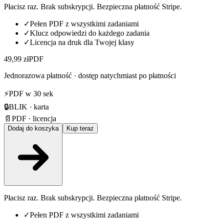
Płacisz raz. Brak subskrypcji. Bezpieczna płatność Stripe.
✓
Pełen PDF z wszystkimi zadaniami
✓
Klucz odpowiedzi do każdego zadania
✓
Licencja na druk dla Twojej klasy
49,99 zł
PDF
Jednorazowa płatność · dostęp natychmiast po płatności
⚡
PDF w 30 sek
🔒
BLIK · karta
📄
PDF · licencja
Dodaj do koszyka
Kup teraz
Płacisz raz. Brak subskrypcji. Bezpieczna płatność Stripe.
✓
Pełen PDF z wszystkimi zadaniami