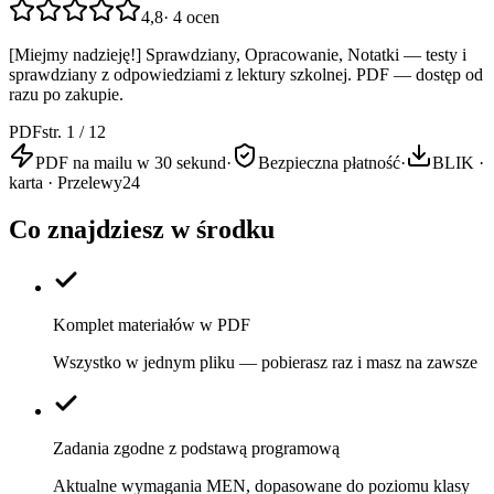
4,8
·
4
ocen
[Miejmy nadzieję!] Sprawdziany, Opracowanie, Notatki — testy i
sprawdziany z odpowiedziami z lektury szkolnej. PDF — dostęp od
razu po zakupie.
PDF
str. 1 / 12
PDF na mailu w 30 sekund
·
Bezpieczna płatność
·
BLIK ·
karta · Przelewy24
Co znajdziesz w środku
Komplet materiałów w PDF
Wszystko w jednym pliku — pobierasz raz i masz na zawsze
Zadania zgodne z podstawą programową
Aktualne wymagania MEN, dopasowane do poziomu klasy