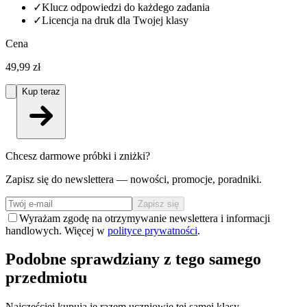
✓
Klucz odpowiedzi do każdego zadania
✓
Licencja na druk dla Twojej klasy
Cena
49,99 zł
Kup teraz
Chcesz darmowe próbki i zniżki?
Zapisz się do newslettera — nowości, promocje, poradniki.
Zapisz się
Wyrażam zgodę na otrzymywanie newslettera i informacji
handlowych. Więcej w
polityce prywatności
.
Podobne sprawdziany z tego samego
przedmiotu
Najczęściej kupują je razem uczniowie tej samej klasy.