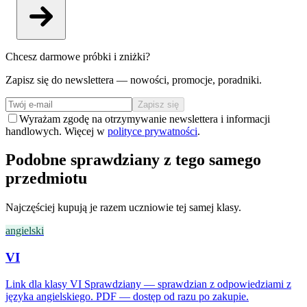
Chcesz darmowe próbki i zniżki?
Zapisz się do newslettera — nowości, promocje, poradniki.
Zapisz się
Wyrażam zgodę na otrzymywanie newslettera i informacji
handlowych. Więcej w
polityce prywatności
.
Podobne sprawdziany z tego samego
przedmiotu
Najczęściej kupują je razem uczniowie tej samej klasy.
angielski
VI
Link dla klasy VI Sprawdziany — sprawdzian z odpowiedziami z
języka angielskiego. PDF — dostęp od razu po zakupie.