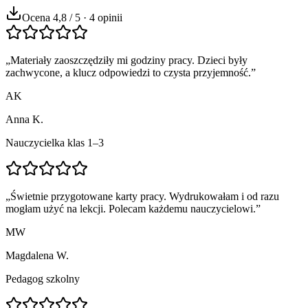
Ocena 4,8 / 5 · 4 opinii
„
Materiały zaoszczędziły mi godziny pracy. Dzieci były
zachwycone, a klucz odpowiedzi to czysta przyjemność.
”
AK
Anna K.
Nauczycielka klas 1–3
„
Świetnie przygotowane karty pracy. Wydrukowałam i od razu
mogłam użyć na lekcji. Polecam każdemu nauczycielowi.
”
MW
Magdalena W.
Pedagog szkolny