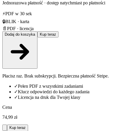
Jednorazowa płatność · dostęp natychmiast po płatności
⚡
PDF w 30 sek
🔒
BLIK · karta
📄
PDF · licencja
Dodaj do koszyka
Kup teraz
Płacisz raz. Brak subskrypcji. Bezpieczna płatność Stripe.
✓
Pełen PDF z wszystkimi zadaniami
✓
Klucz odpowiedzi do każdego zadania
✓
Licencja na druk dla Twojej klasy
Cena
74,99 zł
Kup teraz