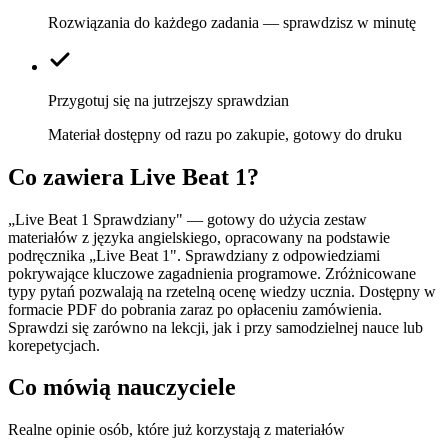
Rozwiązania do każdego zadania — sprawdzisz w minutę
Przygotuj się na jutrzejszy sprawdzian
Materiał dostępny od razu po zakupie, gotowy do druku
Co zawiera
Live Beat 1
?
„Live Beat 1 Sprawdziany" — gotowy do użycia zestaw
materiałów z języka angielskiego, opracowany na podstawie
podręcznika „Live Beat 1". Sprawdziany z odpowiedziami
pokrywające kluczowe zagadnienia programowe. Zróżnicowane
typy pytań pozwalają na rzetelną ocenę wiedzy ucznia. Dostępny w
formacie PDF do pobrania zaraz po opłaceniu zamówienia.
Sprawdzi się zarówno na lekcji, jak i przy samodzielnej nauce lub
korepetycjach.
Co mówią nauczyciele
Realne opinie osób, które już korzystają z materiałów