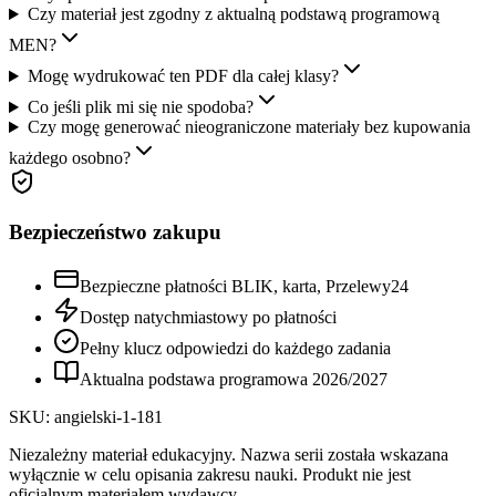
Czy materiał jest zgodny z aktualną podstawą programową
MEN?
Mogę wydrukować ten PDF dla całej klasy?
Co jeśli plik mi się nie spodoba?
Czy mogę generować nieograniczone materiały bez kupowania
każdego osobno?
Bezpieczeństwo zakupu
Bezpieczne płatności BLIK, karta, Przelewy24
Dostęp natychmiastowy po płatności
Pełny klucz odpowiedzi do każdego zadania
Aktualna podstawa programowa
2026
/
2027
SKU:
angielski-1-181
Niezależny materiał edukacyjny. Nazwa serii została wskazana
wyłącznie w celu opisania zakresu nauki. Produkt nie jest
oficjalnym materiałem wydawcy.