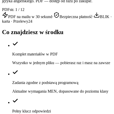
języka angielskiego. PDF — dostęp od razu po zakupie.
PDF
str. 1 / 12
PDF na mailu w 30 sekund
·
Bezpieczna płatność
·
BLIK ·
karta · Przelewy24
Co znajdziesz w środku
Komplet materiałów w PDF
Wszystko w jednym pliku — pobierasz raz i masz na zawsze
Zadania zgodne z podstawą programową
Aktualne wymagania MEN, dopasowane do poziomu klasy
Pełny klucz odpowiedzi