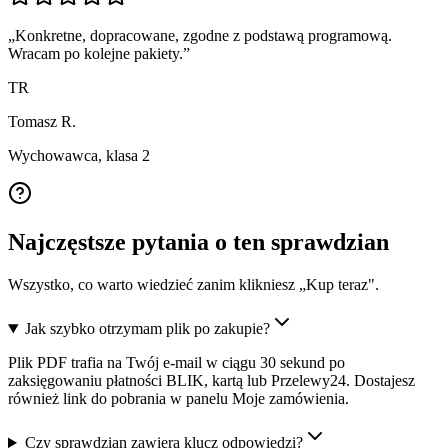
„
Konkretne, dopracowane, zgodne z podstawą programową.
Wracam po kolejne pakiety.
”
TR
Tomasz R.
Wychowawca, klasa 2
Najczęstsze pytania o ten sprawdzian
Wszystko, co warto wiedzieć zanim klikniesz „Kup teraz".
Jak szybko otrzymam plik po zakupie?
Plik PDF trafia na Twój e-mail w ciągu 30 sekund po
zaksięgowaniu płatności BLIK, kartą lub Przelewy24. Dostajesz
również link do pobrania w panelu Moje zamówienia.
Czy sprawdzian zawiera klucz odpowiedzi?