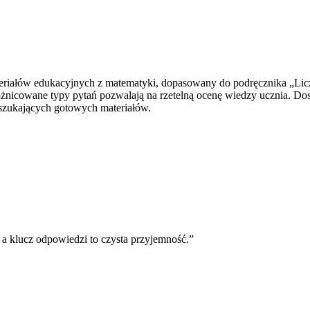
riałów edukacyjnych z matematyki, dopasowany do podręcznika „Licz
icowane typy pytań pozwalają na rzetelną ocenę wiedzy ucznia. Dos
 szukających gotowych materiałów.
 a klucz odpowiedzi to czysta przyjemność.
”