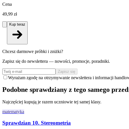
Cena
49,99 zł
Kup teraz
Chcesz darmowe próbki i zniżki?
Zapisz się do newslettera — nowości, promocje, poradniki.
Zapisz się
Wyrażam zgodę na otrzymywanie newslettera i informacji handlo
Podobne sprawdziany z tego samego prze
Najczęściej kupują je razem uczniowie tej samej klasy.
matematyka
Sprawdzian 10. Stereometria