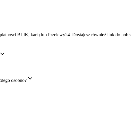
płatności BLIK, kartą lub Przelewy24. Dostajesz również link do pob
żdego osobno?