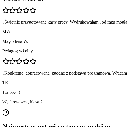
„
Świetnie przygotowane karty pracy. Wydrukowałam i od razu mogła
MW
Magdalena W.
Pedagog szkolny
„
Konkretne, dopracowane, zgodne z podstawą programową. Wracam p
TR
Tomasz R.
Wychowawca, klasa 2
Najczęstsze pytania o ten sprawdzian