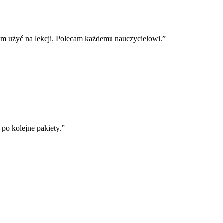
m użyć na lekcji. Polecam każdemu nauczycielowi.
”
o kolejne pakiety.
”