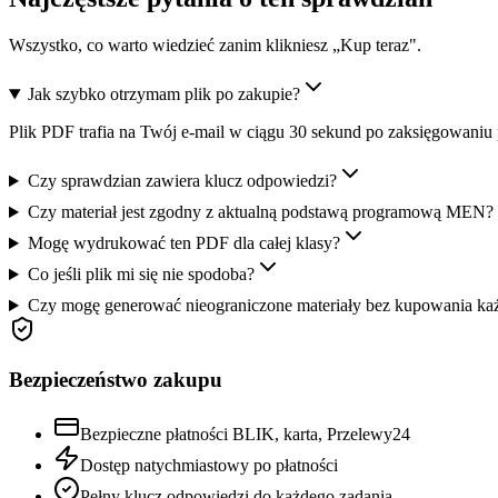
Wszystko, co warto wiedzieć zanim klikniesz „Kup teraz".
Jak szybko otrzymam plik po zakupie?
Plik PDF trafia na Twój e-mail w ciągu 30 sekund po zaksięgowaniu 
Czy sprawdzian zawiera klucz odpowiedzi?
Czy materiał jest zgodny z aktualną podstawą programową MEN?
Mogę wydrukować ten PDF dla całej klasy?
Co jeśli plik mi się nie spodoba?
Czy mogę generować nieograniczone materiały bez kupowania ka
Bezpieczeństwo zakupu
Bezpieczne płatności BLIK, karta, Przelewy24
Dostęp natychmiastowy po płatności
Pełny klucz odpowiedzi do każdego zadania