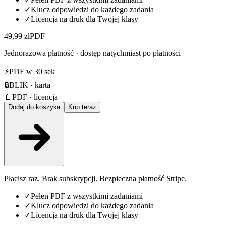
✓
Klucz odpowiedzi do każdego zadania
✓
Licencja na druk dla Twojej klasy
49,99 zł
PDF
Jednorazowa płatność · dostęp natychmiast po płatności
⚡
PDF w 30 sek
🔒
BLIK · karta
📄
PDF · licencja
Dodaj do koszyka
Kup teraz
Płacisz raz. Brak subskrypcji. Bezpieczna płatność Stripe.
✓
Pełen PDF z wszystkimi zadaniami
✓
Klucz odpowiedzi do każdego zadania
✓
Licencja na druk dla Twojej klasy