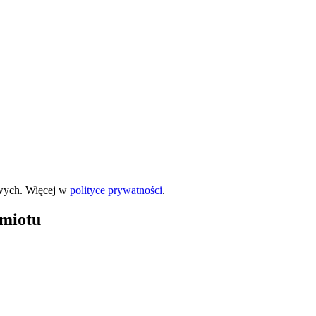
wych. Więcej w
polityce prywatności
.
dmiotu