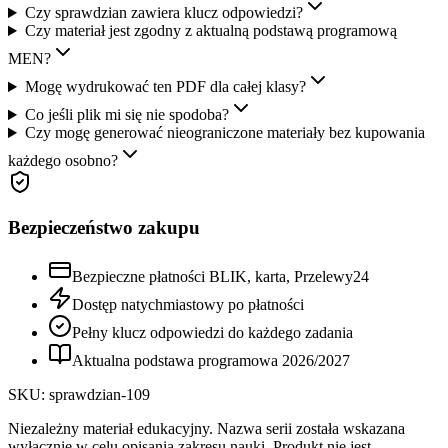
Czy sprawdzian zawiera klucz odpowiedzi?
Czy materiał jest zgodny z aktualną podstawą programową
MEN?
Mogę wydrukować ten PDF dla całej klasy?
Co jeśli plik mi się nie spodoba?
Czy mogę generować nieograniczone materiały bez kupowania
każdego osobno?
Bezpieczeństwo zakupu
Bezpieczne płatności BLIK, karta, Przelewy24
Dostęp natychmiastowy po płatności
Pełny klucz odpowiedzi do każdego zadania
Aktualna podstawa programowa
2026
/
2027
SKU:
sprawdzian-109
Niezależny materiał edukacyjny. Nazwa serii została wskazana
wyłącznie w celu opisania zakresu nauki. Produkt nie jest