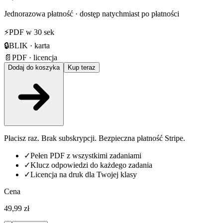
Jednorazowa płatność · dostęp natychmiast po płatności
⚡
PDF w 30 sek
🔒
BLIK · karta
📄
PDF · licencja
Dodaj do koszyka
Kup teraz
Płacisz raz. Brak subskrypcji. Bezpieczna płatność Stripe.
✓
Pełen PDF z wszystkimi zadaniami
✓
Klucz odpowiedzi do każdego zadania
✓
Licencja na druk dla Twojej klasy
Cena
49,99 zł