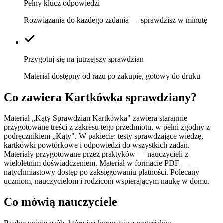
Pełny klucz odpowiedzi
Rozwiązania do każdego zadania — sprawdzisz w minutę
Przygotuj się na jutrzejszy sprawdzian
Materiał dostępny od razu po zakupie, gotowy do druku
Co zawiera
Kartkówka sprawdziany
?
Materiał „Kąty Sprawdzian Kartkówka" zawiera starannie
przygotowane treści z zakresu tego przedmiotu, w pełni zgodny z
podręcznikiem „Kąty". W pakiecie: testy sprawdzające wiedzę,
kartkówki powtórkowe i odpowiedzi do wszystkich zadań.
Materiały przygotowane przez praktyków — nauczycieli z
wieloletnim doświadczeniem. Materiał w formacie PDF —
natychmiastowy dostęp po zaksięgowaniu płatności. Polecany
uczniom, nauczycielom i rodzicom wspierającym naukę w domu.
Co mówią nauczyciele
Realne opinie osób, które już korzystają z materiałów