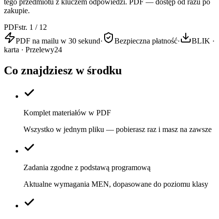
tego przedmiotu z kluczem odpowiedzi. PDF — dostęp od razu po
zakupie.
PDF
str. 1 / 12
PDF na mailu w 30 sekund
·
Bezpieczna płatność
·
BLIK ·
karta · Przelewy24
Co znajdziesz w środku
Komplet materiałów w PDF
Wszystko w jednym pliku — pobierasz raz i masz na zawsze
Zadania zgodne z podstawą programową
Aktualne wymagania MEN, dopasowane do poziomu klasy