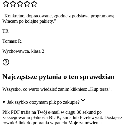
„
Konkretne, dopracowane, zgodne z podstawą programową.
Wracam po kolejne pakiety.
”
TR
Tomasz R.
Wychowawca, klasa 2
Najczęstsze pytania o ten sprawdzian
Wszystko, co warto wiedzieć zanim klikniesz „Kup teraz".
Jak szybko otrzymam plik po zakupie?
Plik PDF trafia na Twój e-mail w ciągu 30 sekund po
zaksięgowaniu płatności BLIK, kartą lub Przelewy24. Dostajesz
również link do pobrania w panelu Moje zamówienia.