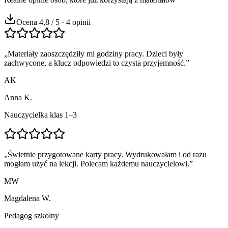
Ocena 4,8 / 5 · 4 opinii
„
Materiały zaoszczędziły mi godziny pracy. Dzieci były
zachwycone, a klucz odpowiedzi to czysta przyjemność.
”
AK
Anna K.
Nauczycielka klas 1–3
„
Świetnie przygotowane karty pracy. Wydrukowałam i od razu
mogłam użyć na lekcji. Polecam każdemu nauczycielowi.
”
MW
Magdalena W.
Pedagog szkolny