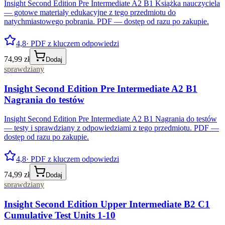
Insight Second Edition Pre Intermediate A2 B1 Książka nauczyciela
— gotowe materiały edukacyjne z tego przedmiotu do
natychmiastowego pobrania. PDF — dostęp od razu po zakupie.
4,8
· PDF z kluczem odpowiedzi
74,99 zł
Dodaj
sprawdziany
Insight Second Edition Pre Intermediate A2 B1
Nagrania do testów
Insight Second Edition Pre Intermediate A2 B1 Nagrania do testów
— testy i sprawdziany z odpowiedziami z tego przedmiotu. PDF —
dostęp od razu po zakupie.
4,8
· PDF z kluczem odpowiedzi
74,99 zł
Dodaj
sprawdziany
Insight Second Edition Upper Intermediate B2 C1
Cumulative Test Units 1-10