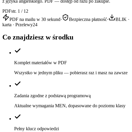
z języka angielskiego. PDF — dostęp od razu po zakupie.
PDF
str. 1 / 12
PDF na mailu w 30 sekund
·
Bezpieczna płatność
·
BLIK ·
karta · Przelewy24
Co znajdziesz w środku
Komplet materiałów w PDF
Wszystko w jednym pliku — pobierasz raz i masz na zawsze
Zadania zgodne z podstawą programową
Aktualne wymagania MEN, dopasowane do poziomu klasy
Pełny klucz odpowiedzi