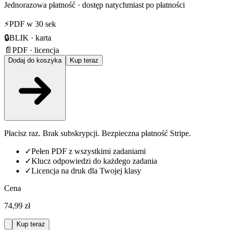
Jednorazowa płatność · dostęp natychmiast po płatności
⚡
PDF w 30 sek
🔒
BLIK · karta
📄
PDF · licencja
Dodaj do koszyka
Kup teraz
Płacisz raz. Brak subskrypcji. Bezpieczna płatność Stripe.
✓
Pełen PDF z wszystkimi zadaniami
✓
Klucz odpowiedzi do każdego zadania
✓
Licencja na druk dla Twojej klasy
Cena
74,99 zł
Kup teraz