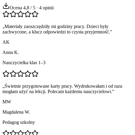
Ocena 4,8 / 5 · 4 opinii
„
Materiały zaoszczędziły mi godziny pracy. Dzieci były
zachwycone, a klucz odpowiedzi to czysta przyjemność.
”
AK
Anna K.
Nauczycielka klas 1–3
„
Świetnie przygotowane karty pracy. Wydrukowałam i od razu
mogłam użyć na lekcji. Polecam każdemu nauczycielowi.
”
MW
Magdalena W.
Pedagog szkolny