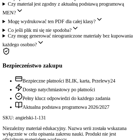
Czy materiał jest zgodny z aktualną podstawą programową
MEN?
Mogę wydrukować ten PDF dla całej klasy?
Co jeśli plik mi się nie spodoba?
Czy mogę generować nieograniczone materiały bez kupowania
każdego osobno?
Bezpieczeństwo zakupu
Bezpieczne płatności BLIK, karta, Przelewy24
Dostęp natychmiastowy po płatności
Pełny klucz odpowiedzi do każdego zadania
Aktualna podstawa programowa
2026
/
2027
SKU:
angielski-1-131
Niezależny materiał edukacyjny. Nazwa serii została wskazana
wyłącznie w celu opisania zakresu nauki. Produkt nie jest
oficjalnym materiałem wydawcy.