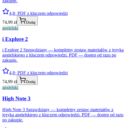
zakupie.
4,8
· PDF z kluczem odpowiedzi
74,99 zł
Dodaj
angielski
i Explore 2
i Explore 2 Sprawdziany — kompletny zestaw materiałów z języka
angielskiego z kluczem odpowiedzi. PDF — dostęp od razu po
zakupie.
4,8
· PDF z kluczem odpowiedzi
74,99 zł
Dodaj
angielski
High Note 3
High Note 3 Sprawdziany — kompletny zestaw materiałów z
języka angielskiego z kluczem odpowiedzi. PDF — dostęp od razu
po zakupie.