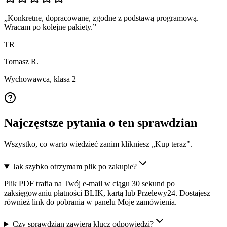
„
Konkretne, dopracowane, zgodne z podstawą programową.
Wracam po kolejne pakiety.
”
TR
Tomasz R.
Wychowawca, klasa 2
Najczęstsze pytania o ten sprawdzian
Wszystko, co warto wiedzieć zanim klikniesz „Kup teraz".
Jak szybko otrzymam plik po zakupie?
Plik PDF trafia na Twój e-mail w ciągu 30 sekund po
zaksięgowaniu płatności BLIK, kartą lub Przelewy24. Dostajesz
również link do pobrania w panelu Moje zamówienia.
Czy sprawdzian zawiera klucz odpowiedzi?