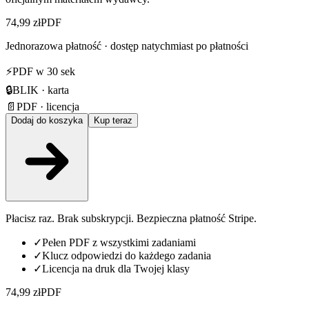
74,99 zł
PDF
Jednorazowa płatność · dostęp natychmiast po płatności
⚡
PDF w 30 sek
🔒
BLIK · karta
📄
PDF · licencja
Dodaj do koszyka
Kup teraz
Płacisz raz. Brak subskrypcji. Bezpieczna płatność Stripe.
✓
Pełen PDF z wszystkimi zadaniami
✓
Klucz odpowiedzi do każdego zadania
✓
Licencja na druk dla Twojej klasy
74,99 zł
PDF