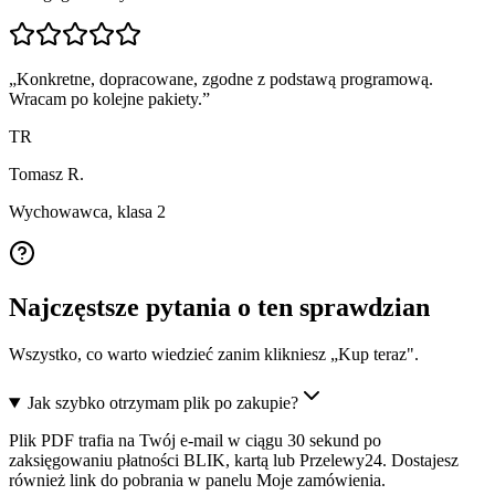
„
Konkretne, dopracowane, zgodne z podstawą programową.
Wracam po kolejne pakiety.
”
TR
Tomasz R.
Wychowawca, klasa 2
Najczęstsze pytania o ten sprawdzian
Wszystko, co warto wiedzieć zanim klikniesz „Kup teraz".
Jak szybko otrzymam plik po zakupie?
Plik PDF trafia na Twój e-mail w ciągu 30 sekund po
zaksięgowaniu płatności BLIK, kartą lub Przelewy24. Dostajesz
również link do pobrania w panelu Moje zamówienia.