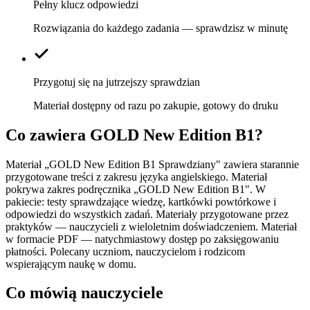
Pełny klucz odpowiedzi
Rozwiązania do każdego zadania — sprawdzisz w minutę
Przygotuj się na jutrzejszy sprawdzian
Materiał dostępny od razu po zakupie, gotowy do druku
Co zawiera
GOLD New Edition B1
?
Materiał „GOLD New Edition B1 Sprawdziany" zawiera starannie
przygotowane treści z zakresu języka angielskiego. Materiał
pokrywa zakres podręcznika „GOLD New Edition B1". W
pakiecie: testy sprawdzające wiedzę, kartkówki powtórkowe i
odpowiedzi do wszystkich zadań. Materiały przygotowane przez
praktyków — nauczycieli z wieloletnim doświadczeniem. Materiał
w formacie PDF — natychmiastowy dostęp po zaksięgowaniu
płatności. Polecany uczniom, nauczycielom i rodzicom
wspierającym naukę w domu.
Co mówią nauczyciele