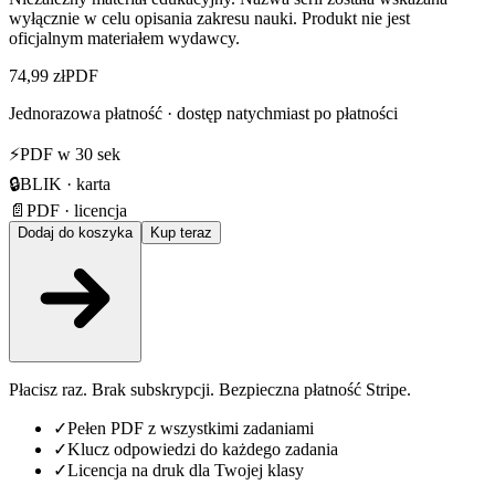
wyłącznie w celu opisania zakresu nauki. Produkt nie jest
oficjalnym materiałem wydawcy.
74,99 zł
PDF
Jednorazowa płatność · dostęp natychmiast po płatności
⚡
PDF w 30 sek
🔒
BLIK · karta
📄
PDF · licencja
Dodaj do koszyka
Kup teraz
Płacisz raz. Brak subskrypcji. Bezpieczna płatność Stripe.
✓
Pełen PDF z wszystkimi zadaniami
✓
Klucz odpowiedzi do każdego zadania
✓
Licencja na druk dla Twojej klasy