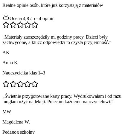
Realne opinie osób, które już korzystają z materiałów
Ocena 4,8 / 5 · 4 opinii
„
Materiały zaoszczędziły mi godziny pracy. Dzieci były
zachwycone, a klucz odpowiedzi to czysta przyjemność.
”
AK
Anna K.
Nauczycielka klas 1–3
„
Świetnie przygotowane karty pracy. Wydrukowałam i od razu
mogłam użyć na lekcji. Polecam każdemu nauczycielowi.
”
MW
Magdalena W.
Pedagog szkolny