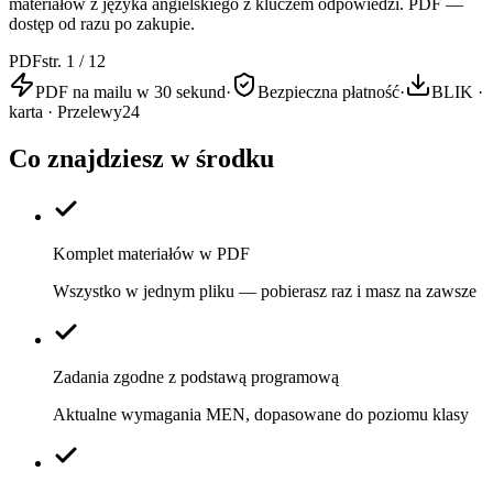
materiałów z języka angielskiego z kluczem odpowiedzi. PDF —
dostęp od razu po zakupie.
PDF
str. 1 / 12
PDF na mailu w 30 sekund
·
Bezpieczna płatność
·
BLIK ·
karta · Przelewy24
Co znajdziesz w środku
Komplet materiałów w PDF
Wszystko w jednym pliku — pobierasz raz i masz na zawsze
Zadania zgodne z podstawą programową
Aktualne wymagania MEN, dopasowane do poziomu klasy