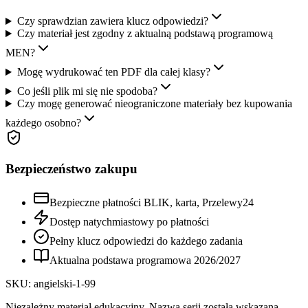
Czy sprawdzian zawiera klucz odpowiedzi?
Czy materiał jest zgodny z aktualną podstawą programową
MEN?
Mogę wydrukować ten PDF dla całej klasy?
Co jeśli plik mi się nie spodoba?
Czy mogę generować nieograniczone materiały bez kupowania
każdego osobno?
Bezpieczeństwo zakupu
Bezpieczne płatności BLIK, karta, Przelewy24
Dostęp natychmiastowy po płatności
Pełny klucz odpowiedzi do każdego zadania
Aktualna podstawa programowa
2026
/
2027
SKU:
angielski-1-99
Niezależny materiał edukacyjny. Nazwa serii została wskazana