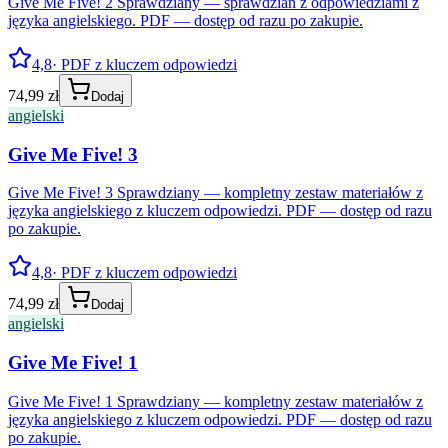
Give Me Five! 2 Sprawdziany — sprawdzian z odpowiedziami z
języka angielskiego. PDF — dostęp od razu po zakupie.
4,8
· PDF z kluczem odpowiedzi
74,99 zł
Dodaj
angielski
Give Me Five! 3
Give Me Five! 3 Sprawdziany — kompletny zestaw materiałów z
języka angielskiego z kluczem odpowiedzi. PDF — dostęp od razu
po zakupie.
4,8
· PDF z kluczem odpowiedzi
74,99 zł
Dodaj
angielski
Give Me Five! 1
Give Me Five! 1 Sprawdziany — kompletny zestaw materiałów z
języka angielskiego z kluczem odpowiedzi. PDF — dostęp od razu
po zakupie.