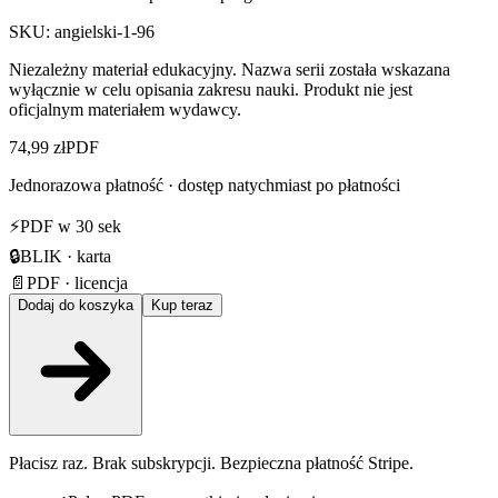
SKU:
angielski-1-96
Niezależny materiał edukacyjny. Nazwa serii została wskazana
wyłącznie w celu opisania zakresu nauki. Produkt nie jest
oficjalnym materiałem wydawcy.
74,99 zł
PDF
Jednorazowa płatność · dostęp natychmiast po płatności
⚡
PDF w 30 sek
🔒
BLIK · karta
📄
PDF · licencja
Dodaj do koszyka
Kup teraz
Płacisz raz. Brak subskrypcji. Bezpieczna płatność Stripe.