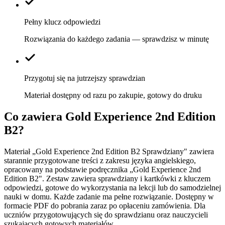
Pełny klucz odpowiedzi
Rozwiązania do każdego zadania — sprawdzisz w minutę
Przygotuj się na jutrzejszy sprawdzian
Materiał dostępny od razu po zakupie, gotowy do druku
Co zawiera
Gold Experience 2nd Edition
B2
?
Materiał „Gold Experience 2nd Edition B2 Sprawdziany" zawiera
starannie przygotowane treści z zakresu języka angielskiego,
opracowany na podstawie podręcznika „Gold Experience 2nd
Edition B2". Zestaw zawiera sprawdziany i kartkówki z kluczem
odpowiedzi, gotowe do wykorzystania na lekcji lub do samodzielnej
nauki w domu. Każde zadanie ma pełne rozwiązanie. Dostępny w
formacie PDF do pobrania zaraz po opłaceniu zamówienia. Dla
uczniów przygotowujących się do sprawdzianu oraz nauczycieli
szukających gotowych materiałów.