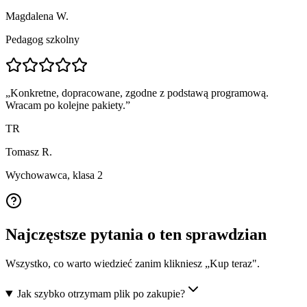
Magdalena W.
Pedagog szkolny
„
Konkretne, dopracowane, zgodne z podstawą programową.
Wracam po kolejne pakiety.
”
TR
Tomasz R.
Wychowawca, klasa 2
Najczęstsze pytania o ten sprawdzian
Wszystko, co warto wiedzieć zanim klikniesz „Kup teraz".
Jak szybko otrzymam plik po zakupie?