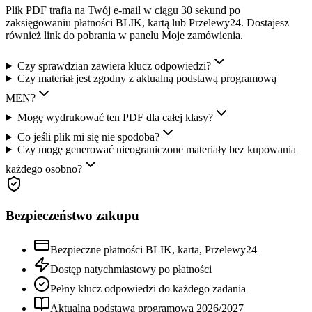
Plik PDF trafia na Twój e-mail w ciągu 30 sekund po
zaksięgowaniu płatności BLIK, kartą lub Przelewy24. Dostajesz
również link do pobrania w panelu Moje zamówienia.
Czy sprawdzian zawiera klucz odpowiedzi?
Czy materiał jest zgodny z aktualną podstawą programową
MEN?
Mogę wydrukować ten PDF dla całej klasy?
Co jeśli plik mi się nie spodoba?
Czy mogę generować nieograniczone materiały bez kupowania
każdego osobno?
Bezpieczeństwo zakupu
Bezpieczne płatności BLIK, karta, Przelewy24
Dostęp natychmiastowy po płatności
Pełny klucz odpowiedzi do każdego zadania
Aktualna podstawa programowa
2026
/
2027