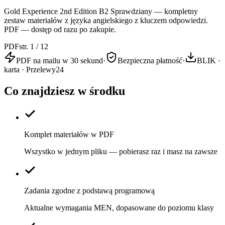
Gold Experience 2nd Edition B2 Sprawdziany — kompletny
zestaw materiałów z języka angielskiego z kluczem odpowiedzi.
PDF — dostęp od razu po zakupie.
PDF
str. 1 / 12
PDF na mailu w 30 sekund
·
Bezpieczna płatność
·
BLIK ·
karta · Przelewy24
Co znajdziesz w środku
Komplet materiałów w PDF
Wszystko w jednym pliku — pobierasz raz i masz na zawsze
Zadania zgodne z podstawą programową
Aktualne wymagania MEN, dopasowane do poziomu klasy