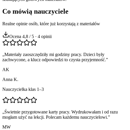
Co mówią nauczyciele
Realne opinie osób, które już korzystają z materiałów
Ocena 4,8 / 5 · 4 opinii
„
Materiały zaoszczędziły mi godziny pracy. Dzieci były
zachwycone, a klucz odpowiedzi to czysta przyjemność.
”
AK
Anna K.
Nauczycielka klas 1–3
„
Świetnie przygotowane karty pracy. Wydrukowałam i od razu
mogłam użyć na lekcji. Polecam każdemu nauczycielowi.
”
MW