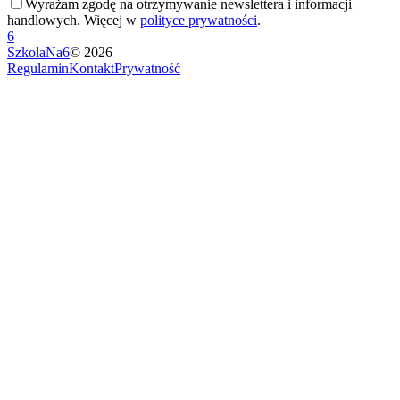
Wyrażam zgodę na otrzymywanie newslettera i informacji
handlowych. Więcej w
polityce prywatności
.
6
SzkolaNa6
©
2026
Regulamin
Kontakt
Prywatność