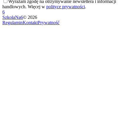
Wyrażam zgodę na otrzymywanie newslettera i informacji
handlowych. Więcej w
polityce prywatności
.
6
SzkolaNa6
©
2026
Regulamin
Kontakt
Prywatność