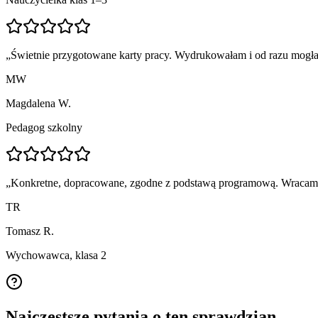
„
Świetnie przygotowane karty pracy. Wydrukowałam i od razu mogła
MW
Magdalena W.
Pedagog szkolny
„
Konkretne, dopracowane, zgodne z podstawą programową. Wracam p
TR
Tomasz R.
Wychowawca, klasa 2
Najczęstsze pytania o ten sprawdzian