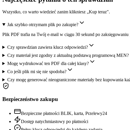
Wszystko, co warto wiedzieć zanim klikniesz „Kup teraz".
Jak szybko otrzymam plik po zakupie?
Plik PDF trafia na Twój e-mail w ciągu 30 sekund po zaksięgowaniu 
Czy sprawdzian zawiera klucz odpowiedzi?
Czy materiał jest zgodny z aktualną podstawą programową MEN?
Mogę wydrukować ten PDF dla całej klasy?
Co jeśli plik mi się nie spodoba?
Czy mogę generować nieograniczone materiały bez kupowania ka
Bezpieczeństwo zakupu
Bezpieczne płatności BLIK, karta, Przelewy24
Dostęp natychmiastowy po płatności
Pełny klucz odpowiedzi do każdego zadania