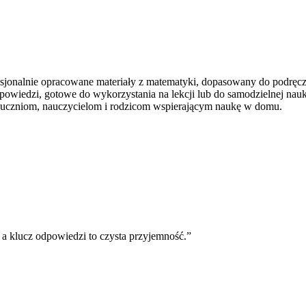
jonalnie opracowane materiały z matematyki, dopasowany do podręcz
powiedzi, gotowe do wykorzystania na lekcji lub do samodzielnej na
y uczniom, nauczycielom i rodzicom wspierającym naukę w domu.
 a klucz odpowiedzi to czysta przyjemność.
”