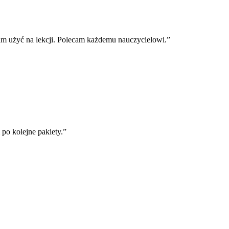
m użyć na lekcji. Polecam każdemu nauczycielowi.
”
o kolejne pakiety.
”