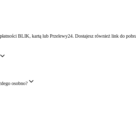
płatności BLIK, kartą lub Przelewy24. Dostajesz również link do pob
żdego osobno?