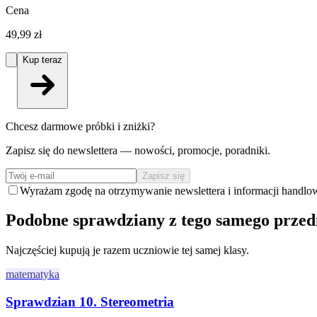
Cena
49,99 zł
Kup teraz
Chcesz darmowe próbki i zniżki?
Zapisz się do newslettera — nowości, promocje, poradniki.
Zapisz się
Wyrażam zgodę na otrzymywanie newslettera i informacji handlo
Podobne sprawdziany z tego samego prze
Najczęściej kupują je razem uczniowie tej samej klasy.
matematyka
Sprawdzian 10. Stereometria