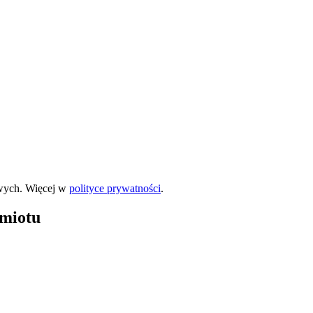
wych. Więcej w
polityce prywatności
.
dmiotu