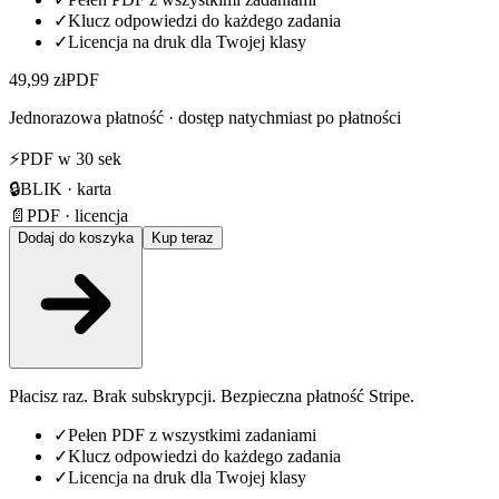
✓
Klucz odpowiedzi do każdego zadania
✓
Licencja na druk dla Twojej klasy
49,99 zł
PDF
Jednorazowa płatność · dostęp natychmiast po płatności
⚡
PDF w 30 sek
🔒
BLIK · karta
📄
PDF · licencja
Dodaj do koszyka
Kup teraz
Płacisz raz. Brak subskrypcji. Bezpieczna płatność Stripe.
✓
Pełen PDF z wszystkimi zadaniami
✓
Klucz odpowiedzi do każdego zadania
✓
Licencja na druk dla Twojej klasy