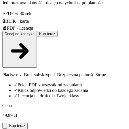
Jednorazowa płatność · dostęp natychmiast po płatności
⚡
PDF w 30 sek
🔒
BLIK · karta
📄
PDF · licencja
Dodaj do koszyka
Kup teraz
Płacisz raz. Brak subskrypcji. Bezpieczna płatność Stripe.
✓
Pełen PDF z wszystkimi zadaniami
✓
Klucz odpowiedzi do każdego zadania
✓
Licencja na druk dla Twojej klasy
Cena
49,99 zł
Kup teraz