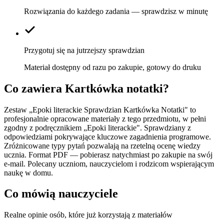
Rozwiązania do każdego zadania — sprawdzisz w minutę
Przygotuj się na jutrzejszy sprawdzian
Materiał dostępny od razu po zakupie, gotowy do druku
Co zawiera
Kartkówka notatki
?
Zestaw „Epoki literackie Sprawdzian Kartkówka Notatki" to
profesjonalnie opracowane materiały z tego przedmiotu, w pełni
zgodny z podręcznikiem „Epoki literackie". Sprawdziany z
odpowiedziami pokrywające kluczowe zagadnienia programowe.
Zróżnicowane typy pytań pozwalają na rzetelną ocenę wiedzy
ucznia. Format PDF — pobierasz natychmiast po zakupie na swój
e-mail. Polecany uczniom, nauczycielom i rodzicom wspierającym
naukę w domu.
Co mówią nauczyciele
Realne opinie osób, które już korzystają z materiałów