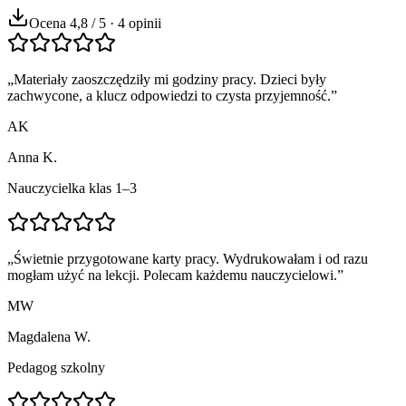
Ocena 4,8 / 5 · 4 opinii
„
Materiały zaoszczędziły mi godziny pracy. Dzieci były
zachwycone, a klucz odpowiedzi to czysta przyjemność.
”
AK
Anna K.
Nauczycielka klas 1–3
„
Świetnie przygotowane karty pracy. Wydrukowałam i od razu
mogłam użyć na lekcji. Polecam każdemu nauczycielowi.
”
MW
Magdalena W.
Pedagog szkolny