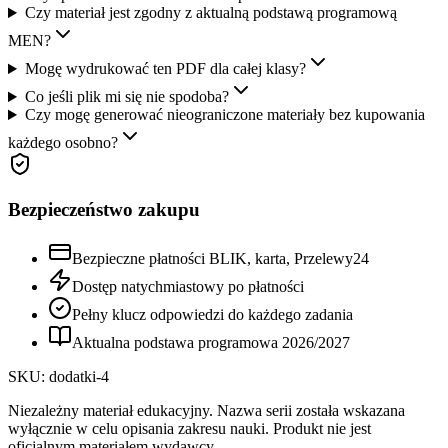
Czy materiał jest zgodny z aktualną podstawą programową
MEN?
Mogę wydrukować ten PDF dla całej klasy?
Co jeśli plik mi się nie spodoba?
Czy mogę generować nieograniczone materiały bez kupowania
każdego osobno?
Bezpieczeństwo zakupu
Bezpieczne płatności BLIK, karta, Przelewy24
Dostęp natychmiastowy po płatności
Pełny klucz odpowiedzi do każdego zadania
Aktualna podstawa programowa
2026
/
2027
SKU:
dodatki-4
Niezależny materiał edukacyjny. Nazwa serii została wskazana
wyłącznie w celu opisania zakresu nauki. Produkt nie jest
oficjalnym materiałem wydawcy.