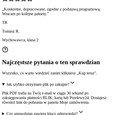
„
Konkretne, dopracowane, zgodne z podstawą programową.
Wracam po kolejne pakiety.
”
TR
Tomasz R.
Wychowawca, klasa 2
Najczęstsze pytania o ten sprawdzian
Wszystko, co warto wiedzieć zanim klikniesz „Kup teraz".
Jak szybko otrzymam plik po zakupie?
Plik PDF trafia na Twój e-mail w ciągu 30 sekund po
zaksięgowaniu płatności BLIK, kartą lub Przelewy24. Dostajesz
również link do pobrania w panelu Moje zamówienia.
Czy sprawdzian zawiera klucz odpowiedzi?