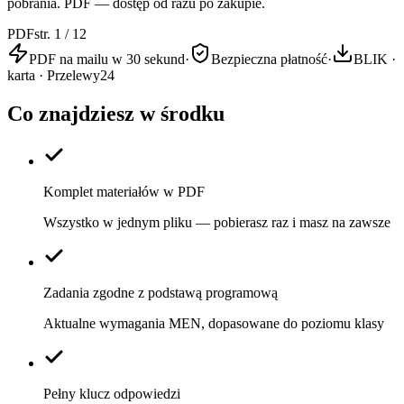
pobrania. PDF — dostęp od razu po zakupie.
PDF
str. 1 / 12
PDF na mailu w 30 sekund
·
Bezpieczna płatność
·
BLIK ·
karta · Przelewy24
Co znajdziesz w środku
Komplet materiałów w PDF
Wszystko w jednym pliku — pobierasz raz i masz na zawsze
Zadania zgodne z podstawą programową
Aktualne wymagania MEN, dopasowane do poziomu klasy
Pełny klucz odpowiedzi