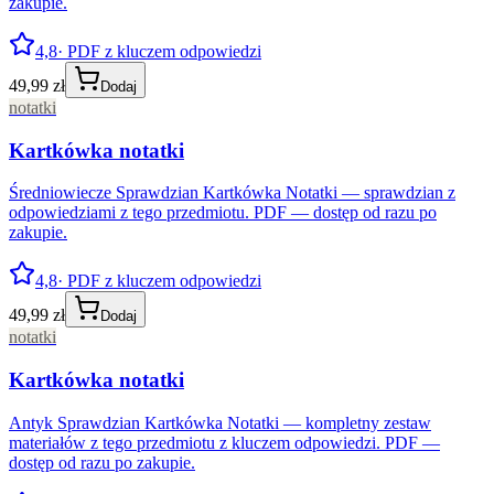
zakupie.
4,8
· PDF z kluczem odpowiedzi
49,99 zł
Dodaj
notatki
Kartkówka notatki
Średniowiecze Sprawdzian Kartkówka Notatki — sprawdzian z
odpowiedziami z tego przedmiotu. PDF — dostęp od razu po
zakupie.
4,8
· PDF z kluczem odpowiedzi
49,99 zł
Dodaj
notatki
Kartkówka notatki
Antyk Sprawdzian Kartkówka Notatki — kompletny zestaw
materiałów z tego przedmiotu z kluczem odpowiedzi. PDF —
dostęp od razu po zakupie.