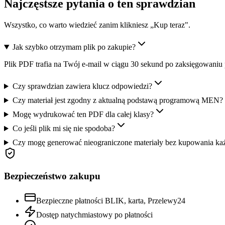
Najczęstsze pytania o ten sprawdzian
Wszystko, co warto wiedzieć zanim klikniesz „Kup teraz".
Jak szybko otrzymam plik po zakupie?
Plik PDF trafia na Twój e-mail w ciągu 30 sekund po zaksięgowaniu 
Czy sprawdzian zawiera klucz odpowiedzi?
Czy materiał jest zgodny z aktualną podstawą programową MEN?
Mogę wydrukować ten PDF dla całej klasy?
Co jeśli plik mi się nie spodoba?
Czy mogę generować nieograniczone materiały bez kupowania ka
Bezpieczeństwo zakupu
Bezpieczne płatności BLIK, karta, Przelewy24
Dostęp natychmiastowy po płatności