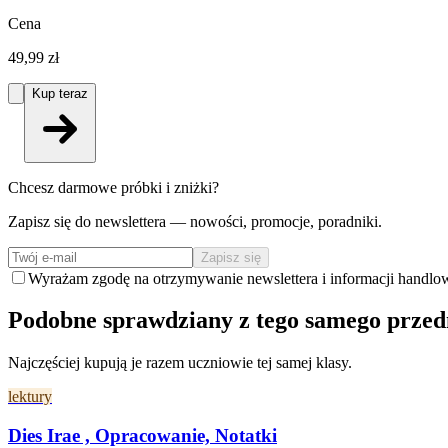
Cena
49,99 zł
Kup teraz
Chcesz darmowe próbki i zniżki?
Zapisz się do newslettera — nowości, promocje, poradniki.
Zapisz się
Wyrażam zgodę na otrzymywanie newslettera i informacji handlo
Podobne sprawdziany z tego samego prze
Najczęściej kupują je razem uczniowie tej samej klasy.
lektury
Dies Irae , Opracowanie, Notatki