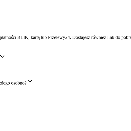
płatności BLIK, kartą lub Przelewy24. Dostajesz również link do pob
żdego osobno?