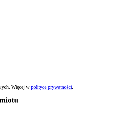
wych. Więcej w
polityce prywatności
.
dmiotu