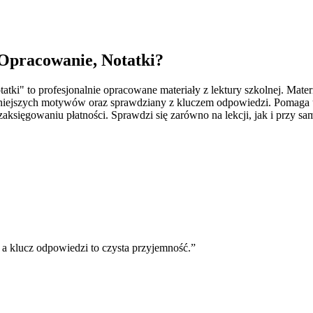
 Opracowanie, Notatki
?
ki" to profesjonalnie opracowane materiały z lektury szkolnej. Mate
ważniejszych motywów oraz sprawdziany z kluczem odpowiedzi. Pomaga 
ięgowaniu płatności. Sprawdzi się zarówno na lekcji, jak i przy sam
 a klucz odpowiedzi to czysta przyjemność.
”