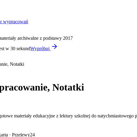
or wypracowań
materiały archiwalne z podstawy 2017
est w 30 sekund
Wypróbuj
nie, Notatki
pracowanie, Notatki
otowe materiały edukacyjne z lektury szkolnej do natychmiastowego 
arta · Przelewy24