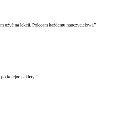
m użyć na lekcji. Polecam każdemu nauczycielowi.
”
o kolejne pakiety.
”