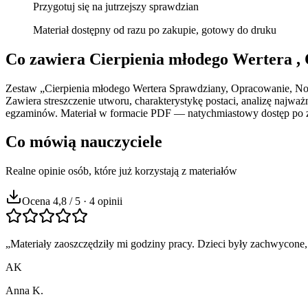
Przygotuj się na jutrzejszy sprawdzian
Materiał dostępny od razu po zakupie, gotowy do druku
Co zawiera
Cierpienia młodego Wertera ,
Zestaw „Cierpienia młodego Wertera Sprawdziany, Opracowanie, Notat
Zawiera streszczenie utworu, charakterystykę postaci, analizę naj
egzaminów. Materiał w formacie PDF — natychmiastowy dostęp po zaks
Co mówią nauczyciele
Realne opinie osób, które już korzystają z materiałów
Ocena 4,8 / 5 · 4 opinii
„
Materiały zaoszczędziły mi godziny pracy. Dzieci były zachwycone,
AK
Anna K.