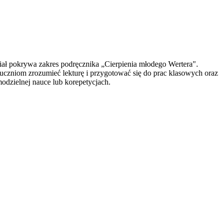
riał pokrywa zakres podręcznika „Cierpienia młodego Wertera".
uczniom zrozumieć lekturę i przygotować się do prac klasowych oraz
odzielnej nauce lub korepetycjach.