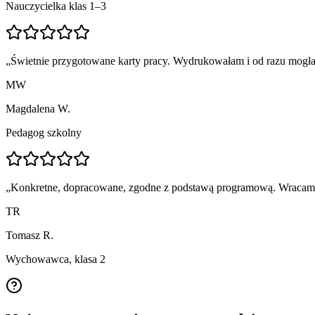
Nauczycielka klas 1–3
„
Świetnie przygotowane karty pracy. Wydrukowałam i od razu mogła
MW
Magdalena W.
Pedagog szkolny
„
Konkretne, dopracowane, zgodne z podstawą programową. Wracam p
TR
Tomasz R.
Wychowawca, klasa 2