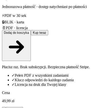
Jednorazowa płatność · dostęp natychmiast po płatności
⚡
PDF w 30 sek
🔒
BLIK · karta
📄
PDF · licencja
Dodaj do koszyka
Kup teraz
Płacisz raz. Brak subskrypcji. Bezpieczna płatność Stripe.
✓
Pełen PDF z wszystkimi zadaniami
✓
Klucz odpowiedzi do każdego zadania
✓
Licencja na druk dla Twojej klasy
Cena
49,99 zł