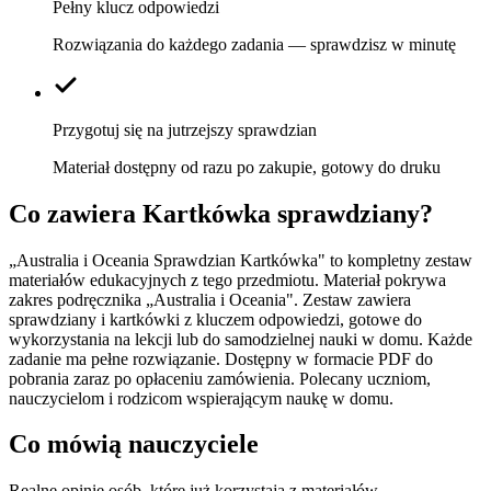
Pełny klucz odpowiedzi
Rozwiązania do każdego zadania — sprawdzisz w minutę
Przygotuj się na jutrzejszy sprawdzian
Materiał dostępny od razu po zakupie, gotowy do druku
Co zawiera
Kartkówka sprawdziany
?
„Australia i Oceania Sprawdzian Kartkówka" to kompletny zestaw
materiałów edukacyjnych z tego przedmiotu. Materiał pokrywa
zakres podręcznika „Australia i Oceania". Zestaw zawiera
sprawdziany i kartkówki z kluczem odpowiedzi, gotowe do
wykorzystania na lekcji lub do samodzielnej nauki w domu. Każde
zadanie ma pełne rozwiązanie. Dostępny w formacie PDF do
pobrania zaraz po opłaceniu zamówienia. Polecany uczniom,
nauczycielom i rodzicom wspierającym naukę w domu.
Co mówią nauczyciele
Realne opinie osób, które już korzystają z materiałów