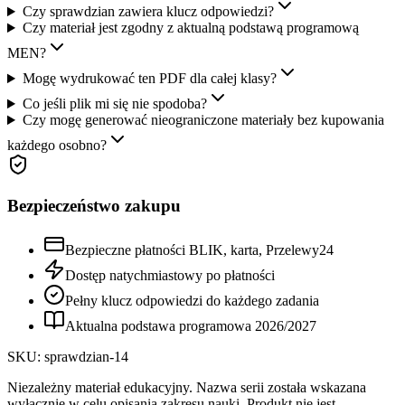
Czy sprawdzian zawiera klucz odpowiedzi?
Czy materiał jest zgodny z aktualną podstawą programową
MEN?
Mogę wydrukować ten PDF dla całej klasy?
Co jeśli plik mi się nie spodoba?
Czy mogę generować nieograniczone materiały bez kupowania
każdego osobno?
Bezpieczeństwo zakupu
Bezpieczne płatności BLIK, karta, Przelewy24
Dostęp natychmiastowy po płatności
Pełny klucz odpowiedzi do każdego zadania
Aktualna podstawa programowa
2026
/
2027
SKU:
sprawdzian-14
Niezależny materiał edukacyjny. Nazwa serii została wskazana
wyłącznie w celu opisania zakresu nauki. Produkt nie jest