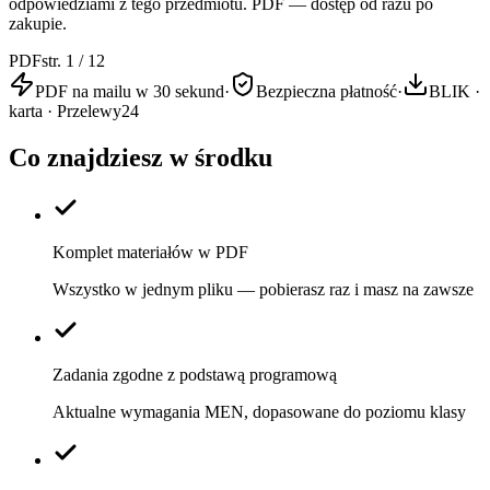
odpowiedziami z tego przedmiotu. PDF — dostęp od razu po
zakupie.
PDF
str. 1 / 12
PDF na mailu w 30 sekund
·
Bezpieczna płatność
·
BLIK ·
karta · Przelewy24
Co znajdziesz w środku
Komplet materiałów w PDF
Wszystko w jednym pliku — pobierasz raz i masz na zawsze
Zadania zgodne z podstawą programową
Aktualne wymagania MEN, dopasowane do poziomu klasy