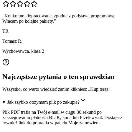
„
Konkretne, dopracowane, zgodne z podstawą programową.
Wracam po kolejne pakiety.
”
TR
Tomasz R.
Wychowawca, klasa 2
Najczęstsze pytania o ten sprawdzian
Wszystko, co warto wiedzieć zanim klikniesz „Kup teraz".
Jak szybko otrzymam plik po zakupie?
Plik PDF trafia na Twój e-mail w ciągu 30 sekund po
zaksięgowaniu płatności BLIK, kartą lub Przelewy24. Dostajesz
również link do pobrania w panelu Moje zamówienia.