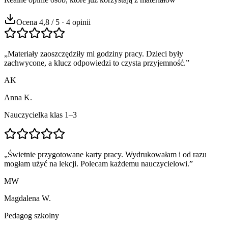
Ocena 4,8 / 5 · 4 opinii
„
Materiały zaoszczędziły mi godziny pracy. Dzieci były
zachwycone, a klucz odpowiedzi to czysta przyjemność.
”
AK
Anna K.
Nauczycielka klas 1–3
„
Świetnie przygotowane karty pracy. Wydrukowałam i od razu
mogłam użyć na lekcji. Polecam każdemu nauczycielowi.
”
MW
Magdalena W.
Pedagog szkolny