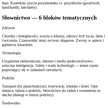
than. Konteksty użycia przymiotnika vs. przysłówka (good/well,
hard/hardly, late/lately).
Słownictwo — 6 bloków tematycznych
Zdrowie
Choroby i dolegliwości, wizyta u lekarza, zdrowy tryb życia, dieta i
ćwiczenia. Czasowniki: treat, recover, diagnose. Zwroty w aptece i
gabinecie lekarskim.
Technologia
Urządzenia elektroniczne, internet i media społecznościowe,
sztuczna inteligencja. Zalety i wady technologii — temat często
pojawiający się w zadaniach otwartych.
Podróże
Transport (by plane/train/car), rezerwacje, lotnisko i hotel. Opis
miejsca, opinia o podróży. Słownictwo do zadań z rozumienia ze
słuchu (dialogi w biurze podróży).
Środowisko