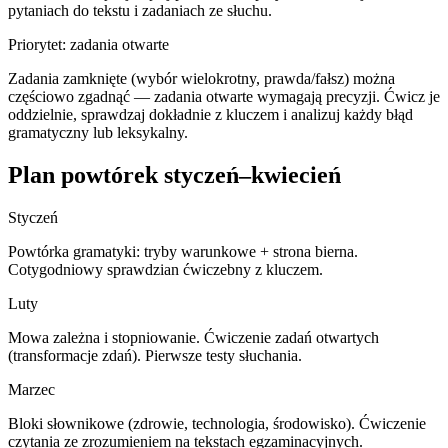
pytaniach do tekstu i zadaniach ze słuchu.
Priorytet: zadania otwarte
Zadania zamknięte (wybór wielokrotny, prawda/fałsz) można
częściowo zgadnąć — zadania otwarte wymagają precyzji. Ćwicz je
oddzielnie, sprawdzaj dokładnie z kluczem i analizuj każdy błąd
gramatyczny lub leksykalny.
Plan powtórek styczeń–kwiecień
Styczeń
Powtórka gramatyki: tryby warunkowe + strona bierna.
Cotygodniowy sprawdzian ćwiczebny z kluczem.
Luty
Mowa zależna i stopniowanie. Ćwiczenie zadań otwartych
(transformacje zdań). Pierwsze testy słuchania.
Marzec
Bloki słownikowe (zdrowie, technologia, środowisko). Ćwiczenie
czytania ze zrozumieniem na tekstach egzaminacyjnych.